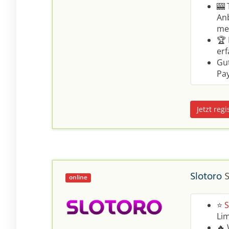
🎰
An
me
🏆
erf
Gu
Pa
Jetzt reg
Slotoro
S
online
⭐
S
Lim
🔥