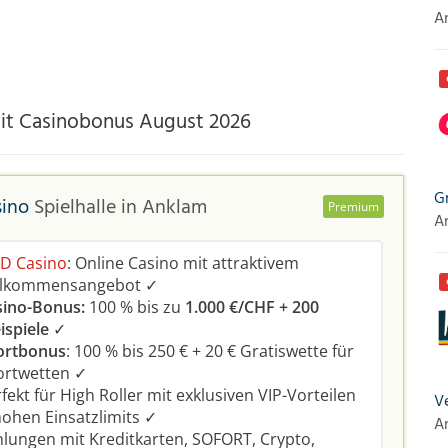
A
mit Casinobonus August 2026
G
ino
Spielhalle in
Anklam
Premium
A
D Casino
: Online Casino mit attraktivem
llkommensangebot ✓
sino-Bonus:
100 % bis zu
1.000 €/CHF + 200
ispiele
✓
ortbonus
: 100 % bis 250 € + 20 € Gratiswette für
ortwetten ✓
fekt für High Roller mit exklusiven VIP-Vorteilen
V
ohen Einsatzlimits ✓
A
lungen mit Kreditkarten, SOFORT, Crypto,