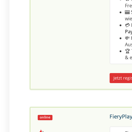
Fre
🎰 
wi
💳 
Pa
💸 
Au
🏆 
& 
Jetzt reg
FieryPla
online