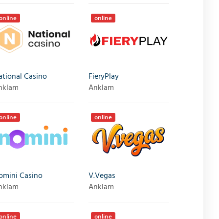
online
online
ational Casino
FieryPlay
nklam
Anklam
online
online
omini Casino
V.Vegas
nklam
Anklam
online
online