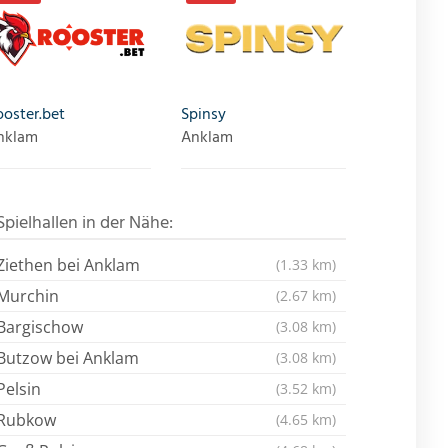
ooster.bet
Spinsy
nklam
Anklam
Spielhallen in der Nähe:
Ziethen bei Anklam
(1.33 km)
Murchin
(2.67 km)
Bargischow
(3.08 km)
Butzow bei Anklam
(3.08 km)
Pelsin
(3.52 km)
Rubkow
(4.65 km)