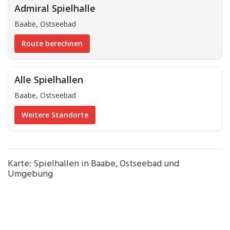
Admiral Spielhalle
Baabe, Ostseebad
Route berechnen
Alle Spielhallen
Baabe, Ostseebad
Weitere Standorte
Karte: Spielhallen in Baabe, Ostseebad und
Umgebung