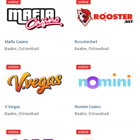
online
online
Mafia Casino
Rooster.bet
Baabe, Ostseebad
Baabe, Ostseebad
online
online
V.Vegas
Nomini Casino
Baabe, Ostseebad
Baabe, Ostseebad
online
online