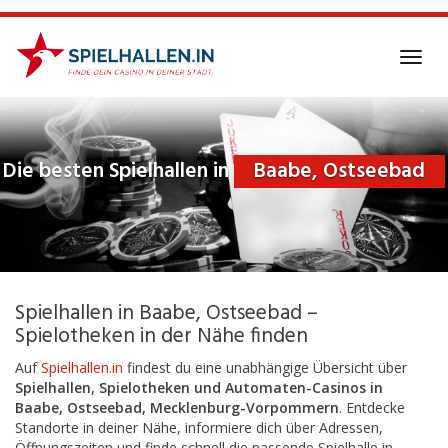
Skip
to
main
Toggl
content
navig
Die besten Spielhallen in
Baabe, Ostseebad
Spielhallen in Baabe, Ostseebad –
Spielotheken in der Nähe finden
Auf
Spielhallen.in
findest du eine unabhängige Übersicht über
Spielhallen, Spielotheken und Automaten-Casinos in
Baabe, Ostseebad, Mecklenburg-Vorpommern
. Entdecke
Standorte in deiner Nähe, informiere dich über Adressen,
Öffnungszeiten und finde schnell die passende Spielhalle in