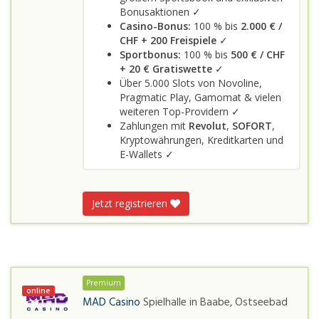
Bonusaktionen ✓
Casino-Bonus:
100 % bis
2.000 € /
CHF + 200 Freispiele
✓
Sportbonus:
100 % bis
500 € / CHF
+ 20 € Gratiswette
✓
Über 5.000 Slots von Novoline,
Pragmatic Play, Gamomat & vielen
weiteren Top-Providern ✓
Zahlungen mit
Revolut
,
SOFORT
,
Kryptowährungen, Kreditkarten und
E-Wallets ✓
Jetzt registrieren
Premium
online
MAD Casino
Spielhalle in
Baabe, Ostseebad