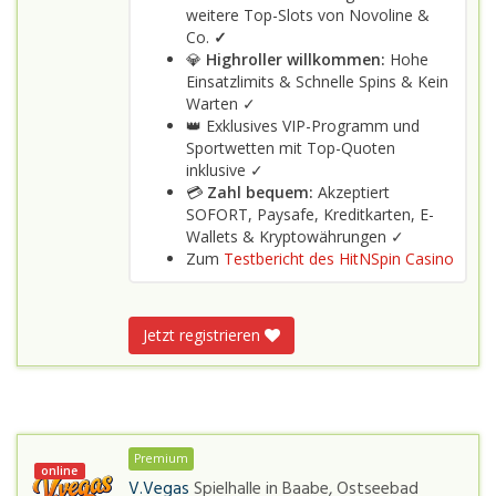
weitere Top-Slots von Novoline &
Co.
✓
💎
Highroller willkommen:
Hohe
Einsatzlimits & Schnelle Spins & Kein
Warten ✓
👑 Exklusives VIP-Programm und
Sportwetten mit Top-Quoten
inklusive ✓
💳
Zahl bequem:
Akzeptiert
SOFORT, Paysafe, Kreditkarten, E-
Wallets & Kryptowährungen ✓
Zum
Testbericht des HitNSpin Casino
Jetzt registrieren
Premium
online
V.Vegas
Spielhalle in
Baabe, Ostseebad