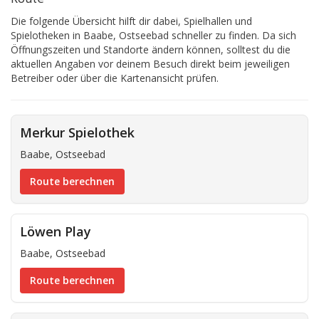
Die folgende Übersicht hilft dir dabei, Spielhallen und
Spielotheken in Baabe, Ostseebad schneller zu finden. Da sich
Öffnungszeiten und Standorte ändern können, solltest du die
aktuellen Angaben vor deinem Besuch direkt beim jeweiligen
Betreiber oder über die Kartenansicht prüfen.
Merkur Spielothek
Baabe, Ostseebad
Route berechnen
Löwen Play
Baabe, Ostseebad
Route berechnen