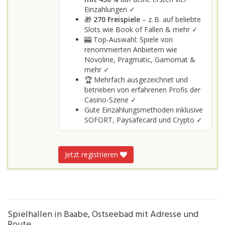
Einzahlungen ✓
🎁
270 Freispiele
– z. B. auf beliebte
Slots wie Book of Fallen & mehr ✓
🎰 Top-Auswahl: Spiele von
renommierten Anbietern wie
Novoline, Pragmatic, Gamomat &
mehr ✓
🏆 Mehrfach ausgezeichnet und
betrieben von erfahrenen Profis der
Casino-Szene ✓
Gute Einzahlungsmethoden inklusive
SOFORT, Paysafecard und Crypto ✓
Jetzt registrieren
Spielhallen in Baabe, Ostseebad mit Adresse und
Route