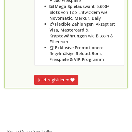
+
200 Freispiele
🎰
Mega Spielauswahl
:
5.600+
Slots
von Top-Entwicklern wie
Novomatic
,
Merkur
, Bally
💳
Flexible Zahlungen
: Akzeptiert
Visa, Mastercard &
Kryptowährungen
wie Bitcoin &
Ethereum
🏆
Exklusive Promotionen
:
Regelmäßige
Reload-Boni,
Freispiele & VIP-Programm
Jetzt registrieren