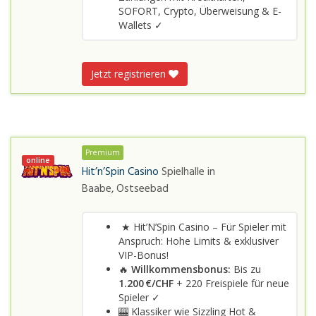
SOFORT, Crypto, Überweisung & E-
Wallets ✓
Jetzt registrieren
Premium
online
Hit’n’Spin Casino
Spielhalle in
Baabe, Ostseebad
★ Hit’N’Spin Casino – Für Spieler mit
Anspruch: Hohe Limits & exklusiver
VIP-Bonus!
🔥
Willkommensbonus:
Bis zu
1.200 €/CHF
+ 220 Freispiele für neue
Spieler ✓
🎰 Klassiker wie Sizzling Hot &