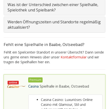
Was ist der Unterschied zwischen einer Spielhalle,
Spielothek und Spielbank?
Werden Öffnungszeiten und Standorte regelmäßig
aktualisiert?
Fehlt eine Spielhalle in Baabe, Ostseebad?
Fehlt ein Spielcenter-Standort in unserer Übersicht? Dann sende
uns gerne einen Hinweis über unser
Kontaktformular
und wir
tragen die Spielhallen hier ein.
Premium
online
Casina
Spielhalle in
Baabe, Ostseebad
Casina Casino: Luxuriöses Online
Casino mit Glamour, Stil und