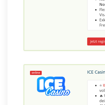
No
Fle
Vis
Exk
Fr
Jetzt reg
ICE Casi
online
⭐
I
vol
🔥
dei