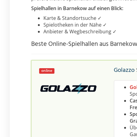
Spielhallen in Barnekow auf einen Blick:
Karte & Standortsuche ✓
Spielotheken in der Nähe ✓
Anbieter & Wegbeschreibung ✓
Beste Online-Spielhallen aus Barneko
Golazzo
online
Go
Sp
Ca
Fre
Sp
Gr
Übe
Ga