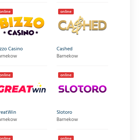
online
online
izzo Casino
Cashed
arnekow
Barnekow
online
online
reatWin
Slotoro
arnekow
Barnekow
online
online