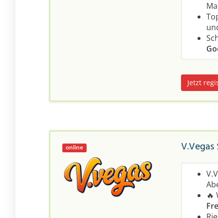
Ma
To
un
Sch
Go
Jetzt reg
V.Vegas
online
V.V
Abe
🔥
Fre
Rie