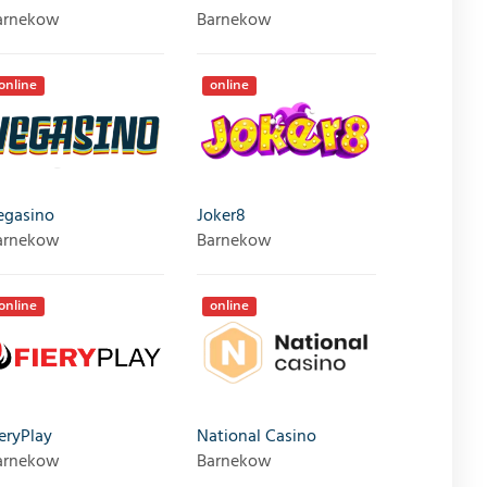
arnekow
Barnekow
online
online
egasino
Joker8
arnekow
Barnekow
online
online
eryPlay
National Casino
arnekow
Barnekow