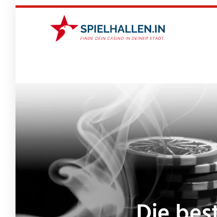
Skip
to
main
content
Die bes