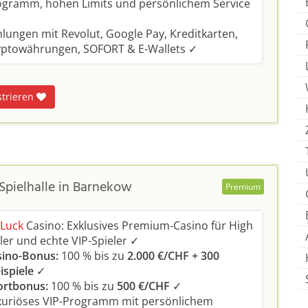
ogramm, hohen Limits und persönlichem Service
lungen mit Revolut, Google Pay, Kreditkarten,
yptowährungen, SOFORT & E-Wallets ✓
istrieren
Spielhalle in
Barnekow
Premium
PLuck
Casino: Exklusives Premium-Casino für High
ler und echte VIP-Spieler ✓
sino-Bonus:
100 % bis zu
2.000 €/CHF + 300
ispiele
✓
ortbonus:
100 % bis zu
500 €/CHF
✓
xuriöses VIP-Programm mit persönlichem