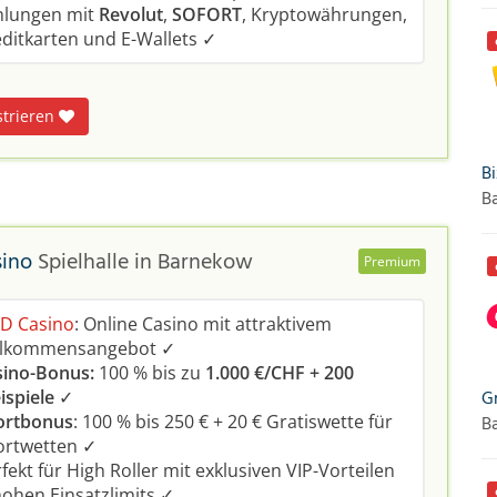
hlungen mit
Revolut
,
SOFORT
, Kryptowährungen,
ditkarten und E-Wallets ✓
istrieren
B
B
ino
Spielhalle in
Barnekow
Premium
D Casino
: Online Casino mit attraktivem
llkommensangebot ✓
sino-Bonus:
100 % bis zu
1.000 €/CHF + 200
ispiele
✓
G
ortbonus
: 100 % bis 250 € + 20 € Gratiswette für
B
ortwetten ✓
fekt für High Roller mit exklusiven VIP-Vorteilen
ohen Einsatzlimits ✓