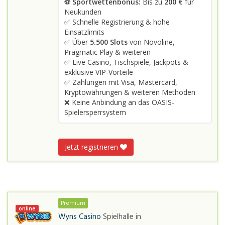
⚽
Sportwettenbonus:
Bis zu
200 €
für
Neukunden
✅ Schnelle Registrierung & hohe
Einsatzlimits
✅ Über
5.500 Slots
von Novoline,
Pragmatic Play & weiteren
✅ Live Casino, Tischspiele, Jackpots &
exklusive VIP-Vorteile
✅ Zahlungen mit Visa, Mastercard,
Kryptowährungen & weiteren Methoden
❌ Keine Anbindung an das OASIS-
Spielersperrsystem
Jetzt registrieren
Premium
online
Wyns Casino
Spielhalle in