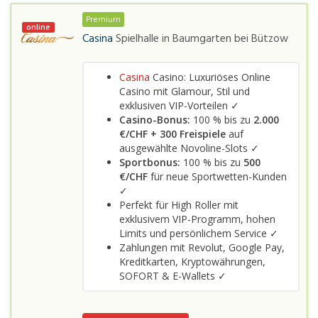
Premium
online
Casina
Spielhalle in
Baumgarten bei Bützow
Casina
Casino: Luxuriöses Online
Casino mit Glamour, Stil und
exklusiven VIP-Vorteilen ✓
Casino-Bonus:
100 % bis zu
2.000
€/CHF + 300 Freispiele
auf
ausgewählte Novoline-Slots ✓
Sportbonus:
100 % bis zu
500
€/CHF
für neue Sportwetten-Kunden
✓
Perfekt für High Roller mit
exklusivem VIP-Programm, hohen
Limits und persönlichem Service ✓
Zahlungen mit Revolut, Google Pay,
Kreditkarten, Kryptowährungen,
SOFORT & E-Wallets ✓