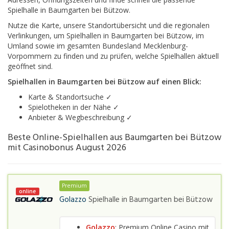
Spielhalle in Baumgarten bei Bützow.
Nutze die Karte, unsere Standortübersicht und die regionalen
Verlinkungen, um Spielhallen in Baumgarten bei Bützow, im
Umland sowie im gesamten Bundesland Mecklenburg-
Vorpommern zu finden und zu prüfen, welche Spielhallen aktuell
geöffnet sind.
Spielhallen in Baumgarten bei Bützow auf einen Blick:
Karte & Standortsuche ✓
Spielotheken in der Nähe ✓
Anbieter & Wegbeschreibung ✓
Beste Online-Spielhallen aus Baumgarten bei Bützow
mit Casinobonus August 2026
Premium
online
Golazzo
Spielhalle in
Baumgarten bei Bützow
Golazzo
: Premium Online Casino mit