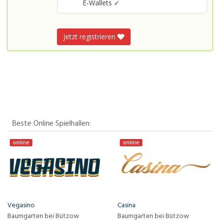
E-Wallets ✓
Jetzt registrieren
Beste Online Spielhallen:
online
online
Vegasino
Casina
Baumgarten bei Bützow
Baumgarten bei Bützow