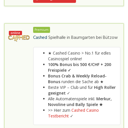
Premium
online
Cashed
Spielhalle in
Baumgarten bei Bützow
★ Cashed Casino > No.1 für edles
Casinospiel online!
100% Bonus bis 500 €/CHF + 200
Freispiele ✓
Bonus Crab &
Weekly Reload-
Bonus
runden die Sache ab ★
Beste VIP – Club und für
High Roller
geeignet
✓
Alle Automatenspiele inkl.
Merkur,
Novoline und Bally Spiele ★
>> Hier zum
Cashed Casino
Testbericht
✓