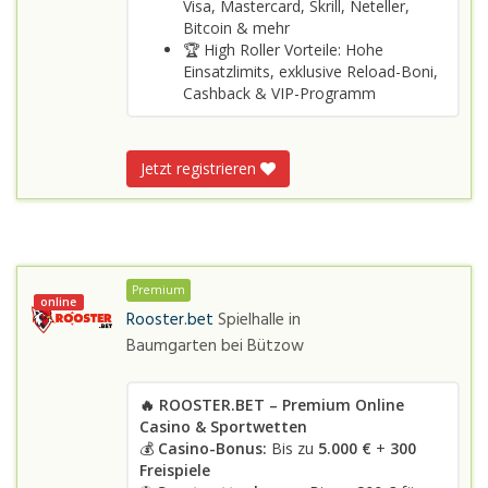
Visa, Mastercard, Skrill, Neteller,
Bitcoin & mehr
🏆 High Roller Vorteile: Hohe
Einsatzlimits, exklusive Reload-Boni,
Cashback & VIP-Programm
Jetzt registrieren
Premium
online
Rooster.bet
Spielhalle in
Baumgarten bei Bützow
🔥 ROOSTER.BET – Premium Online
Casino & Sportwetten
💰
Casino-Bonus:
Bis zu
5.000 €
+
300
Freispiele