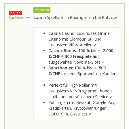
Premium
online
Casina
Spielhalle in
Baumgarten bei Bützow
Casina Casino: Luxuriöses Online
Casino mit Glamour, Stil und
exklusiven VIP-Vorteilen ✓
Casino-Bonus:
100 % bis zu
2.000
€/CHF + 300 Freispiele
auf
ausgewählte Novoline-Slots ✓
Sportbonus:
100 % bis zu
500
€/CHF
für neue Sportwetten-Kunden
✓
Perfekt für High Roller mit
exklusivem VIP-Programm, hohen
Limits und persönlichem Service ✓
Zahlungen mit Revolut, Google Pay,
Kreditkarten, Kryptowährungen,
SOFORT & E-Wallets ✓