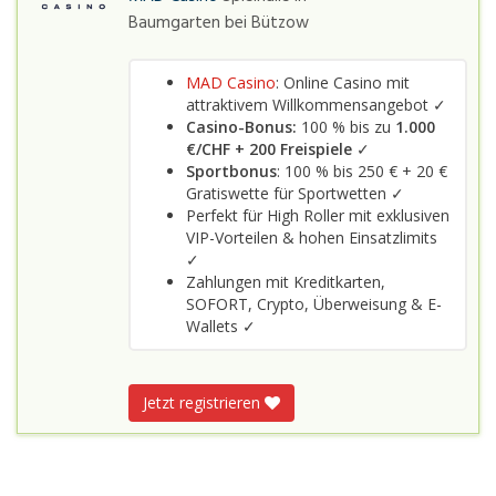
Baumgarten bei Bützow
MAD Casino
: Online Casino mit
attraktivem Willkommensangebot ✓
Casino-Bonus:
100 % bis zu
1.000
€/CHF + 200 Freispiele
✓
Sportbonus
: 100 % bis 250 € + 20 €
Gratiswette für Sportwetten ✓
Perfekt für High Roller mit exklusiven
VIP-Vorteilen & hohen Einsatzlimits
✓
Zahlungen mit Kreditkarten,
SOFORT, Crypto, Überweisung & E-
Wallets ✓
Jetzt registrieren