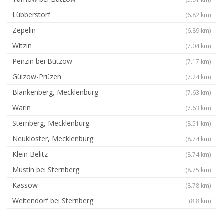
Lübberstorf
(6.82 km)
Zepelin
(6.89 km)
Witzin
(7.04 km)
Penzin bei Bützow
(7.17 km)
Gülzow-Prüzen
(7.24 km)
Blankenberg, Mecklenburg
(7.63 km)
Warin
(7.63 km)
Sternberg, Mecklenburg
(8.51 km)
Neukloster, Mecklenburg
(8.74 km)
Klein Belitz
(8.74 km)
Mustin bei Sternberg
(8.75 km)
Kassow
(8.78 km)
Weitendorf bei Sternberg
(8.8 km)