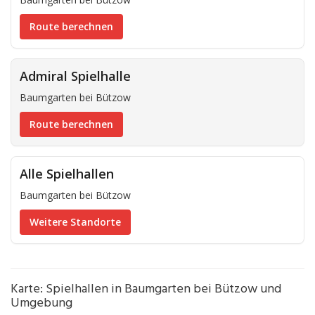
Route berechnen
Admiral Spielhalle
Baumgarten bei Bützow
Route berechnen
Alle Spielhallen
Baumgarten bei Bützow
Weitere Standorte
Karte: Spielhallen in Baumgarten bei Bützow und
Umgebung