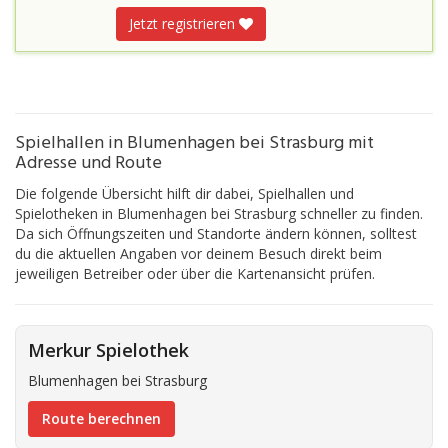
Jetzt registrieren
Spielhallen in Blumenhagen bei Strasburg mit
Adresse und Route
Die folgende Übersicht hilft dir dabei, Spielhallen und
Spielotheken in Blumenhagen bei Strasburg schneller zu finden.
Da sich Öffnungszeiten und Standorte ändern können, solltest
du die aktuellen Angaben vor deinem Besuch direkt beim
jeweiligen Betreiber oder über die Kartenansicht prüfen.
Merkur Spielothek
Blumenhagen bei Strasburg
Route berechnen