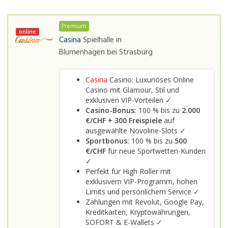
Premium
online
Casina
Spielhalle in
Blumenhagen bei Strasburg
Casina
Casino: Luxuriöses Online
Casino mit Glamour, Stil und
exklusiven VIP-Vorteilen ✓
Casino-Bonus:
100 % bis zu
2.000
€/CHF + 300 Freispiele
auf
ausgewählte Novoline-Slots ✓
Sportbonus:
100 % bis zu
500
€/CHF
für neue Sportwetten-Kunden
✓
Perfekt für High Roller mit
exklusivem VIP-Programm, hohen
Limits und persönlichem Service ✓
Zahlungen mit Revolut, Google Pay,
Kreditkarten, Kryptowährungen,
SOFORT & E-Wallets ✓