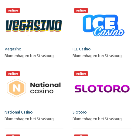
online
online
Vegasino
ICE Casino
Blumenhagen bei Strasburg
Blumenhagen bei Strasburg
online
online
National Casino
Slotoro
Blumenhagen bei Strasburg
Blumenhagen bei Strasburg