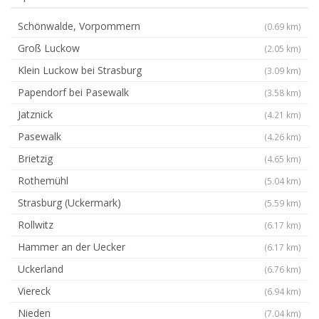
Schönwalde, Vorpommern
(0.69 km)
Groß Luckow
(2.05 km)
Klein Luckow bei Strasburg
(3.09 km)
Papendorf bei Pasewalk
(3.58 km)
Jatznick
(4.21 km)
Pasewalk
(4.26 km)
Brietzig
(4.65 km)
Rothemühl
(5.04 km)
Strasburg (Uckermark)
(5.59 km)
Rollwitz
(6.17 km)
Hammer an der Uecker
(6.17 km)
Uckerland
(6.76 km)
Viereck
(6.94 km)
Nieden
(7.04 km)