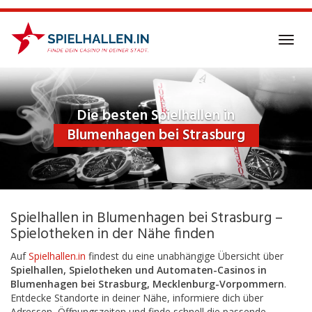
Skip
to
main
Toggl
content
navig
Die besten Spielhallen in
Blumenhagen bei Strasburg
Spielhallen in Blumenhagen bei Strasburg –
Spielotheken in der Nähe finden
Auf
Spielhallen.in
findest du eine unabhängige Übersicht über
Spielhallen, Spielotheken und Automaten-Casinos in
Blumenhagen bei Strasburg, Mecklenburg-Vorpommern
.
Entdecke Standorte in deiner Nähe, informiere dich über
Adressen, Öffnungszeiten und finde schnell die passende