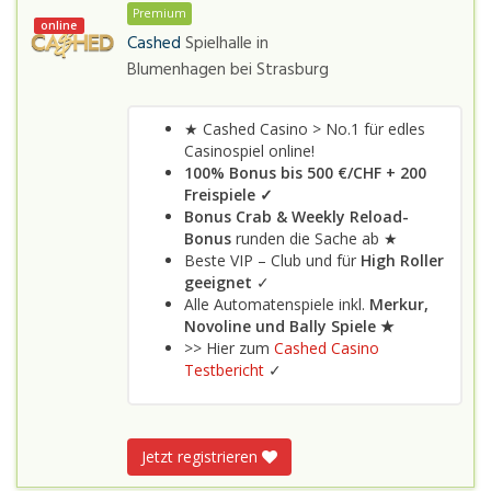
Premium
online
Cashed
Spielhalle in
Blumenhagen bei Strasburg
★ Cashed Casino > No.1 für edles
Casinospiel online!
100% Bonus bis 500 €/CHF + 200
Freispiele ✓
Bonus Crab &
Weekly Reload-
Bonus
runden die Sache ab ★
Beste VIP – Club und für
High Roller
geeignet
✓
Alle Automatenspiele inkl.
Merkur,
Novoline und Bally Spiele ★
>> Hier zum
Cashed Casino
Testbericht
✓
Jetzt registrieren