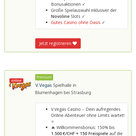
Bonusaktionen ✓
Große Spielauswahl inklusiver der
Novoline
Slots ✓
Gutes Casino ohne Oasis
✓
Jetzt registrieren
Premium
online
V.Vegas
Spielhalle in
Blumenhagen bei Strasburg
V.Vegas Casino – Dein aufregendes
Online-Abenteuer ohne Limits wartet!
⭐
🔥 Willkommensbonus: 150% bis
1.500 €/CHF + 150 Freispiele
auf die