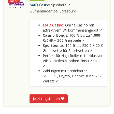
online
MAD Casino
Spielhalle in
Blumenhagen bei Strasburg
MAD Casino
: Online Casino mit
attraktivem Willkommensangebot ✓
Casino-Bonus:
100 % bis zu
1.000
€/CHF + 200 Freispiele
✓
Sportbonus
: 100 % bis 250 € + 20 €
Gratiswette für Sportwetten ✓
Perfekt für High Roller mit exklusiven
VIP-Vorteilen & hohen Einsatzlimits
✓
Zahlungen mit Kreditkarten,
SOFORT, Crypto, Überweisung & E-
Wallets ✓
Jetzt registrieren