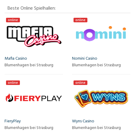
Beste Online Spielhallen:
online
online
Mafia Casino
Nomini Casino
Blumenhagen bei Strasburg
Blumenhagen bei Strasburg
online
online
FieryPlay
Wyns Casino
Blumenhagen bei Strasburg
Blumenhagen bei Strasburg