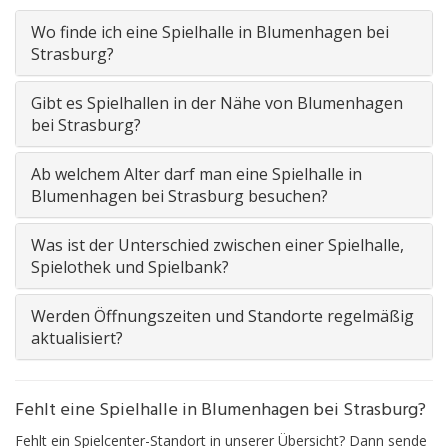
Wo finde ich eine Spielhalle in Blumenhagen bei
Strasburg?
Gibt es Spielhallen in der Nähe von Blumenhagen
bei Strasburg?
Ab welchem Alter darf man eine Spielhalle in
Blumenhagen bei Strasburg besuchen?
Was ist der Unterschied zwischen einer Spielhalle,
Spielothek und Spielbank?
Werden Öffnungszeiten und Standorte regelmäßig
aktualisiert?
Fehlt eine Spielhalle in Blumenhagen bei Strasburg?
Fehlt ein Spielcenter-Standort in unserer Übersicht? Dann sende