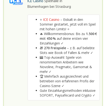
ICE Casino
Spielhalle in
Blumenhagen bei Strasburg
⭐
ICE Casino
– Eiskalt in den
Sommer gestartet, jetzt voll im Spiel
mit hohen Limits! ⭐
🔥 Willkommensbonus: Bis zu
1.500 €
mit 450 %
auf deine ersten vier
Einzahlungen ✓
🎁
270 Freispiele
– z. B. auf beliebte
Slots wie Book of Fallen & mehr ✓
🎰 Top-Auswahl: Spiele von
renommierten Anbietern wie
Novoline, Pragmatic, Gamomat &
mehr ✓
🏆 Mehrfach ausgezeichnet und
betrieben von erfahrenen Profis der
Casino-Szene ✓
Gute Einzahlungsmethoden inklusive
SOFORT, Paysafecard und Crypto ✓