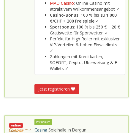
MAD Casino
: Online Casino mit
attraktivem Willkommensangebot ✓
Casino-Bonus:
100 % bis zu
1.000
€/CHF + 200 Freispiele
✓
Sportbonus
: 100 % bis 250 € + 20 €
Gratiswette für Sportwetten ✓
Perfekt für High Roller mit exklusiven
VIP-Vorteilen & hohen Einsatzlimits
✓
Zahlungen mit Kreditkarten,
SOFORT, Crypto, Überweisung & E-
Wallets ✓
Jetzt registrieren
Premium
online
Casina
Spielhalle in
Dargun