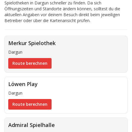
Spielotheken in Dargun schneller zu finden. Da sich
Öffnungszeiten und Standorte ändern können, solltest du die
aktuellen Angaben vor deinem Besuch direkt beim jeweiligen
Betreiber oder über die Kartenansicht prüfen.
Merkur Spielothek
Dargun
Route berechnen
Löwen Play
Dargun
Route berechnen
Admiral Spielhalle