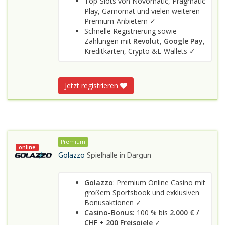
Top-Slots von Novomatic, Pragmatic
Play, Gamomat und vielen weiteren
Premium-Anbietern ✓
Schnelle Registrierung sowie
Zahlungen mit
Revolut
,
Google Pay
,
Kreditkarten, Crypto &E-Wallets ✓
Jetzt registrieren
Premium
online
Golazzo
Spielhalle in
Dargun
Golazzo
: Premium Online Casino mit
großem Sportsbook und exklusiven
Bonusaktionen ✓
Casino-Bonus:
100 % bis
2.000 € /
CHF + 200 Freispiele
✓