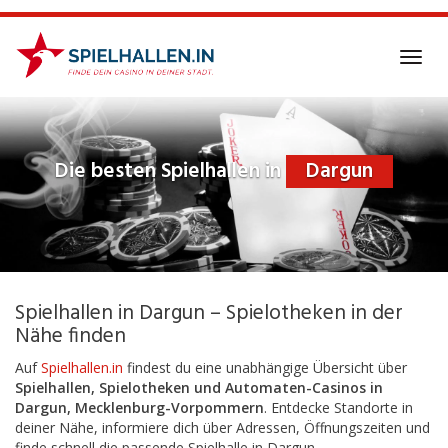
Skip
to
main
Toggl
content
navig
Die besten Spielhallen in
Dargun
Spielhallen in Dargun – Spielotheken in der
Nähe finden
Auf
Spielhallen.in
findest du eine unabhängige Übersicht über
Spielhallen, Spielotheken und Automaten-Casinos in
Dargun, Mecklenburg-Vorpommern
. Entdecke Standorte in
deiner Nähe, informiere dich über Adressen, Öffnungszeiten und
finde schnell die passende Spielhalle in Dargun.