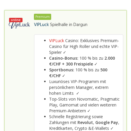
Premium
online
VIPLuck
Spielhalle in
Dargun
VIPLuck
Casino: Exklusives Premium-
Casino für High Roller und echte VIP-
Spieler ✓
Casino-Bonus:
100 % bis zu
2.000
€/CHF + 300 Freispiele
✓
Sportbonus:
100 % bis zu
500
€/CHF
✓
Luxuriöses VIP-Programm mit
persönlichem Manager, extrem
hohen Limits ✓
Top-Slots von Novomatic, Pragmatic
Play, Gamomat und vielen weiteren
Premium-Anbietern ✓
Schnelle Registrierung sowie
Zahlungen mit
Revolut
,
Google Pay
,
Kreditkarten, Crypto &E-Wallets ✓