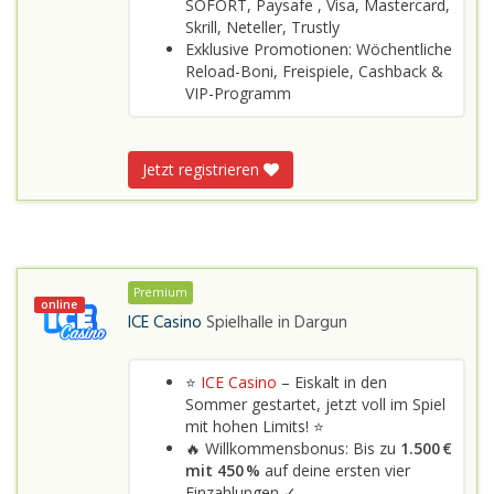
SOFORT, Paysafe , Visa, Mastercard,
Skrill, Neteller, Trustly
Exklusive Promotionen: Wöchentliche
Reload-Boni, Freispiele, Cashback &
VIP-Programm
Jetzt registrieren
Premium
online
ICE Casino
Spielhalle in
Dargun
⭐
ICE Casino
– Eiskalt in den
Sommer gestartet, jetzt voll im Spiel
mit hohen Limits! ⭐
🔥 Willkommensbonus: Bis zu
1.500 €
mit 450 %
auf deine ersten vier
Einzahlungen ✓