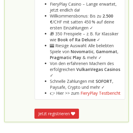
FieryPlay Casino – Lange erwartet,
jetzt endlich da!
Willkommensbonus: Bis zu
2.500
€
/CHF mit satten 450 % auf deine
ersten Einzahlungen ✓
🎁 350 Freispiele – z. B. für Klassiker
wie
Book of Ra Deluxe
✓
🎰 Riesige Auswahl: Alle beliebten
Spiele von
Novomatic
,
Gamomat
,
Pragmatic Play
& mehr ✓
Von den erfahrenen Machern des
erfolgreichen
VulkanVegas Casinos
✓
Schnelle Zahlungen mit
SOFORT
,
Paysafe, Crypto und mehr ✓
👉 Hier >> zum
FieryPlay Testbericht
Jetzt registrieren