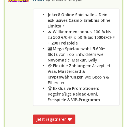
Joker8 Online Spielhalle – Dein
exklusives Casino-Erlebnis ohne
Limits!
⭐
🔥
Willkommensbonus
: 100 % bis
zu
500 €/CHF
& 50 % bis
1000€/CHF
+
200 Freispiele
🎰
Mega Spielauswahl
:
5.600+
Slots
von Top-Entwicklern wie
Novomatic
,
Merkur
, Bally
💳
Flexible Zahlungen
: Akzeptiert
Visa, Mastercard &
Kryptowährungen
wie Bitcoin &
Ethereum
🏆
Exklusive Promotionen
:
Regelmäßige
Reload-Boni,
Freispiele & VIP-Programm
Jetzt registrieren