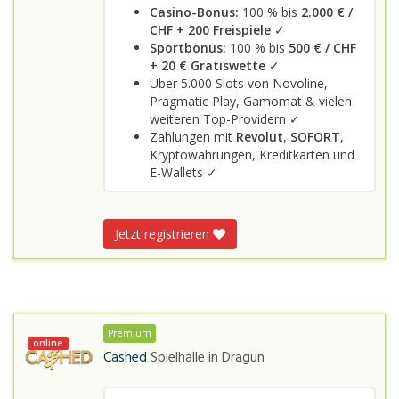
Casino-Bonus:
100 % bis
2.000 € /
CHF + 200 Freispiele
✓
Sportbonus:
100 % bis
500 € / CHF
+ 20 € Gratiswette
✓
Über 5.000 Slots von Novoline,
Pragmatic Play, Gamomat & vielen
weiteren Top-Providern ✓
Zahlungen mit
Revolut
,
SOFORT
,
Kryptowährungen, Kreditkarten und
E-Wallets ✓
Jetzt registrieren
Premium
online
Cashed
Spielhalle in
Dragun