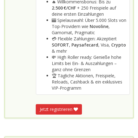
🔥 Willkommensbonus: Bis zu
2.500 €/CHF
+ 250 Freispiele auf
deine ersten Einzahlungen
🎰 Spielauswahl: Über 5.000 Slots von
Top-Providern wie
Novoline
,
Gamomat, Pragmatic
💳 Flexible Zahlungen: Akzeptiert
SOFORT
,
Paysafecard
, Visa,
Crypto
& mehr
💸 High Roller ready: Genieße hohe
Limits bei Ein- & Auszahlungen –
ganz ohne Grenzen
🏆 Tägliche Aktionen, Freispiele,
Reloads, Cashback & ein exklusives
VIP-Programm
Jetzt registrieren