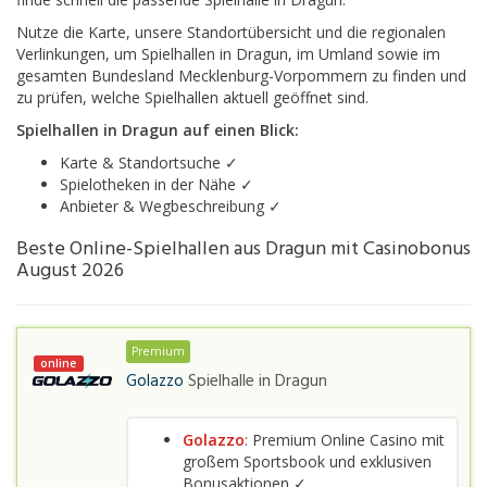
Nutze die Karte, unsere Standortübersicht und die regionalen
Verlinkungen, um Spielhallen in Dragun, im Umland sowie im
gesamten Bundesland Mecklenburg-Vorpommern zu finden und
zu prüfen, welche Spielhallen aktuell geöffnet sind.
Spielhallen in Dragun auf einen Blick:
Karte & Standortsuche ✓
Spielotheken in der Nähe ✓
Anbieter & Wegbeschreibung ✓
Beste Online-Spielhallen aus Dragun mit Casinobonus
August 2026
Premium
online
Golazzo
Spielhalle in
Dragun
Golazzo
: Premium Online Casino mit
großem Sportsbook und exklusiven
Bonusaktionen ✓