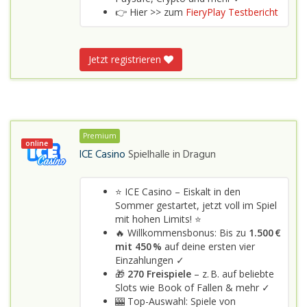
👉 Hier >> zum
FieryPlay Testbericht
Jetzt registrieren
Premium
online
ICE Casino
Spielhalle in
Dragun
⭐ ICE Casino – Eiskalt in den
Sommer gestartet, jetzt voll im Spiel
mit hohen Limits! ⭐
🔥 Willkommensbonus: Bis zu
1.500 €
mit 450 %
auf deine ersten vier
Einzahlungen ✓
🎁
270 Freispiele
– z. B. auf beliebte
Slots wie Book of Fallen & mehr ✓
🎰 Top-Auswahl: Spiele von