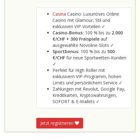
Casina
Casino: Luxuriöses Online
Casino mit Glamour, Stil und
exklusiven VIP-Vorteilen ✓
Casino-Bonus:
100 % bis zu
2.000
€/CHF + 300 Freispiele
auf
ausgewählte Novoline-Slots ✓
Sportbonus:
100 % bis zu
500
€/CHF
für neue Sportwetten-Kunden
✓
Perfekt für High Roller mit
exklusivem VIP-Programm, hohen
Limits und persönlichem Service ✓
Zahlungen mit Revolut, Google Pay,
Kreditkarten, Kryptowährungen,
SOFORT & E-Wallets ✓
Jetzt registrieren