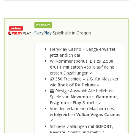
Premium
online
FieryPlay
Spielhalle in
Dragun
FieryPlay Casino – Lange erwartet,
jetzt endlich da!
Willkommensbonus: Bis zu
2.500
€
/CHF mit satten 450 % auf deine
ersten Einzahlungen ✓
🎁 350 Freispiele – z. B. für Klassiker
wie
Book of Ra Deluxe
✓
🎰 Riesige Auswahl: Alle beliebten
Spiele von
Novomatic
,
Gamomat
,
Pragmatic Play
& mehr ✓
Von den erfahrenen Machern des
erfolgreichen
VulkanVegas Casinos
✓
Schnelle Zahlungen mit
SOFORT
,
Paysafe, Crypto und mehr ✓