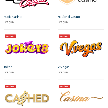
Mafia Casino
National Casino
Dragun
Dragun
online
online
Joker8
V.Vegas
Dragun
Dragun
online
online