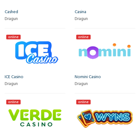
Cashed
Casina
Dragun
Dragun
online
online
ICE Casino
Nomini Casino
Dragun
Dragun
online
online