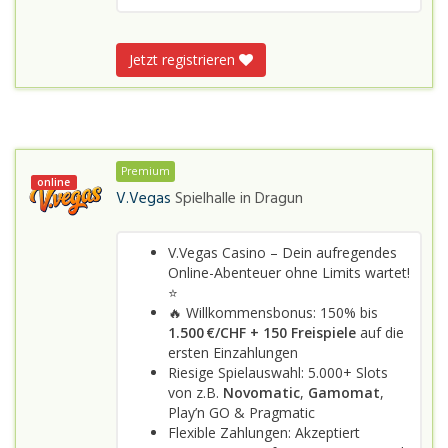
Jetzt registrieren
Premium
online
V.Vegas
Spielhalle in
Dragun
V.Vegas Casino – Dein aufregendes
Online-Abenteuer ohne Limits wartet!
⭐
🔥 Willkommensbonus: 150% bis
1.500 €/CHF + 150 Freispiele
auf die
ersten Einzahlungen
Riesige Spielauswahl: 5.000+ Slots
von z.B.
Novomatic
,
Gamomat
,
Play’n GO & Pragmatic
Flexible Zahlungen: Akzeptiert