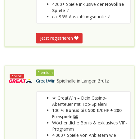
4200+ Spiele inklusive der
Novoline
Spiele
✓
ca. 95% Auszahlungsquote ✓
Jetzt registrieren
Premium
online
GreatWin
Spielhalle in
Langen Brütz
★ GreatWin – Dein Casino-
Abenteuer mit Top-Spielen!
100 %
Bonus bis 500 €/CHF + 200
Freispiele
🎰
Wöchentliche Bonis & exklusives VIP-
Programm
4.000+ Spiele von Anbietern wie