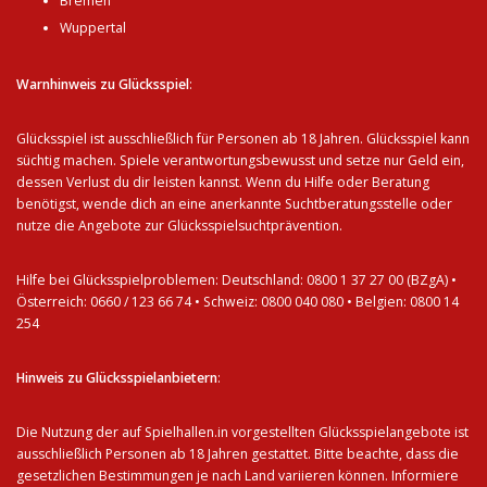
Bremen
Wuppertal
Warnhinweis zu Glücksspiel
:
Glücksspiel ist ausschließlich für Personen ab 18 Jahren. Glücksspiel kann
süchtig machen. Spiele verantwortungsbewusst und setze nur Geld ein,
dessen Verlust du dir leisten kannst. Wenn du Hilfe oder Beratung
benötigst, wende dich an eine anerkannte
Suchtberatungsstelle
oder
nutze die Angebote zur Glücksspielsuchtprävention.
Hilfe bei Glücksspielproblemen: Deutschland: 0800 1 37 27 00 (BZgA) •
Österreich: 0660 / 123 66 74 • Schweiz: 0800 040 080 • Belgien: 0800 14
254
Hinweis zu Glücksspielanbietern
:
Die Nutzung der auf Spielhallen.in vorgestellten Glücksspielangebote ist
ausschließlich Personen ab 18 Jahren gestattet. Bitte beachte, dass die
gesetzlichen Bestimmungen je nach Land variieren können. Informiere