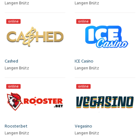
Langen Brütz
Langen Brütz
online
online
Cashed
ICE Casino
Langen Brütz
Langen Brütz
online
online
Rooster.bet
Vegasino
Langen Brütz
Langen Brütz