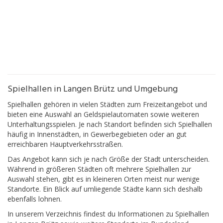
Spielhallen in Langen Brütz und Umgebung
Spielhallen gehören in vielen Städten zum Freizeitangebot und
bieten eine Auswahl an Geldspielautomaten sowie weiteren
Unterhaltungsspielen. Je nach Standort befinden sich Spielhallen
häufig in Innenstädten, in Gewerbegebieten oder an gut
erreichbaren Hauptverkehrsstraßen.
Das Angebot kann sich je nach Größe der Stadt unterscheiden.
Während in größeren Städten oft mehrere Spielhallen zur
Auswahl stehen, gibt es in kleineren Orten meist nur wenige
Standorte. Ein Blick auf umliegende Städte kann sich deshalb
ebenfalls lohnen.
In unserem Verzeichnis findest du Informationen zu Spielhallen