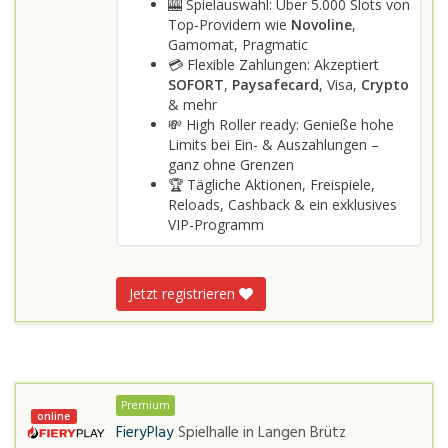
🎰 Spielauswahl: Über 5.000 Slots von
Top-Providern wie
Novoline
,
Gamomat, Pragmatic
💳 Flexible Zahlungen: Akzeptiert
SOFORT
,
Paysafecard
, Visa,
Crypto
& mehr
💸 High Roller ready: Genieße hohe
Limits bei Ein- & Auszahlungen –
ganz ohne Grenzen
🏆 Tägliche Aktionen, Freispiele,
Reloads, Cashback & ein exklusives
VIP-Programm
Jetzt registrieren
Premium
online
FieryPlay
Spielhalle in
Langen Brütz