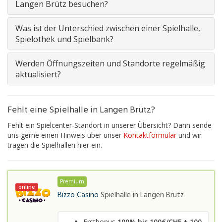
Langen Brütz besuchen?
Was ist der Unterschied zwischen einer Spielhalle,
Spielothek und Spielbank?
Werden Öffnungszeiten und Standorte regelmäßig
aktualisiert?
Fehlt eine Spielhalle in Langen Brütz?
Fehlt ein Spielcenter-Standort in unserer Übersicht? Dann sende
uns gerne einen Hinweis über unser
Kontaktformular
und wir
tragen die Spielhallen hier ein.
Premium
online
Bizzo Casino
Spielhalle in
Langen Brütz
Erstbonus
100% bis 100€/CHF
+
100