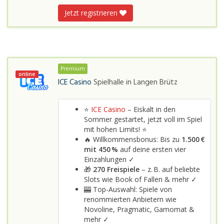
Jetzt registrieren
Premium
online
ICE Casino
Spielhalle in
Langen Brütz
⭐
ICE Casino
– Eiskalt in den
Sommer gestartet, jetzt voll im Spiel
mit hohen Limits! ⭐
🔥 Willkommensbonus: Bis zu
1.500 €
mit 450 %
auf deine ersten vier
Einzahlungen ✓
🎁
270 Freispiele
– z. B. auf beliebte
Slots wie Book of Fallen & mehr ✓
🎰 Top-Auswahl: Spiele von
renommierten Anbietern wie
Novoline, Pragmatic, Gamomat &
mehr ✓