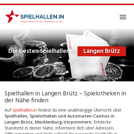
Skip
to
main
Toggl
content
navig
Die besten Spielhallen in
Langen Brütz
Spielhallen in Langen Brütz – Spielotheken in
der Nähe finden
Auf
Spielhallen.in
findest du eine unabhängige Übersicht über
Spielhallen, Spielotheken und Automaten-Casinos in
Langen Brütz, Mecklenburg-Vorpommern
. Entdecke
Standorte in deiner Nähe, informiere dich über Adressen,
Öffnungszeiten und finde schnell die passende Spielhalle in