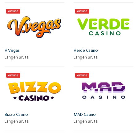
online
online
V.Vegas
Verde Casino
Langen Brütz
Langen Brütz
online
online
Bizzo Casino
MAD Casino
Langen Brütz
Langen Brütz