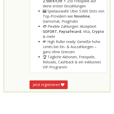
2.500 €/CHF
+ 250 Freispiele auf
deine ersten Einzahlungen
🎰 Spielauswahl: Über 5.000 Slots von
Top-Providern wie
Novoline
,
Gamomat, Pragmatic
💳 Flexible Zahlungen: Akzeptiert
SOFORT
,
Paysafecard
, Visa,
Crypto
& mehr
💸 High Roller ready: Genieße hohe
Limits bei Ein- & Auszahlungen –
ganz ohne Grenzen
🏆 Tägliche Aktionen, Freispiele,
Reloads, Cashback & ein exklusives
VIP-Programm
Jetzt registrieren