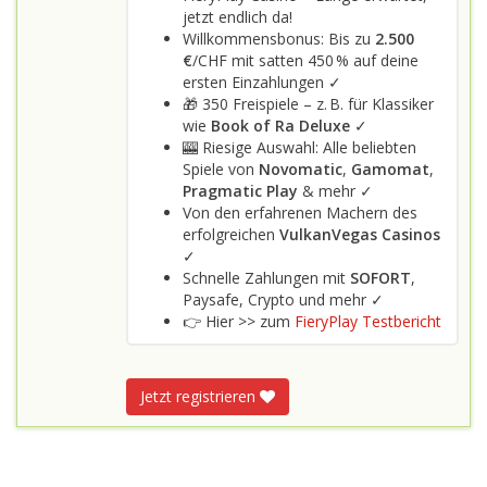
jetzt endlich da!
Willkommensbonus: Bis zu
2.500
€
/CHF mit satten 450 % auf deine
ersten Einzahlungen ✓
🎁 350 Freispiele – z. B. für Klassiker
wie
Book of Ra Deluxe
✓
🎰 Riesige Auswahl: Alle beliebten
Spiele von
Novomatic
,
Gamomat
,
Pragmatic Play
& mehr ✓
Von den erfahrenen Machern des
erfolgreichen
VulkanVegas Casinos
✓
Schnelle Zahlungen mit
SOFORT
,
Paysafe, Crypto und mehr ✓
👉 Hier >> zum
FieryPlay Testbericht
Jetzt registrieren