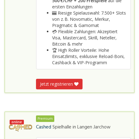
500 €/CHF + 200 Freispiele
auf die
ersten Einzahlungen
🎰 Riesige Spielauswahl: 7.500+ Slots
von z. B. Novomatic, Merkur,
Pragmatic & Gamomat
💳 Flexible Zahlungen: Akzeptiert
Visa, Mastercard, Skrill, Neteller,
Bitcoin & mehr
🏆 High Roller Vorteile: Hohe
Einsatzlimits, exklusive Reload-Boni,
Cashback & VIP-Programm
Jetzt registrieren
Premium
online
Cashed
Spielhalle in
Langen Jarchow