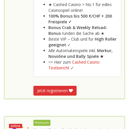
★ Cashed Casino > No.1 für edles
Casinospiel online!
100% Bonus bis 500 €/CHF + 200
Freispiele ✓
Bonus Crab &
Weekly Reload-
Bonus
runden die Sache ab ★
Beste VIP – Club und für
High Roller
geeignet
✓
Alle Automatenspiele inkl.
Merkur,
Novoline und Bally Spiele ★
>> Hier zum
Cashed Casino
Testbericht
✓
Jetzt registrieren
Premium
online