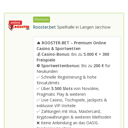
Premium
online
Rooster.bet
Spielhalle in
Langen Jarchow
🔥 ROOSTER.BET – Premium Online
Casino & Sportwetten
💰
Casino-Bonus:
Bis zu
5.000 €
+
300
Freispiele
⚽
Sportwettenbonus:
Bis zu
200 €
für
Neukunden
✅ Schnelle Registrierung & hohe
Einsatzlimits
✅ Über
5.500 Slots
von Novoline,
Pragmatic Play & weiteren
✅ Live Casino, Tischspiele, Jackpots &
exklusive VIP-Vorteile
✅ Zahlungen mit Visa, Mastercard,
Kryptowährungen & weiteren Methoden
❌ Keine Anbindung an das OASIS-