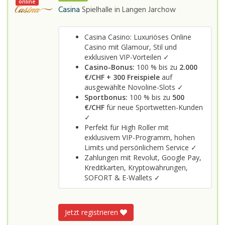
online
Casina
Spielhalle in
Langen Jarchow
Casina Casino: Luxuriöses Online
Casino mit Glamour, Stil und
exklusiven VIP-Vorteilen ✓
Casino-Bonus:
100 % bis zu
2.000
€/CHF + 300 Freispiele
auf
ausgewählte Novoline-Slots ✓
Sportbonus:
100 % bis zu
500
€/CHF
für neue Sportwetten-Kunden
✓
Perfekt für High Roller mit
exklusivem VIP-Programm, hohen
Limits und persönlichem Service ✓
Zahlungen mit Revolut, Google Pay,
Kreditkarten, Kryptowährungen,
SOFORT & E-Wallets ✓
Jetzt registrieren