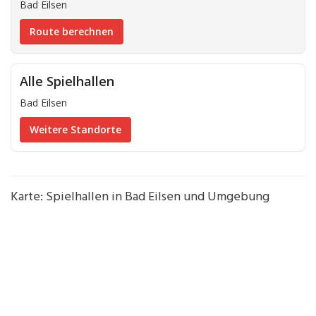
Bad Eilsen
Route berechnen
Alle Spielhallen
Bad Eilsen
Weitere Standorte
Karte: Spielhallen in Bad Eilsen und Umgebung