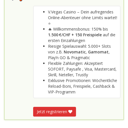
V.Vegas Casino – Dein aufregendes
Online-Abenteuer ohne Limits wartet!
⭐
🔥 Willkommensbonus: 150% bis
1.500 €/CHF + 150 Freispiele
auf die
ersten Einzahlungen
Riesige Spielauswahl: 5.000+ Slots
von z.B.
Novomatic
,
Gamomat
,
Play’n GO & Pragmatic
Flexible Zahlungen: Akzeptiert
SOFORT, Paysafe , Visa, Mastercard,
Skrill, Neteller, Trustly
Exklusive Promotionen: Wöchentliche
Reload-Boni, Freispiele, Cashback &
VIP-Programm
Jetzt registrieren