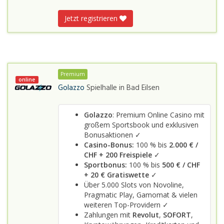
Jetzt registrieren
Premium
online
Golazzo
Spielhalle in
Bad Eilsen
Golazzo
: Premium Online Casino mit
großem Sportsbook und exklusiven
Bonusaktionen ✓
Casino-Bonus:
100 % bis
2.000 € /
CHF + 200 Freispiele
✓
Sportbonus:
100 % bis
500 € / CHF
+ 20 € Gratiswette
✓
Über 5.000 Slots von Novoline,
Pragmatic Play, Gamomat & vielen
weiteren Top-Providern ✓
Zahlungen mit
Revolut
,
SOFORT
,