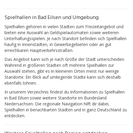
Spielhallen in Bad Eilsen und Umgebung
Spielhallen gehören in vielen Städten zum Freizeitangebot und
bieten eine Auswahl an Geldspielautomaten sowie weiteren
Unterhaltungsspielen. Je nach Standort befinden sich Spielhallen
häufig in Innenstädten, in Gewerbegebieten oder an gut
erreichbaren Hauptverkehrsstraßen.
Das Angebot kann sich je nach Größe der Stadt unterscheiden.
Während in größeren Städten oft mehrere Spielhallen zur
Auswahl stehen, gibt es in kleineren Orten meist nur wenige
Standorte. Ein Blick auf umliegende Städte kann sich deshalb
ebenfalls lohnen.
In unserem Verzeichnis findest du Informationen zu Spielhallen
in Bad Eilsen sowie weitere Standorte im Bundesland
Niedersachsen. Die regionale Navigation hilft dir dabei,
Spielhallen in benachbarten Städten und in ganz Deutschland zu
entdecken.