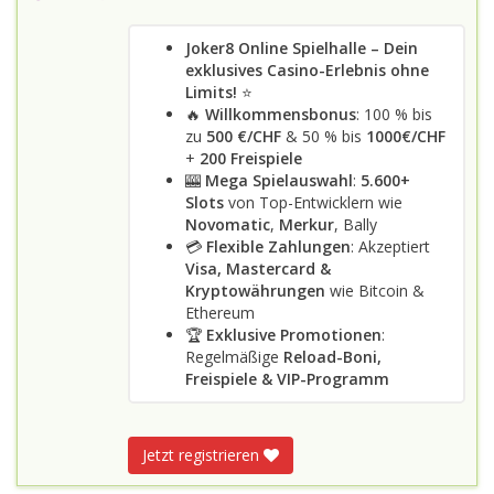
Joker8 Online Spielhalle – Dein
exklusives Casino-Erlebnis ohne
Limits!
⭐
🔥
Willkommensbonus
: 100 % bis
zu
500 €/CHF
& 50 % bis
1000€/CHF
+
200 Freispiele
🎰
Mega Spielauswahl
:
5.600+
Slots
von Top-Entwicklern wie
Novomatic
,
Merkur
, Bally
💳
Flexible Zahlungen
: Akzeptiert
Visa, Mastercard &
Kryptowährungen
wie Bitcoin &
Ethereum
🏆
Exklusive Promotionen
:
Regelmäßige
Reload-Boni,
Freispiele & VIP-Programm
Jetzt registrieren