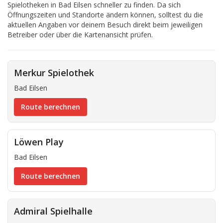
Spielotheken in Bad Eilsen schneller zu finden. Da sich
Öffnungszeiten und Standorte ändern können, solltest du die
aktuellen Angaben vor deinem Besuch direkt beim jeweiligen
Betreiber oder über die Kartenansicht prüfen.
Merkur Spielothek
Bad Eilsen
Route berechnen
Löwen Play
Bad Eilsen
Route berechnen
Admiral Spielhalle