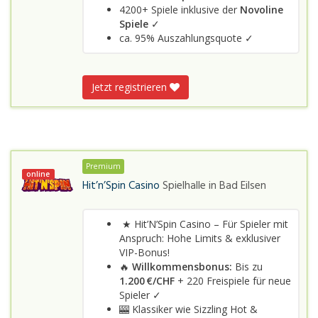
4200+ Spiele inklusive der
Novoline
Spiele
✓
ca. 95% Auszahlungsquote ✓
Jetzt registrieren
Premium
online
Hit’n’Spin Casino
Spielhalle in
Bad Eilsen
★ Hit’N’Spin Casino – Für Spieler mit
Anspruch: Hohe Limits & exklusiver
VIP-Bonus!
🔥
Willkommensbonus:
Bis zu
1.200 €/CHF
+ 220 Freispiele für neue
Spieler ✓
🎰 Klassiker wie Sizzling Hot &