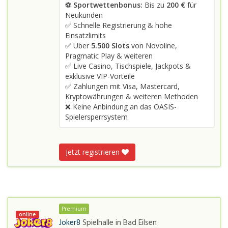
⚽
Sportwettenbonus:
Bis zu
200 €
für
Neukunden
✅ Schnelle Registrierung & hohe
Einsatzlimits
✅ Über
5.500 Slots
von Novoline,
Pragmatic Play & weiteren
✅ Live Casino, Tischspiele, Jackpots &
exklusive VIP-Vorteile
✅ Zahlungen mit Visa, Mastercard,
Kryptowährungen & weiteren Methoden
❌ Keine Anbindung an das OASIS-
Spielersperrsystem
Jetzt registrieren
Premium
online
Joker8
Spielhalle in
Bad Eilsen