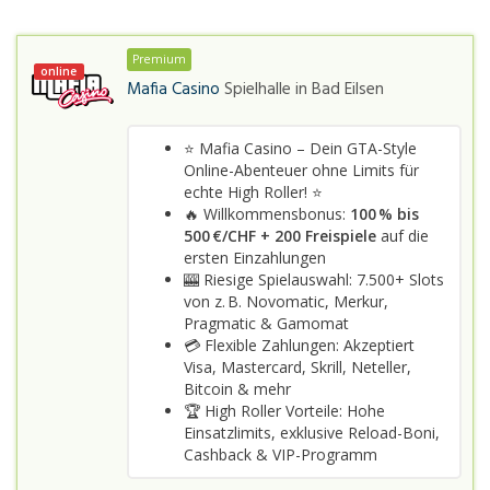
Premium
online
Mafia Casino
Spielhalle in
Bad Eilsen
⭐ Mafia Casino – Dein GTA-Style
Online-Abenteuer ohne Limits für
echte High Roller! ⭐
🔥 Willkommensbonus:
100 % bis
500 €/CHF + 200 Freispiele
auf die
ersten Einzahlungen
🎰 Riesige Spielauswahl: 7.500+ Slots
von z. B. Novomatic, Merkur,
Pragmatic & Gamomat
💳 Flexible Zahlungen: Akzeptiert
Visa, Mastercard, Skrill, Neteller,
Bitcoin & mehr
🏆 High Roller Vorteile: Hohe
Einsatzlimits, exklusive Reload-Boni,
Cashback & VIP-Programm