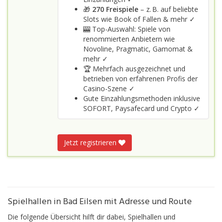
🎁
270 Freispiele
– z. B. auf beliebte
Slots wie Book of Fallen & mehr ✓
🎰 Top-Auswahl: Spiele von
renommierten Anbietern wie
Novoline, Pragmatic, Gamomat &
mehr ✓
🏆 Mehrfach ausgezeichnet und
betrieben von erfahrenen Profis der
Casino-Szene ✓
Gute Einzahlungsmethoden inklusive
SOFORT, Paysafecard und Crypto ✓
Jetzt registrieren
Spielhallen in Bad Eilsen mit Adresse und Route
Die folgende Übersicht hilft dir dabei, Spielhallen und