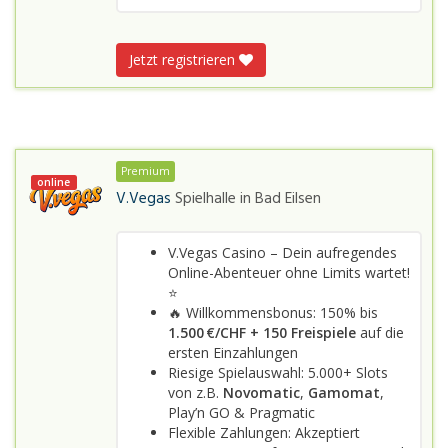
Jetzt registrieren
Premium
online
V.Vegas
Spielhalle in
Bad Eilsen
V.Vegas Casino – Dein aufregendes
Online-Abenteuer ohne Limits wartet!
⭐
🔥 Willkommensbonus: 150% bis
1.500 €/CHF + 150 Freispiele
auf die
ersten Einzahlungen
Riesige Spielauswahl: 5.000+ Slots
von z.B.
Novomatic
,
Gamomat
,
Play’n GO & Pragmatic
Flexible Zahlungen: Akzeptiert