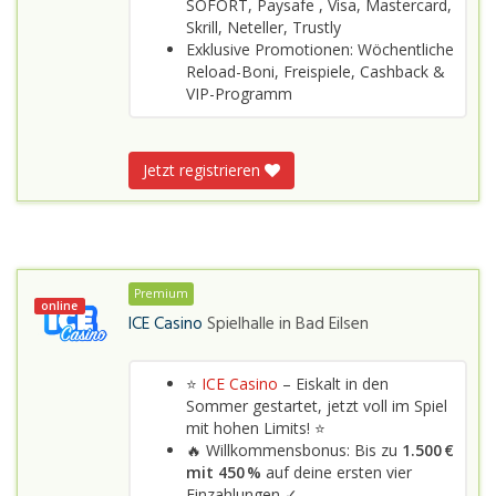
SOFORT, Paysafe , Visa, Mastercard,
Skrill, Neteller, Trustly
Exklusive Promotionen: Wöchentliche
Reload-Boni, Freispiele, Cashback &
VIP-Programm
Jetzt registrieren
Premium
online
ICE Casino
Spielhalle in
Bad Eilsen
⭐
ICE Casino
– Eiskalt in den
Sommer gestartet, jetzt voll im Spiel
mit hohen Limits! ⭐
🔥 Willkommensbonus: Bis zu
1.500 €
mit 450 %
auf deine ersten vier
Einzahlungen ✓