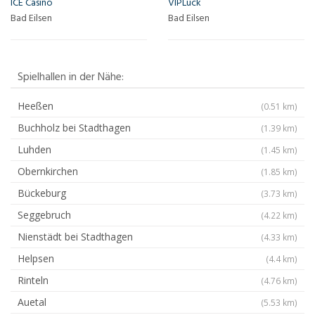
ICE Casino
VIPLuck
Bad Eilsen
Bad Eilsen
Spielhallen in der Nähe:
Heeßen
(0.51 km)
Buchholz bei Stadthagen
(1.39 km)
Luhden
(1.45 km)
Obernkirchen
(1.85 km)
Bückeburg
(3.73 km)
Seggebruch
(4.22 km)
Nienstädt bei Stadthagen
(4.33 km)
Helpsen
(4.4 km)
Rinteln
(4.76 km)
Auetal
(5.53 km)