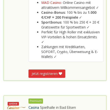
MAD Casino
: Online Casino mit
attraktivem Willkommensangebot ✓
Casino-Bonus:
100 % bis zu
1.000
€/CHF + 200 Freispiele
✓
Sportbonus
: 100 % bis 250 € + 20 €
Gratiswette für Sportwetten ✓
Perfekt für High Roller mit exklusiven
VIP-Vorteilen & hohen Einsatzlimits
✓
Zahlungen mit Kreditkarten,
SOFORT, Crypto, Überweisung & E-
Wallets ✓
Jetzt registrieren
Premium
online
Casina
Spielhalle in
Bad Eilsen