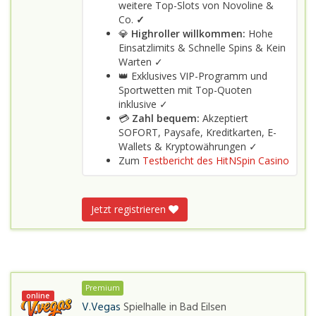
weitere Top-Slots von Novoline &
Co.
✓
💎
Highroller willkommen:
Hohe
Einsatzlimits & Schnelle Spins & Kein
Warten ✓
👑 Exklusives VIP-Programm und
Sportwetten mit Top-Quoten
inklusive ✓
💳
Zahl bequem:
Akzeptiert
SOFORT, Paysafe, Kreditkarten, E-
Wallets & Kryptowährungen ✓
Zum
Testbericht des HitNSpin Casino
Jetzt registrieren
Premium
online
V.Vegas
Spielhalle in
Bad Eilsen