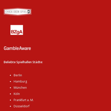
Beliebte Spielhallen Städte:
Berlin
Hamburg
München
Köln
Frankfurt a. M.
Düsseldorf