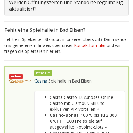
Werden Öffnungszeiten und Standorte regelmäßig
aktualisiert?
Fehlt eine Spielhalle in Bad Eilsen?
Fehlt ein Spielcenter-Standort in unserer Übersicht? Dann sende
uns gerne einen Hinweis über unser
Kontaktformular
und wir
tragen die Spielhallen hier ein.
Premium
online
Casina
Spielhalle in
Bad Eilsen
Casina Casino: Luxuriöses Online
Casino mit Glamour, Stil und
exklusiven VIP-Vorteilen ✓
Casino-Bonus:
100 % bis zu
2.000
€/CHF + 300 Freispiele
auf
ausgewählte Novoline-Slots ✓
Sportbonus:
100 % bis zu
500