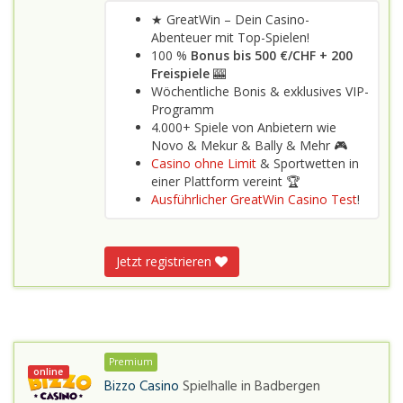
★ GreatWin – Dein Casino-
Abenteuer mit Top-Spielen!
100 %
Bonus bis 500 €/CHF + 200
Freispiele
🎰
Wöchentliche Bonis & exklusives VIP-
Programm
4.000+ Spiele von Anbietern wie
Novo & Mekur & Bally & Mehr 🎮
Casino ohne Limit
& Sportwetten in
einer Plattform vereint 🏆
Ausführlicher GreatWin Casino Test
!
Jetzt registrieren
Premium
online
Bizzo Casino
Spielhalle in
Badbergen