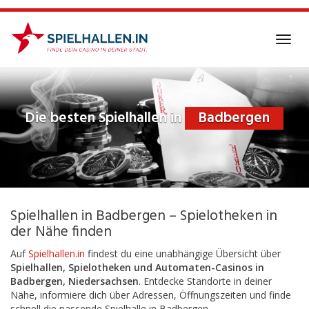
Skip
to
main
Toggl
content
navig
Die besten Spielhallen in
Badbergen
Spielhallen in Badbergen – Spielotheken in
der Nähe finden
Auf
Spielhallen.in
findest du eine unabhängige Übersicht über
Spielhallen, Spielotheken und Automaten-Casinos in
Badbergen, Niedersachsen
. Entdecke Standorte in deiner
Nähe, informiere dich über Adressen, Öffnungszeiten und finde
schnell die passende Spielhalle in Badbergen.