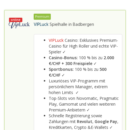
Premium
online
VIPLuck
Spielhalle in
Badbergen
VIPLuck
Casino: Exklusives Premium-
Casino für High Roller und echte VIP-
Spieler ✓
Casino-Bonus:
100 % bis zu
2.000
€/CHF + 300 Freispiele
✓
Sportbonus:
100 % bis zu
500
€/CHF
✓
Luxuriöses VIP-Programm mit
persönlichem Manager, extrem
hohen Limits ✓
Top-Slots von Novomatic, Pragmatic
Play, Gamomat und vielen weiteren
Premium-Anbietern ✓
Schnelle Registrierung sowie
Zahlungen mit
Revolut
,
Google Pay
,
Kreditkarten, Crypto &E-Wallets ✓