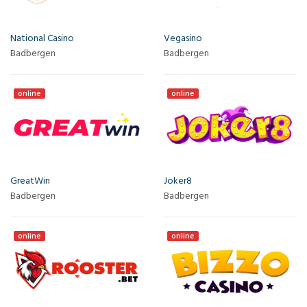
National Casino
Vegasino
Badbergen
Badbergen
online
online
GreatWin
Joker8
Badbergen
Badbergen
online
online