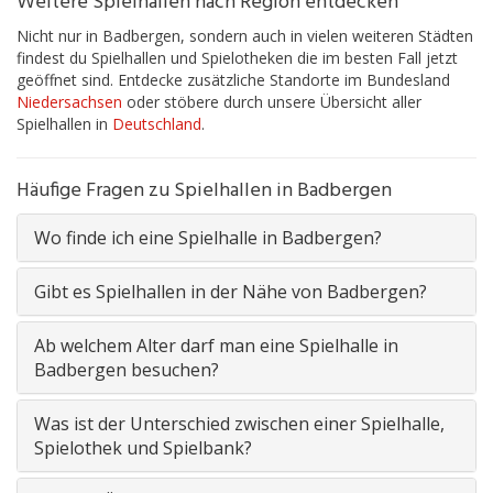
Weitere Spielhallen nach Region entdecken
Nicht nur in Badbergen, sondern auch in vielen weiteren Städten
findest du Spielhallen und Spielotheken die im besten Fall jetzt
geöffnet sind. Entdecke zusätzliche Standorte im Bundesland
Niedersachsen
oder stöbere durch unsere Übersicht aller
Spielhallen in
Deutschland
.
Häufige Fragen zu Spielhallen in Badbergen
Wo finde ich eine Spielhalle in Badbergen?
Gibt es Spielhallen in der Nähe von Badbergen?
Ab welchem Alter darf man eine Spielhalle in
Badbergen besuchen?
Was ist der Unterschied zwischen einer Spielhalle,
Spielothek und Spielbank?