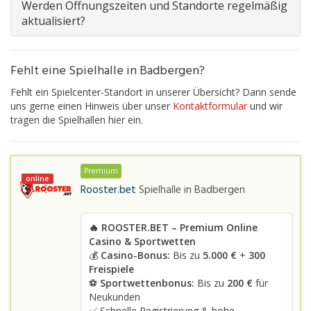
Werden Öffnungszeiten und Standorte regelmäßig
aktualisiert?
Fehlt eine Spielhalle in Badbergen?
Fehlt ein Spielcenter-Standort in unserer Übersicht? Dann sende
uns gerne einen Hinweis über unser
Kontaktformular
und wir
tragen die Spielhallen hier ein.
Premium
online
Rooster.bet
Spielhalle in
Badbergen
🔥 ROOSTER.BET – Premium Online
Casino & Sportwetten
💰
Casino-Bonus:
Bis zu
5.000 €
+
300
Freispiele
⚽
Sportwettenbonus:
Bis zu
200 €
für
Neukunden
✅ Schnelle Registrierung & hohe