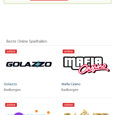
Beste Online Spielhallen:
online
online
Golazzo
Mafia Casino
Badbergen
Badbergen
online
online