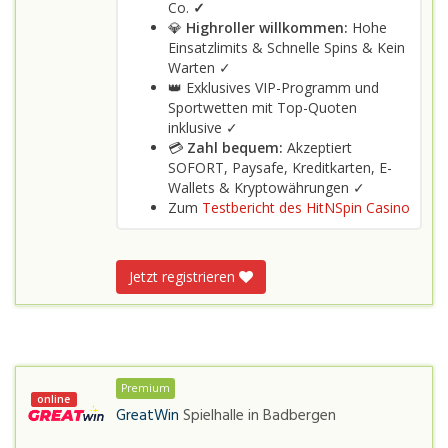
Co.
✓
💎
Highroller willkommen:
Hohe
Einsatzlimits & Schnelle Spins & Kein
Warten ✓
👑 Exklusives VIP-Programm und
Sportwetten mit Top-Quoten
inklusive ✓
💳
Zahl bequem:
Akzeptiert
SOFORT, Paysafe, Kreditkarten, E-
Wallets & Kryptowährungen ✓
Zum
Testbericht des HitNSpin Casino
Jetzt registrieren
Premium
online
GreatWin
Spielhalle in
Badbergen