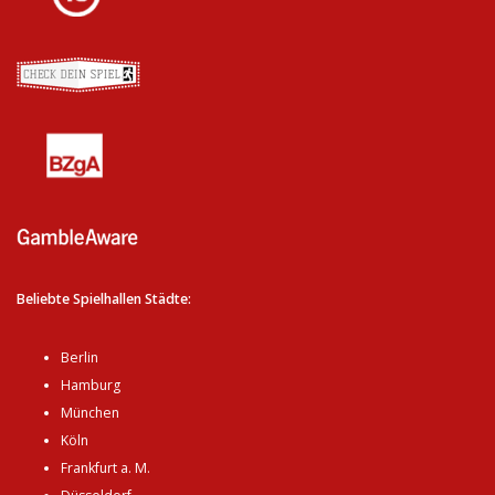
Beliebte Spielhallen Städte:
Berlin
Hamburg
München
Köln
Frankfurt a. M.