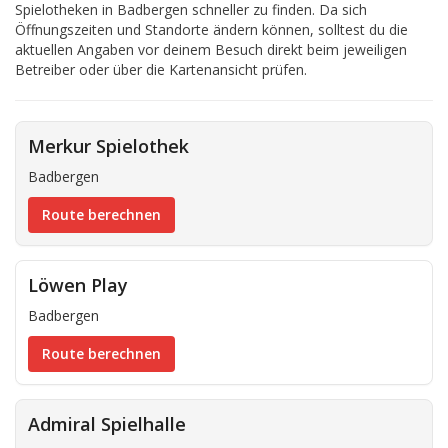
Spielotheken in Badbergen schneller zu finden. Da sich
Öffnungszeiten und Standorte ändern können, solltest du die
aktuellen Angaben vor deinem Besuch direkt beim jeweiligen
Betreiber oder über die Kartenansicht prüfen.
Merkur Spielothek
Badbergen
Route berechnen
Löwen Play
Badbergen
Route berechnen
Admiral Spielhalle