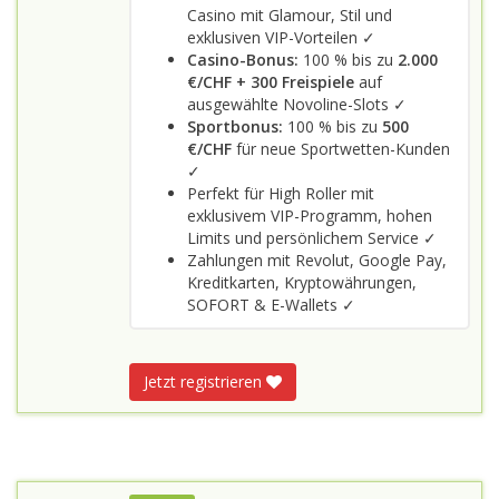
Casino mit Glamour, Stil und
exklusiven VIP-Vorteilen ✓
Casino-Bonus:
100 % bis zu
2.000
€/CHF + 300 Freispiele
auf
ausgewählte Novoline-Slots ✓
Sportbonus:
100 % bis zu
500
€/CHF
für neue Sportwetten-Kunden
✓
Perfekt für High Roller mit
exklusivem VIP-Programm, hohen
Limits und persönlichem Service ✓
Zahlungen mit Revolut, Google Pay,
Kreditkarten, Kryptowährungen,
SOFORT & E-Wallets ✓
Jetzt registrieren