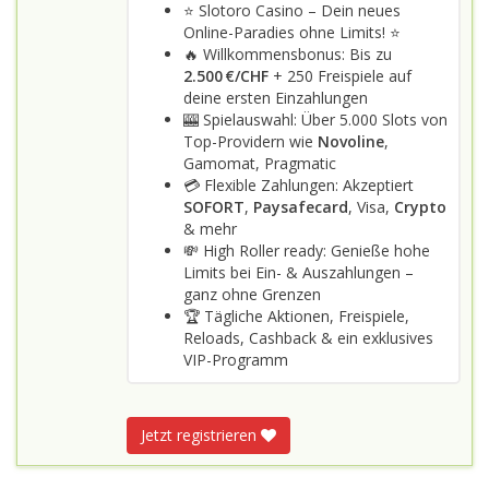
⭐ Slotoro Casino – Dein neues
Online-Paradies ohne Limits! ⭐
🔥 Willkommensbonus: Bis zu
2.500 €/CHF
+ 250 Freispiele auf
deine ersten Einzahlungen
🎰 Spielauswahl: Über 5.000 Slots von
Top-Providern wie
Novoline
,
Gamomat, Pragmatic
💳 Flexible Zahlungen: Akzeptiert
SOFORT
,
Paysafecard
, Visa,
Crypto
& mehr
💸 High Roller ready: Genieße hohe
Limits bei Ein- & Auszahlungen –
ganz ohne Grenzen
🏆 Tägliche Aktionen, Freispiele,
Reloads, Cashback & ein exklusives
VIP-Programm
Jetzt registrieren