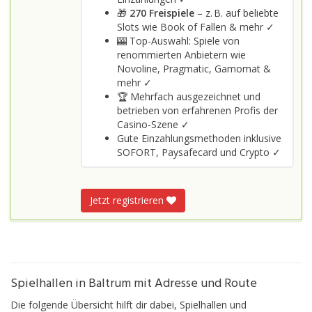
🎁
270 Freispiele
– z. B. auf beliebte
Slots wie Book of Fallen & mehr ✓
🎰 Top-Auswahl: Spiele von
renommierten Anbietern wie
Novoline, Pragmatic, Gamomat &
mehr ✓
🏆 Mehrfach ausgezeichnet und
betrieben von erfahrenen Profis der
Casino-Szene ✓
Gute Einzahlungsmethoden inklusive
SOFORT, Paysafecard und Crypto ✓
Jetzt registrieren
Spielhallen in Baltrum mit Adresse und Route
Die folgende Übersicht hilft dir dabei, Spielhallen und