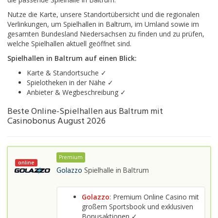
Nutze die Karte, unsere Standortübersicht und die regionalen
Verlinkungen, um Spielhallen in Baltrum, im Umland sowie im
gesamten Bundesland Niedersachsen zu finden und zu prüfen,
welche Spielhallen aktuell geöffnet sind.
Spielhallen in Baltrum auf einen Blick:
Karte & Standortsuche ✓
Spielotheken in der Nähe ✓
Anbieter & Wegbeschreibung ✓
Beste Online-Spielhallen aus Baltrum mit
Casinobonus August 2026
Premium
online
Golazzo
Spielhalle in
Baltrum
Golazzo
: Premium Online Casino mit
großem Sportsbook und exklusiven
Bonusaktionen ✓