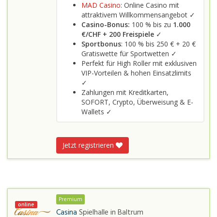
MAD Casino
: Online Casino mit
attraktivem Willkommensangebot ✓
Casino-Bonus:
100 % bis zu
1.000
€/CHF + 200 Freispiele
✓
Sportbonus
: 100 % bis 250 € + 20 €
Gratiswette für Sportwetten ✓
Perfekt für High Roller mit exklusiven
VIP-Vorteilen & hohen Einsatzlimits
✓
Zahlungen mit Kreditkarten,
SOFORT, Crypto, Überweisung & E-
Wallets ✓
Jetzt registrieren
Premium
online
Casina
Spielhalle in
Baltrum