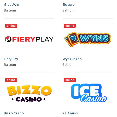
GreatWin
Slotoro
Baltrum
Baltrum
online
online
FieryPlay
Wyns Casino
Baltrum
Baltrum
online
online
Bizzo Casino
ICE Casino