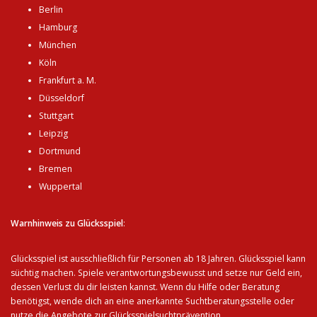
Berlin
Hamburg
München
Köln
Frankfurt a. M.
Düsseldorf
Stuttgart
Leipzig
Dortmund
Bremen
Wuppertal
Warnhinweis zu Glücksspiel
:
Glücksspiel ist ausschließlich für Personen ab 18 Jahren. Glücksspiel kann
süchtig machen. Spiele verantwortungsbewusst und setze nur Geld ein,
dessen Verlust du dir leisten kannst. Wenn du Hilfe oder Beratung
benötigst, wende dich an eine anerkannte
Suchtberatungsstelle
oder
nutze die Angebote zur Glücksspielsuchtprävention.