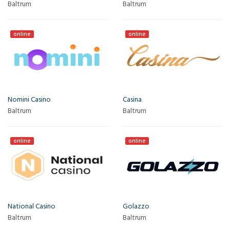
Baltrum
Baltrum
online
online
Nomini Casino
Casina
Baltrum
Baltrum
online
online
National Casino
Golazzo
Baltrum
Baltrum