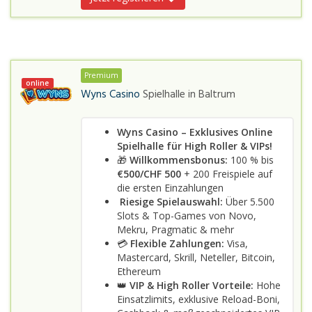
Premium
online
Wyns Casino
Spielhalle in
Baltrum
Wyns Casino – Exklusives Online
Spielhalle für High Roller & VIPs!
🎁
Willkommensbonus:
100 % bis
€500/CHF 500
+ 200 Freispiele auf
die ersten Einzahlungen
Riesige Spielauswahl:
Über 5.500
Slots & Top-Games von Novo,
Mekru, Pragmatic & mehr
💳
Flexible Zahlungen:
Visa,
Mastercard, Skrill, Neteller, Bitcoin,
Ethereum
👑
VIP & High Roller Vorteile:
Hohe
Einsatzlimits, exklusive Reload-Boni,