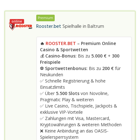
Premium
online
Rooster.bet
Spielhalle in
Baltrum
🔥
ROOSTER.BET
– Premium Online
Casino & Sportwetten
💰
Casino-Bonus:
Bis zu
5.000 €
+
300
Freispiele
⚽
Sportwettenbonus:
Bis zu
200 €
für
Neukunden
✅ Schnelle Registrierung & hohe
Einsatzlimits
✅ Über
5.500 Slots
von Novoline,
Pragmatic Play & weiteren
✅ Live Casino, Tischspiele, Jackpots &
exklusive VIP-Vorteile
✅ Zahlungen mit Visa, Mastercard,
Kryptowährungen & weiteren Methoden
❌ Keine Anbindung an das OASIS-
Spielersperrsystem