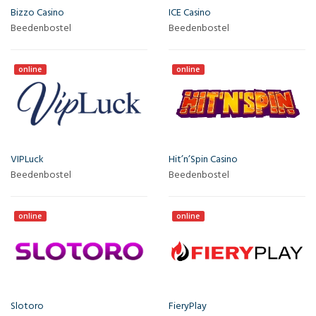
Bizzo Casino
ICE Casino
Beedenbostel
Beedenbostel
online
online
VIPLuck
Hit’n’Spin Casino
Beedenbostel
Beedenbostel
online
online
Slotoro
FieryPlay