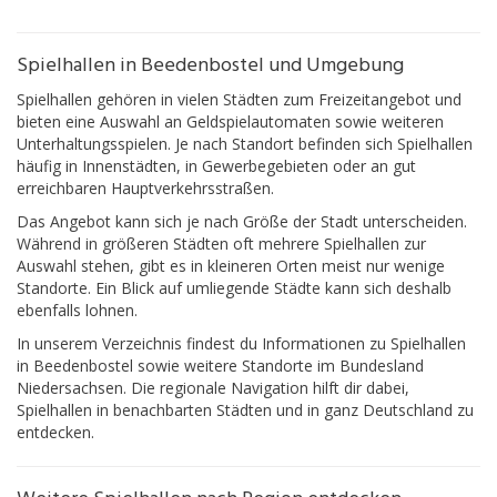
Spielhallen in Beedenbostel und Umgebung
Spielhallen gehören in vielen Städten zum Freizeitangebot und
bieten eine Auswahl an Geldspielautomaten sowie weiteren
Unterhaltungsspielen. Je nach Standort befinden sich Spielhallen
häufig in Innenstädten, in Gewerbegebieten oder an gut
erreichbaren Hauptverkehrsstraßen.
Das Angebot kann sich je nach Größe der Stadt unterscheiden.
Während in größeren Städten oft mehrere Spielhallen zur
Auswahl stehen, gibt es in kleineren Orten meist nur wenige
Standorte. Ein Blick auf umliegende Städte kann sich deshalb
ebenfalls lohnen.
In unserem Verzeichnis findest du Informationen zu Spielhallen
in Beedenbostel sowie weitere Standorte im Bundesland
Niedersachsen. Die regionale Navigation hilft dir dabei,
Spielhallen in benachbarten Städten und in ganz Deutschland zu
entdecken.