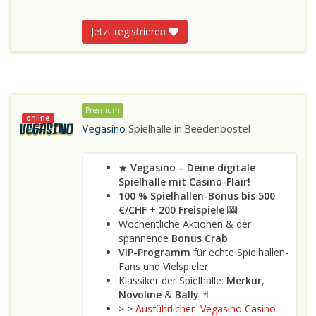
Jetzt registrieren
Premium
online
Vegasino
Spielhalle in
Beedenbostel
★
Vegasino – Deine digitale
Spielhalle mit Casino-Flair!
100 % Spielhallen-Bonus bis 500
€/CHF
+
200 Freispiele
🎰
Wöchentliche Aktionen & der
spannende
Bonus Crab
VIP-Programm
für echte Spielhallen-
Fans und Vielspieler
Klassiker der Spielhalle:
Merkur
,
Novoline
&
Bally
🃏
> >
Ausführlicher Vegasino Casino