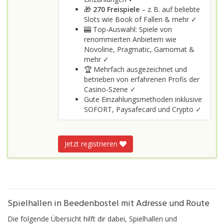
🎁
270 Freispiele
– z. B. auf beliebte
Slots wie Book of Fallen & mehr ✓
🎰 Top-Auswahl: Spiele von
renommierten Anbietern wie
Novoline, Pragmatic, Gamomat &
mehr ✓
🏆 Mehrfach ausgezeichnet und
betrieben von erfahrenen Profis der
Casino-Szene ✓
Gute Einzahlungsmethoden inklusive
SOFORT, Paysafecard und Crypto ✓
Jetzt registrieren
Spielhallen in Beedenbostel mit Adresse und Route
Die folgende Übersicht hilft dir dabei, Spielhallen und