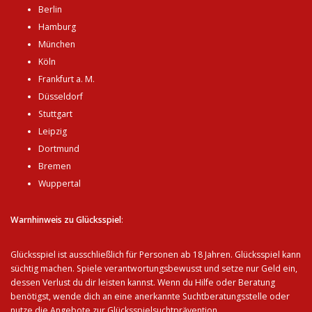
Berlin
Hamburg
München
Köln
Frankfurt a. M.
Düsseldorf
Stuttgart
Leipzig
Dortmund
Bremen
Wuppertal
Warnhinweis zu Glücksspiel
:
Glücksspiel ist ausschließlich für Personen ab 18 Jahren. Glücksspiel kann
süchtig machen. Spiele verantwortungsbewusst und setze nur Geld ein,
dessen Verlust du dir leisten kannst. Wenn du Hilfe oder Beratung
benötigst, wende dich an eine anerkannte
Suchtberatungsstelle
oder
nutze die Angebote zur Glücksspielsuchtprävention.