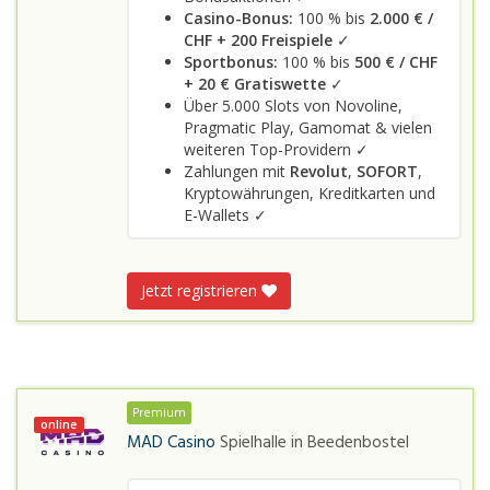
Casino-Bonus:
100 % bis
2.000 € /
CHF + 200 Freispiele
✓
Sportbonus:
100 % bis
500 € / CHF
+ 20 € Gratiswette
✓
Über 5.000 Slots von Novoline,
Pragmatic Play, Gamomat & vielen
weiteren Top-Providern ✓
Zahlungen mit
Revolut
,
SOFORT
,
Kryptowährungen, Kreditkarten und
E-Wallets ✓
Jetzt registrieren
Premium
online
MAD Casino
Spielhalle in
Beedenbostel