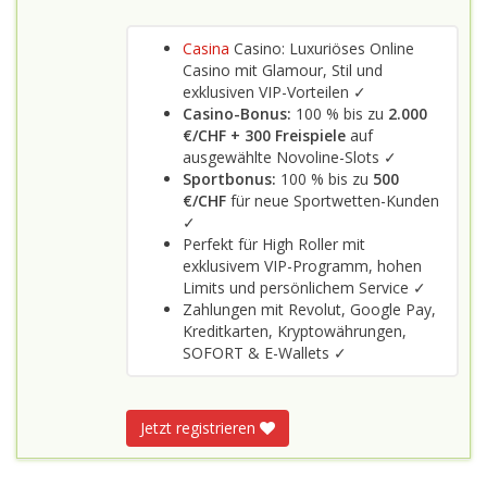
Casina
Casino: Luxuriöses Online
Casino mit Glamour, Stil und
exklusiven VIP-Vorteilen ✓
Casino-Bonus:
100 % bis zu
2.000
€/CHF + 300 Freispiele
auf
ausgewählte Novoline-Slots ✓
Sportbonus:
100 % bis zu
500
€/CHF
für neue Sportwetten-Kunden
✓
Perfekt für High Roller mit
exklusivem VIP-Programm, hohen
Limits und persönlichem Service ✓
Zahlungen mit Revolut, Google Pay,
Kreditkarten, Kryptowährungen,
SOFORT & E-Wallets ✓
Jetzt registrieren