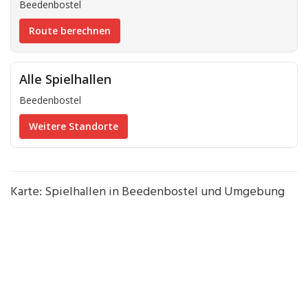
Beedenbostel
Route berechnen
Alle Spielhallen
Beedenbostel
Weitere Standorte
Karte: Spielhallen in Beedenbostel und Umgebung