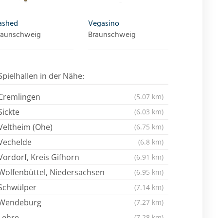
ashed
Vegasino
raunschweig
Braunschweig
Spielhallen in der Nähe:
Cremlingen
(5.07 km)
Sickte
(6.03 km)
Veltheim (Ohe)
(6.75 km)
Vechelde
(6.8 km)
Vordorf, Kreis Gifhorn
(6.91 km)
Wolfenbüttel, Niedersachsen
(6.95 km)
Schwülper
(7.14 km)
Wendeburg
(7.27 km)
Lehre
(7.28 km)