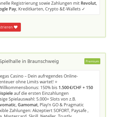
nelle Registrierung sowie Zahlungen mit
Revolut
,
ogle Pay
, Kreditkarten, Crypto &E-Wallets ✓
istrieren
Spielhalle in
Braunschweig
Premium
egas Casino – Dein aufregendes Online-
nteuer ohne Limits wartet! ⭐
 Willkommensbonus: 150% bis
1.500 €/CHF + 150
ispiele
auf die ersten Einzahlungen
sige Spielauswahl: 5.000+ Slots von z.B.
vomatic
,
Gamomat
, Play’n GO & Pragmatic
xible Zahlungen: Akzeptiert SOFORT, Paysafe ,
a, Mastercard, Skrill, Neteller, Trustly