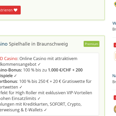
istrieren
W
B
ino
Spielhalle in
Braunschweig
Premium
D Casino
: Online Casino mit attraktivem
llkommensangebot ✓
sino-Bonus:
100 % bis zu
1.000 €/CHF + 200
ispiele
✓
N
ortbonus
: 100 % bis 250 € + 20 € Gratiswette für
B
ortwetten ✓
fekt für High Roller mit exklusiven VIP-Vorteilen
ohen Einsatzlimits ✓
lungen mit Kreditkarten, SOFORT, Crypto,
erweisung & E-Wallets ✓