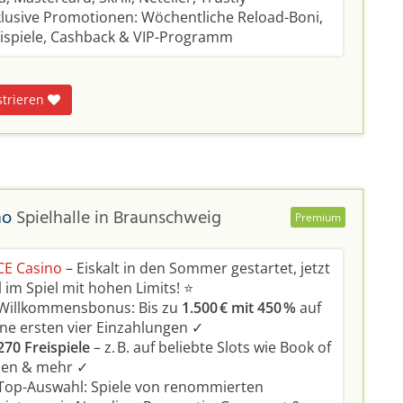
lusive Promotionen: Wöchentliche Reload-Boni,
eispiele, Cashback & VIP-Programm
istrieren
no
Spielhalle in
Braunschweig
Premium
CE Casino
– Eiskalt in den Sommer gestartet, jetzt
l im Spiel mit hohen Limits! ⭐
 Willkommensbonus: Bis zu
1.500 € mit 450 %
auf
ne ersten vier Einzahlungen ✓
270 Freispiele
– z. B. auf beliebte Slots wie Book of
llen & mehr ✓
 Top-Auswahl: Spiele von renommierten