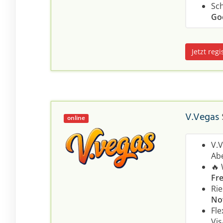
Sch
Go
Jetzt reg
V.Vegas
online
V.V
Abe
🔥
Fre
Rie
No
Fle
Vis