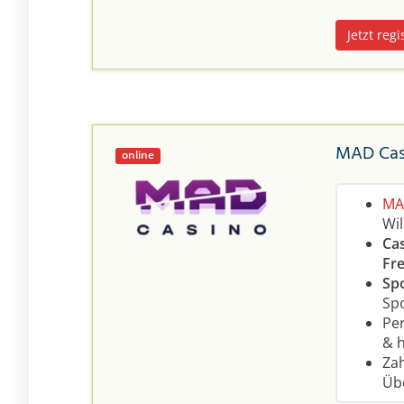
Jetzt reg
MAD Cas
online
MA
Wi
Ca
Fre
Sp
Sp
Per
& h
Zah
Üb