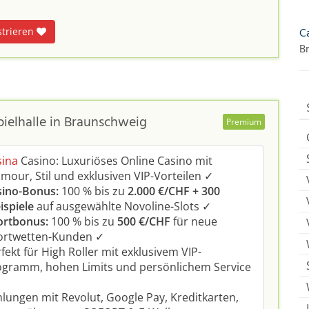
istrieren
C
B
pielhalle in
Braunschweig
Premium
sina
Casino: Luxuriöses Online Casino mit
mour, Stil und exklusiven VIP-Vorteilen ✓
sino-Bonus:
100 % bis zu
2.000 €/CHF + 300
ispiele
auf ausgewählte Novoline-Slots ✓
ortbonus:
100 % bis zu
500 €/CHF
für neue
ortwetten-Kunden ✓
fekt für High Roller mit exklusivem VIP-
ogramm, hohen Limits und persönlichem Service
lungen mit Revolut, Google Pay, Kreditkarten,