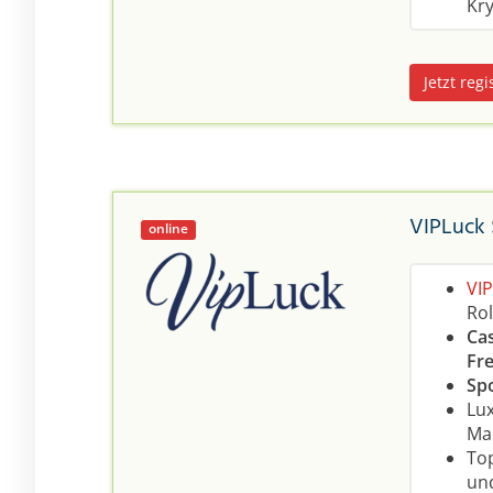
Kr
Jetzt reg
VIPLuck
online
VI
Rol
Ca
Fre
Sp
Lu
Ma
To
un