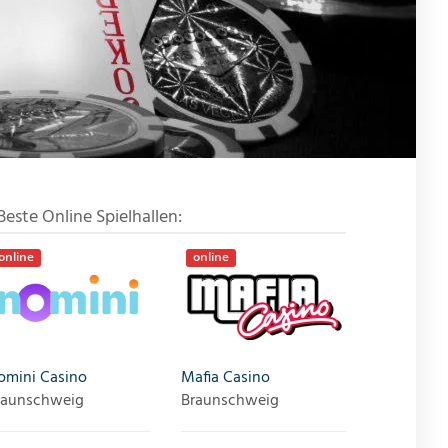
Beste Online Spielhallen:
online
online
omini Casino
Mafia Casino
raunschweig
Braunschweig