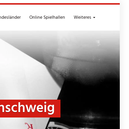
ndesländer
Online Spielhallen
Weiteres
nschweig