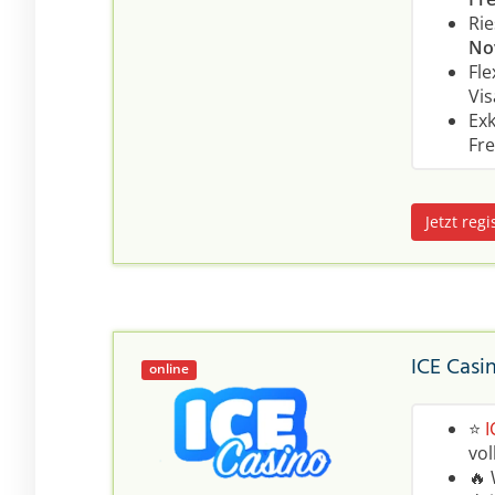
Rie
No
Fle
Vis
Exk
Fr
Jetzt reg
ICE Casi
online
⭐
I
vol
🔥