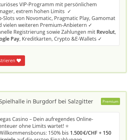
xuriöses VIP-Programm mit persönlichem
nager, extrem hohen Limits ✓
p-Slots von Novomatic, Pragmatic Play, Gamomat
d vielen weiteren Premium-Anbietern ✓
nelle Registrierung sowie Zahlungen mit
Revolut
,
ogle Pay
, Kreditkarten, Crypto &E-Wallets ✓
istrieren
Spielhalle in
Burgdorf bei Salzgitter
Premium
egas Casino – Dein aufregendes Online-
nteuer ohne Limits wartet! ⭐
 Willkommensbonus: 150% bis
1.500 €/CHF + 150
ispiele
auf die ersten Einzahlungen