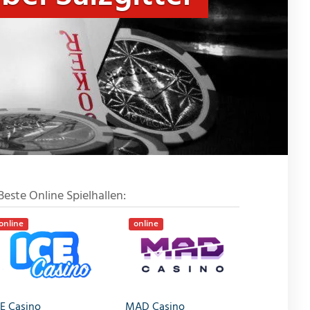
Beste Online Spielhallen:
online
online
CE Casino
MAD Casino