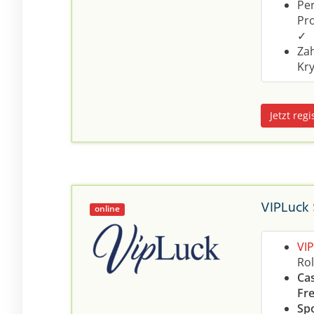
Per
Pr
✓
Zah
Kr
Jetzt reg
VIPLuck
online
VI
Rol
Ca
Fre
Sp