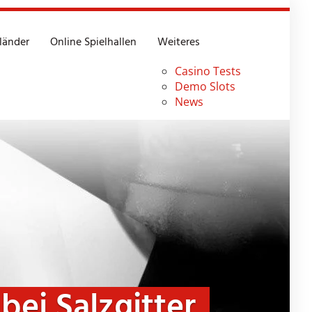
länder
Online Spielhallen
Weiteres
Casino Tests
Demo Slots
News
bei Salzgitter