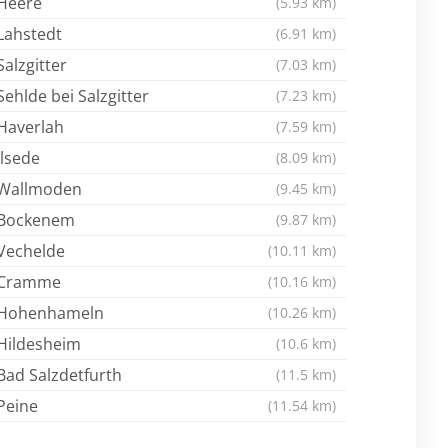
Heere
(5.93 km)
Lahstedt
(6.91 km)
Salzgitter
(7.03 km)
Sehlde bei Salzgitter
(7.23 km)
Haverlah
(7.59 km)
Ilsede
(8.09 km)
Wallmoden
(9.45 km)
Bockenem
(9.87 km)
Vechelde
(10.11 km)
Cramme
(10.16 km)
Hohenhameln
(10.26 km)
Hildesheim
(10.6 km)
Bad Salzdetfurth
(11.5 km)
Peine
(11.54 km)