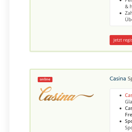
Per
& h
Zah
Üb
Jetzt reg
Casina
S
online
Ca
Gla
Ca
Fre
Sp
Sp