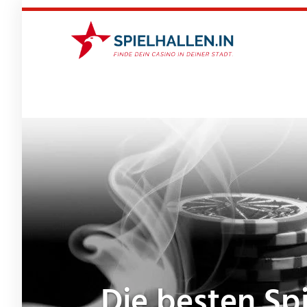
Skip
to
main
content
Die besten Spi