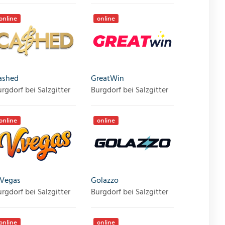
online
online
ashed
GreatWin
rgdorf bei Salzgitter
Burgdorf bei Salzgitter
online
online
.Vegas
Golazzo
rgdorf bei Salzgitter
Burgdorf bei Salzgitter
online
online