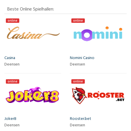
Beste Online Spielhallen:
online
online
Casina
Nomini Casino
Deensen
Deensen
online
online
Joker8
Rooster.bet
Deensen
Deensen