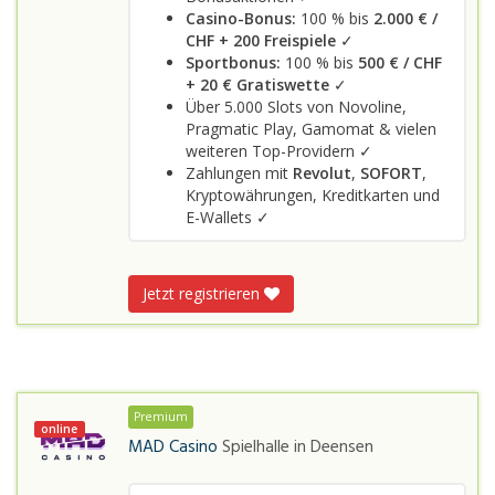
Casino-Bonus:
100 % bis
2.000 € /
CHF + 200 Freispiele
✓
Sportbonus:
100 % bis
500 € / CHF
+ 20 € Gratiswette
✓
Über 5.000 Slots von Novoline,
Pragmatic Play, Gamomat & vielen
weiteren Top-Providern ✓
Zahlungen mit
Revolut
,
SOFORT
,
Kryptowährungen, Kreditkarten und
E-Wallets ✓
Jetzt registrieren
Premium
online
MAD Casino
Spielhalle in
Deensen