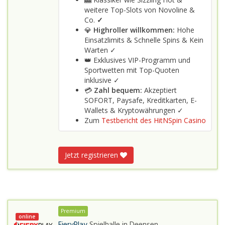
weitere Top-Slots von Novoline &
Co.
✓
💎
Highroller willkommen:
Hohe
Einsatzlimits & Schnelle Spins & Kein
Warten ✓
👑 Exklusives VIP-Programm und
Sportwetten mit Top-Quoten
inklusive ✓
💳
Zahl bequem:
Akzeptiert
SOFORT, Paysafe, Kreditkarten, E-
Wallets & Kryptowährungen ✓
Zum
Testbericht des HitNSpin Casino
Jetzt registrieren
Premium
online