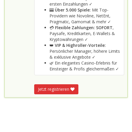
ersten Einzahlungen ✓
🎰
Über 5.000 Spiele:
Mit Top-
Providern wie Novoline, NetEnt,
Pragmatic, Gamomat & mehr ✓
💳
Flexible Zahlungen:
SOFORT
,
Paysafe, Kreditkarten, E-Wallets &
Kryptowährungen ✓
👑
VIP & Highroller-Vorteile:
Persönlicher Manager, höhere Limits
& exklusive Angebote ✓
🌿 Ein elegantes Casino-Erlebnis für
Einsteiger & Profis gleichermaßen ✓
Jetzt registrieren