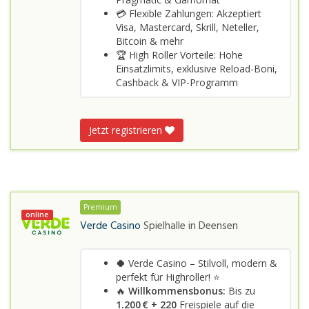
💳 Flexible Zahlungen: Akzeptiert
Visa, Mastercard, Skrill, Neteller,
Bitcoin & mehr
🏆 High Roller Vorteile: Hohe
Einsatzlimits, exklusive Reload-Boni,
Cashback & VIP-Programm
Jetzt registrieren
Premium
online
Verde Casino
Spielhalle in
Deensen
🍀
Verde Casino – Stilvoll, modern &
perfekt für Highroller! ⭐
🔥
Willkommensbonus:
Bis zu
1.200 € + 220
Freispiele auf die