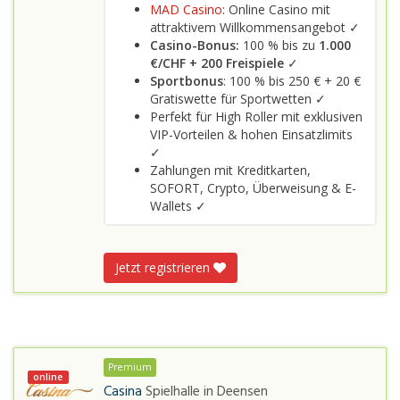
MAD Casino
: Online Casino mit
attraktivem Willkommensangebot ✓
Casino-Bonus:
100 % bis zu
1.000
€/CHF + 200 Freispiele
✓
Sportbonus
: 100 % bis 250 € + 20 €
Gratiswette für Sportwetten ✓
Perfekt für High Roller mit exklusiven
VIP-Vorteilen & hohen Einsatzlimits
✓
Zahlungen mit Kreditkarten,
SOFORT, Crypto, Überweisung & E-
Wallets ✓
Jetzt registrieren
Premium
online
Casina
Spielhalle in
Deensen