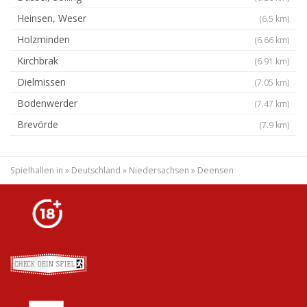
Heinsen, Weser
(6.5 km)
Holzminden
(6.66 km)
Kirchbrak
(6.91 km)
Dielmissen
(7.05 km)
Bodenwerder
(7.47 km)
Brevörde
(7.9 km)
Spielhallen in
»
Deutschland
»
Niedersachsen
»
Deensen