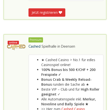
Jetzt registrieren
Premium
online
Cashed
Spielhalle in
Deensen
★ Cashed Casino > No.1 für edles
Casinospiel online!
100% Bonus bis 500 €/CHF + 200
Freispiele ✓
Bonus Crab &
Weekly Reload-
Bonus
runden die Sache ab ★
Beste VIP – Club und für
High Roller
geeignet
✓
Alle Automatenspiele inkl.
Merkur,
Novoline und Bally Spiele ★
>> Hier zum
Cashed Casino