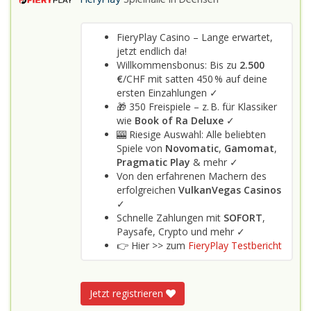
FieryPlay
Spielhalle in
Deensen
FieryPlay Casino – Lange erwartet,
jetzt endlich da!
Willkommensbonus: Bis zu
2.500
€
/CHF mit satten 450 % auf deine
ersten Einzahlungen ✓
🎁 350 Freispiele – z. B. für Klassiker
wie
Book of Ra Deluxe
✓
🎰 Riesige Auswahl: Alle beliebten
Spiele von
Novomatic
,
Gamomat
,
Pragmatic Play
& mehr ✓
Von den erfahrenen Machern des
erfolgreichen
VulkanVegas Casinos
✓
Schnelle Zahlungen mit
SOFORT
,
Paysafe, Crypto und mehr ✓
👉 Hier >> zum
FieryPlay Testbericht
Jetzt registrieren