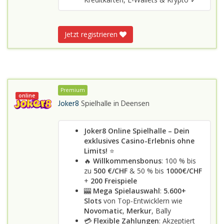
Jetzt registrieren
Premium
online
Joker8
Spielhalle in
Deensen
Joker8 Online Spielhalle – Dein
exklusives Casino-Erlebnis ohne
Limits!
⭐
🔥
Willkommensbonus
: 100 % bis
zu
500 €/CHF
& 50 % bis
1000€/CHF
+
200 Freispiele
🎰
Mega Spielauswahl
:
5.600+
Slots
von Top-Entwicklern wie
Novomatic
,
Merkur
, Bally
💳
Flexible Zahlungen
: Akzeptiert