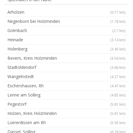
Spielhallen in der Nähe:
Arholzen
(0.71 km)
Negenborn bei Holzminden
(1.78 km)
Golmbach
(2.7 km)
Heinade
(3.14 km)
Holenberg
(3.45 km)
Bevern, Kreis Holzminden
(3.56 km)
Stadtoldendorf
(3.66 km)
Wangelnstedt
(4.27 km)
Eschershausen, Ith
(4.47 km)
Lenne am Solling
(4.85 km)
Pegestorf
(5.81 km)
Holzen, Kreis Holzminden
(5.81 km)
Lüererdissen am Ith
(5.93 km)
Dassel, Solling
(6.28 km)