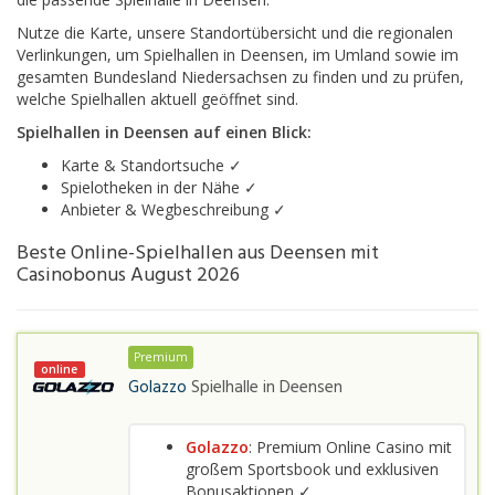
Nutze die Karte, unsere Standortübersicht und die regionalen
Verlinkungen, um Spielhallen in Deensen, im Umland sowie im
gesamten Bundesland Niedersachsen zu finden und zu prüfen,
welche Spielhallen aktuell geöffnet sind.
Spielhallen in Deensen auf einen Blick:
Karte & Standortsuche ✓
Spielotheken in der Nähe ✓
Anbieter & Wegbeschreibung ✓
Beste Online-Spielhallen aus Deensen mit
Casinobonus August 2026
Premium
online
Golazzo
Spielhalle in
Deensen
Golazzo
: Premium Online Casino mit
großem Sportsbook und exklusiven
Bonusaktionen ✓