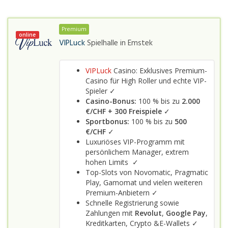
Premium
online
VIPLuck
Spielhalle in
Emstek
VIPLuck
Casino: Exklusives Premium-
Casino für High Roller und echte VIP-
Spieler ✓
Casino-Bonus:
100 % bis zu
2.000
€/CHF + 300 Freispiele
✓
Sportbonus:
100 % bis zu
500
€/CHF
✓
Luxuriöses VIP-Programm mit
persönlichem Manager, extrem
hohen Limits ✓
Top-Slots von Novomatic, Pragmatic
Play, Gamomat und vielen weiteren
Premium-Anbietern ✓
Schnelle Registrierung sowie
Zahlungen mit
Revolut
,
Google Pay
,
Kreditkarten, Crypto &E-Wallets ✓