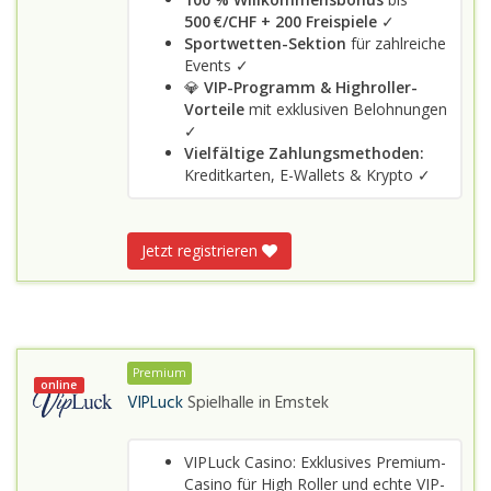
500 €/CHF + 200 Freispiele
✓
Sportwetten-Sektion
für zahlreiche
Events ✓
💎
VIP-Programm & Highroller-
Vorteile
mit exklusiven Belohnungen
✓
Vielfältige Zahlungsmethoden:
Kreditkarten, E-Wallets & Krypto ✓
Jetzt registrieren
Premium
online
VIPLuck
Spielhalle in
Emstek
VIPLuck Casino: Exklusives Premium-
Casino für High Roller und echte VIP-