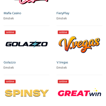
Mafia Casino
FieryPlay
Emstek
Emstek
online
online
Golazzo
V.Vegas
Emstek
Emstek
online
online