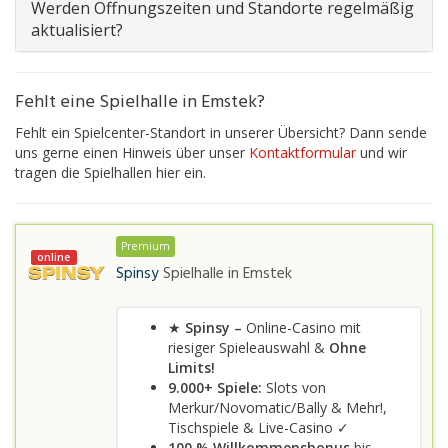
Werden Öffnungszeiten und Standorte regelmäßig
aktualisiert?
Fehlt eine Spielhalle in Emstek?
Fehlt ein Spielcenter-Standort in unserer Übersicht? Dann sende
uns gerne einen Hinweis über unser
Kontaktformular
und wir
tragen die Spielhallen hier ein.
Premium
online
Spinsy
Spielhalle in
Emstek
★
Spinsy –
Online-Casino mit
riesiger Spieleauswahl &
Ohne
Limits
!
9.000+ Spiele:
Slots von
Merkur/Novomatic/Bally & Mehr!,
Tischspiele & Live-Casino ✓
100 % Willkommensbonus
bis