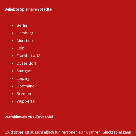
Beliebte Spielhallen Städte:
Berlin
Hamburg
München
Köln
Frankfurt a. M.
Düsseldorf
Stuttgart
Leipzig
Dortmund
Bremen
Wuppertal
Warnhinweis zu Glücksspiel
:
Glücksspiel ist ausschließlich für Personen ab 18 Jahren. Glücksspiel kann