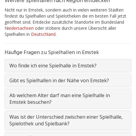
Weitere Spielhallen nach Region entdecken
Nicht nur in Emstek, sondern auch in vielen weiteren Städten
findest du Spielhallen und Spielotheken die im besten Fall jetzt
geöffnet sind. Entdecke zusätzliche Standorte im Bundesland
Niedersachsen
oder stöbere durch unsere Übersicht aller
Spielhallen in
Deutschland
.
Häufige Fragen zu Spielhallen in Emstek
Wo finde ich eine Spielhalle in Emstek?
Gibt es Spielhallen in der Nähe von Emstek?
Ab welchem Alter darf man eine Spielhalle in
Emstek besuchen?
Was ist der Unterschied zwischen einer Spielhalle,
Spielothek und Spielbank?