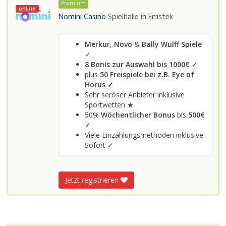
Premium
online
Nomini Casino
Spielhalle in
Emstek
Merkur
,
Novo
&
Bally Wulff Spiele
✓
8 Bonis zur Auswahl bis 1000€
✓
plus
50 Freispiele bei z.B. Eye of
Horus ✓
Sehr seröser Anbieter inklusive
Sportwetten ★
50%
Wöchentlicher Bonus
bis
500€
✓
Viele Einzahlungsmethoden inklusive
Sofort ✓
Jetzt registrieren