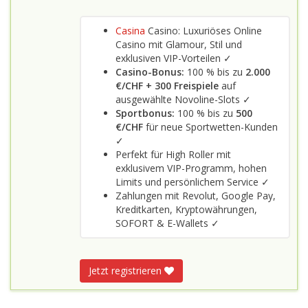
Casina
Casino: Luxuriöses Online
Casino mit Glamour, Stil und
exklusiven VIP-Vorteilen ✓
Casino-Bonus:
100 % bis zu
2.000
€/CHF + 300 Freispiele
auf
ausgewählte Novoline-Slots ✓
Sportbonus:
100 % bis zu
500
€/CHF
für neue Sportwetten-Kunden
✓
Perfekt für High Roller mit
exklusivem VIP-Programm, hohen
Limits und persönlichem Service ✓
Zahlungen mit Revolut, Google Pay,
Kreditkarten, Kryptowährungen,
SOFORT & E-Wallets ✓
Jetzt registrieren