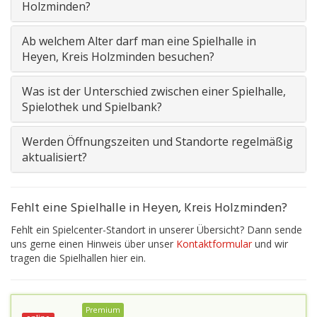
Holzminden?
Ab welchem Alter darf man eine Spielhalle in
Heyen, Kreis Holzminden besuchen?
Was ist der Unterschied zwischen einer Spielhalle,
Spielothek und Spielbank?
Werden Öffnungszeiten und Standorte regelmäßig
aktualisiert?
Fehlt eine Spielhalle in Heyen, Kreis Holzminden?
Fehlt ein Spielcenter-Standort in unserer Übersicht? Dann sende
uns gerne einen Hinweis über unser
Kontaktformular
und wir
tragen die Spielhallen hier ein.
Premium