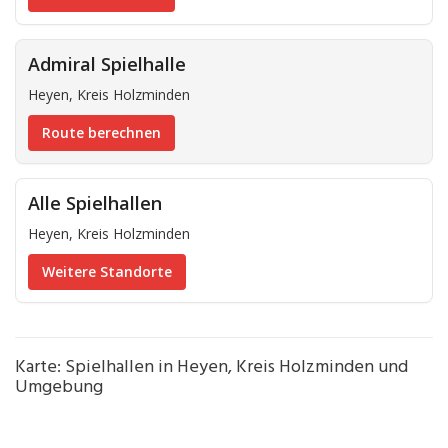
Admiral Spielhalle
Heyen, Kreis Holzminden
Route berechnen
Alle Spielhallen
Heyen, Kreis Holzminden
Weitere Standorte
Karte: Spielhallen in Heyen, Kreis Holzminden und
Umgebung