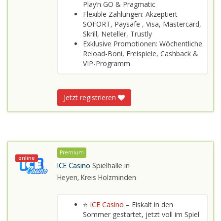
Play’n GO & Pragmatic
Flexible Zahlungen: Akzeptiert
SOFORT, Paysafe , Visa, Mastercard,
Skrill, Neteller, Trustly
Exklusive Promotionen: Wöchentliche
Reload-Boni, Freispiele, Cashback &
VIP-Programm
Jetzt registrieren
Premium
online
ICE Casino
Spielhalle in
Heyen, Kreis Holzminden
⭐
ICE Casino
– Eiskalt in den
Sommer gestartet, jetzt voll im Spiel