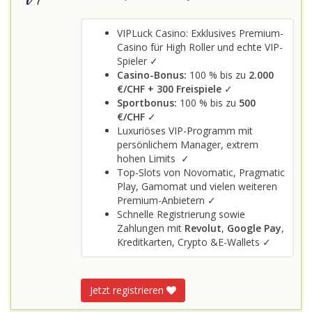
VIPLuck Casino: Exklusives Premium-
Casino für High Roller und echte VIP-
Spieler ✓
Casino-Bonus:
100 % bis zu
2.000
€/CHF + 300 Freispiele
✓
Sportbonus:
100 % bis zu
500
€/CHF
✓
Luxuriöses VIP-Programm mit
persönlichem Manager, extrem
hohen Limits ✓
Top-Slots von Novomatic, Pragmatic
Play, Gamomat und vielen weiteren
Premium-Anbietern ✓
Schnelle Registrierung sowie
Zahlungen mit
Revolut
,
Google Pay
,
Kreditkarten, Crypto &E-Wallets ✓
Jetzt registrieren