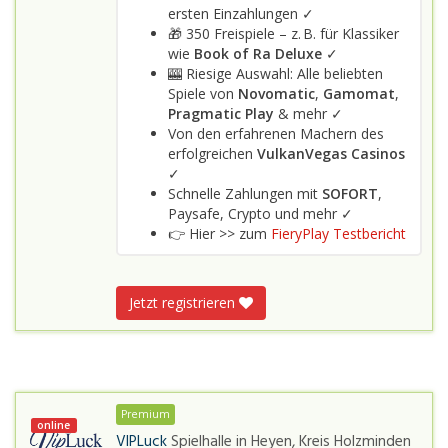
ersten Einzahlungen ✓
🎁 350 Freispiele – z. B. für Klassiker
wie
Book of Ra Deluxe
✓
🎰 Riesige Auswahl: Alle beliebten
Spiele von
Novomatic
,
Gamomat
,
Pragmatic Play
& mehr ✓
Von den erfahrenen Machern des
erfolgreichen
VulkanVegas Casinos
✓
Schnelle Zahlungen mit
SOFORT
,
Paysafe, Crypto und mehr ✓
👉 Hier >> zum
FieryPlay Testbericht
Jetzt registrieren
Premium
online
VIPLuck
Spielhalle in
Heyen, Kreis Holzminden