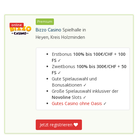
Premium
online
Bizzo Casino
Spielhalle in
Heyen, Kreis Holzminden
Erstbonus
100% bis 100€/CHF
+
100
FS
✓
Zweitbonus
100% bis 300€/CHF
+
50
FS
✓
Gute Spielauswahl und
Bonusaktionen ✓
Große Spielauswahl inklusiver der
Novoline
Slots ✓
Gutes Casino ohne Oasis
✓
Jetzt registrieren