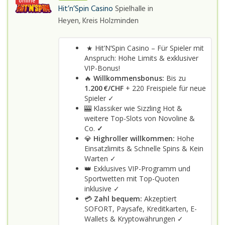
online
Hit’n’Spin Casino
Spielhalle in
Heyen, Kreis Holzminden
★ Hit’N’Spin Casino – Für Spieler mit
Anspruch: Hohe Limits & exklusiver
VIP-Bonus!
🔥
Willkommensbonus:
Bis zu
1.200 €/CHF
+ 220 Freispiele für neue
Spieler ✓
🎰 Klassiker wie Sizzling Hot &
weitere Top-Slots von Novoline &
Co.
✓
💎
Highroller willkommen:
Hohe
Einsatzlimits & Schnelle Spins & Kein
Warten ✓
👑 Exklusives VIP-Programm und
Sportwetten mit Top-Quoten
inklusive ✓
💳
Zahl bequem:
Akzeptiert
SOFORT, Paysafe, Kreditkarten, E-
Wallets & Kryptowährungen ✓