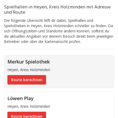
Spielhallen in Heyen, Kreis Holzminden mit Adresse
und Route
Die folgende Übersicht hilft dir dabei, Spielhallen und
Spielotheken in Heyen, Kreis Holzminden schneller zu finden. Da
sich Öffnungszeiten und Standorte ändern können, solltest du
die aktuellen Angaben vor deinem Besuch direkt beim jeweiligen
Betreiber oder über die Kartenansicht prüfen.
Merkur Spielothek
Heyen, Kreis Holzminden
Route berechnen
Löwen Play
Heyen, Kreis Holzminden
Route berechnen