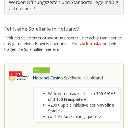
Werden Öffnungszeiten und Standorte regelmäßig
aktualisiert?
Fehlt eine Spielhalle in Holtland?
Fehlt ein Spielcenter-Standort in unserer Übersicht? Dann sende
uns gerne einen Hinweis über unser
Kontaktformular
und wir
tragen die Spielhallen hier ein.
Premium
online
National Casino
Spielhalle in
Holtland
Willkommenspaket bis zu
300 €/CHF
und
150 Freispiele ♥
4200+ Spiele inklusive der
Novoline
Spiele
✓
ca. 95% Auszahlungsquote ✓