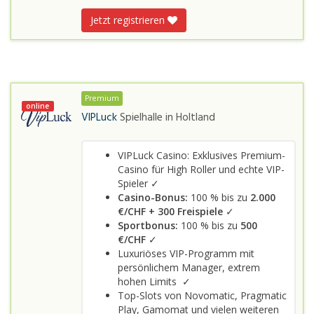
Jetzt registrieren
Premium
online
VIPLuck
Spielhalle in
Holtland
VIPLuck Casino: Exklusives Premium-
Casino für High Roller und echte VIP-
Spieler ✓
Casino-Bonus:
100 % bis zu
2.000
€/CHF + 300 Freispiele
✓
Sportbonus:
100 % bis zu
500
€/CHF
✓
Luxuriöses VIP-Programm mit
persönlichem Manager, extrem
hohen Limits ✓
Top-Slots von Novomatic, Pragmatic
Play, Gamomat und vielen weiteren