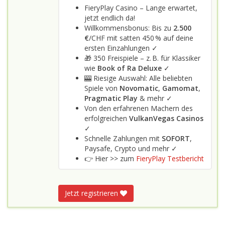
FieryPlay Casino – Lange erwartet,
jetzt endlich da!
Willkommensbonus: Bis zu
2.500
€
/CHF mit satten 450 % auf deine
ersten Einzahlungen ✓
🎁 350 Freispiele – z. B. für Klassiker
wie
Book of Ra Deluxe
✓
🎰 Riesige Auswahl: Alle beliebten
Spiele von
Novomatic
,
Gamomat
,
Pragmatic Play
& mehr ✓
Von den erfahrenen Machern des
erfolgreichen
VulkanVegas Casinos
✓
Schnelle Zahlungen mit
SOFORT
,
Paysafe, Crypto und mehr ✓
👉 Hier >> zum
FieryPlay Testbericht
Jetzt registrieren