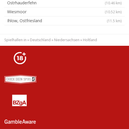
Ostrhauderfehn
(10.46 km)
Wiesmoor
(10.52 km)
Ihlow, Ostfriesland
(11.5 km)
Spielhallen in
»
Deutschland
»
Niedersachsen
»
Holtland