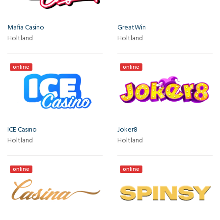
Mafia Casino
GreatWin
Holtland
Holtland
online
online
ICE Casino
Joker8
Holtland
Holtland
online
online