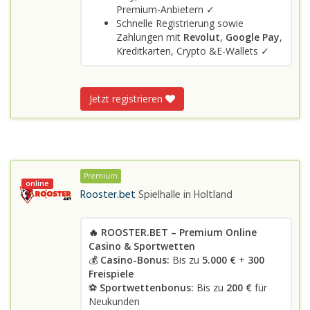
Premium-Anbietern ✓
Schnelle Registrierung sowie
Zahlungen mit
Revolut
,
Google Pay
,
Kreditkarten, Crypto &E-Wallets ✓
Jetzt registrieren
Premium
online
Rooster.bet
Spielhalle in
Holtland
🔥 ROOSTER.BET – Premium Online
Casino & Sportwetten
💰
Casino-Bonus:
Bis zu
5.000 €
+
300
Freispiele
⚽
Sportwettenbonus:
Bis zu
200 €
für
Neukunden