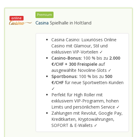
Premium
online
Casina
Spielhalle in
Holtland
Casina Casino: Luxuriöses Online
Casino mit Glamour, Stil und
exklusiven VIP-Vorteilen ✓
Casino-Bonus:
100 % bis zu
2.000
€/CHF + 300 Freispiele
auf
ausgewählte Novoline-Slots ✓
Sportbonus:
100 % bis zu
500
€/CHF
für neue Sportwetten-Kunden
✓
Perfekt für High Roller mit
exklusivem VIP-Programm, hohen
Limits und persönlichem Service ✓
Zahlungen mit Revolut, Google Pay,
Kreditkarten, Kryptowährungen,
SOFORT & E-Wallets ✓