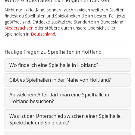
Weitere Spielhallen nach Region entdecken
Nicht nur in Holtland, sondern auch in vielen weiteren Städten
findest du Spielhallen und Spielotheken die im besten Fall jetzt
geöffnet sind. Entdecke zusätzliche Standorte im Bundesland
Niedersachsen
oder stöbere durch unsere Übersicht aller
Spielhallen in
Deutschland
.
Häufige Fragen zu Spielhallen in Holtland
Wo finde ich eine Spielhalle in Holtland?
Gibt es Spielhallen in der Nähe von Holtland?
Ab welchem Alter darf man eine Spielhalle in
Holtland besuchen?
Was ist der Unterschied zwischen einer Spielhalle,
Spielothek und Spielbank?