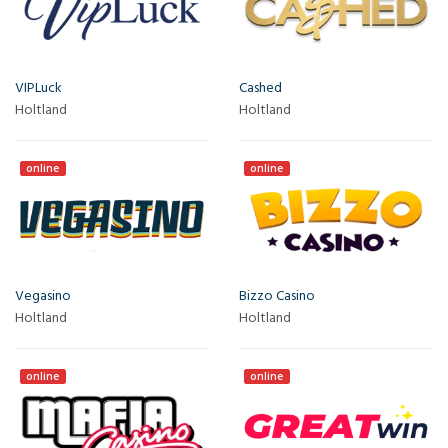
VIPLuck
Cashed
Holtland
Holtland
online
online
Vegasino
Bizzo Casino
Holtland
Holtland
online
online