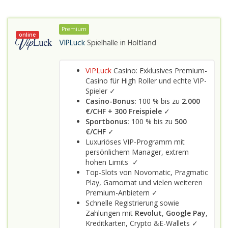
Premium
online
VIPLuck
Spielhalle in
Holtland
VIPLuck
Casino: Exklusives Premium-
Casino für High Roller und echte VIP-
Spieler ✓
Casino-Bonus:
100 % bis zu
2.000
€/CHF + 300 Freispiele
✓
Sportbonus:
100 % bis zu
500
€/CHF
✓
Luxuriöses VIP-Programm mit
persönlichem Manager, extrem
hohen Limits ✓
Top-Slots von Novomatic, Pragmatic
Play, Gamomat und vielen weiteren
Premium-Anbietern ✓
Schnelle Registrierung sowie
Zahlungen mit
Revolut
,
Google Pay
,
Kreditkarten, Crypto &E-Wallets ✓