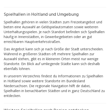
Spielhallen in Holtland und Umgebung
Spielhallen gehören in vielen Städten zum Freizeitangebot und
bieten eine Auswahl an Geldspielautomaten sowie weiteren
Unterhaltungsspielen. Je nach Standort befinden sich Spielhallen
häufig in Innenstädten, in Gewerbegebieten oder an gut
erreichbaren Hauptverkehrsstraßen.
Das Angebot kann sich je nach Größe der Stadt unterscheiden.
Während in größeren Städten oft mehrere Spielhallen zur
Auswahl stehen, gibt es in kleineren Orten meist nur wenige
Standorte. Ein Blick auf umliegende Städte kann sich deshalb
ebenfalls lohnen.
In unserem Verzeichnis findest du Informationen zu Spielhallen
in Holtland sowie weitere Standorte im Bundesland
Niedersachsen. Die regionale Navigation hilft dir dabei,
Spielhallen in benachbarten Städten und in ganz Deutschland zu
entdecken.