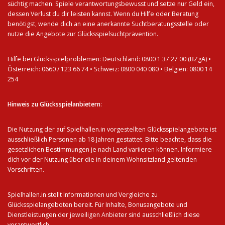
süchtig machen. Spiele verantwortungsbewusst und setze nur Geld ein,
dessen Verlust du dir leisten kannst. Wenn du Hilfe oder Beratung
benötigst, wende dich an eine anerkannte
Suchtberatungsstelle
oder
nutze die Angebote zur Glücksspielsuchtprävention.
Hilfe bei Glücksspielproblemen: Deutschland: 0800 1 37 27 00 (BZgA) •
Österreich: 0660 / 123 66 74 • Schweiz: 0800 040 080 • Belgien: 0800 14
254
Hinweis zu Glücksspielanbietern
:
Die Nutzung der auf Spielhallen.in vorgestellten Glücksspielangebote ist
ausschließlich Personen ab 18 Jahren gestattet. Bitte beachte, dass die
gesetzlichen Bestimmungen je nach Land variieren können. Informiere
dich vor der Nutzung über die in deinem Wohnsitzland geltenden
Vorschriften.
Spielhallen.in stellt Informationen und Vergleiche zu
Glücksspielangeboten bereit. Für Inhalte, Bonusangebote und
Dienstleistungen der jeweiligen Anbieter sind ausschließlich diese
verantwortlich.