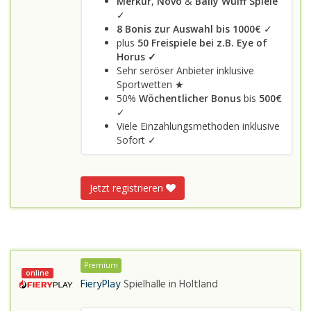
Merkur
,
Novo
&
Bally Wulff Spiele
✓
8 Bonis zur Auswahl bis 1000€
✓
plus
50 Freispiele bei z.B. Eye of
Horus ✓
Sehr seröser Anbieter inklusive
Sportwetten ★
50%
Wöchentlicher Bonus
bis
500€
✓
Viele Einzahlungsmethoden inklusive
Sofort ✓
Jetzt registrieren
Premium
online
FieryPlay
Spielhalle in
Holtland