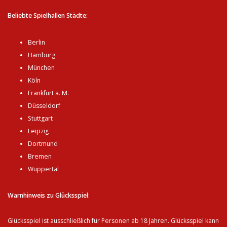
Beliebte Spielhallen Städte:
Berlin
Hamburg
München
Köln
Frankfurt a. M.
Düsseldorf
Stuttgart
Leipzig
Dortmund
Bremen
Wuppertal
Warnhinweis zu Glücksspiel
:
Glücksspiel ist ausschließlich für Personen ab 18 Jahren. Glücksspiel kann