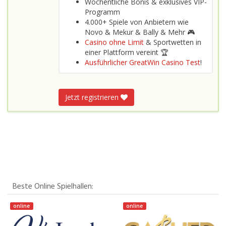
Wöchentliche Bonis & exklusives VIP-
Programm
4.000+ Spiele von Anbietern wie
Novo & Mekur & Bally & Mehr 🎮
Casino ohne Limit
& Sportwetten in
einer Plattform vereint 🏆
Ausführlicher GreatWin Casino Test
!
Jetzt registrieren
Beste Online Spielhallen:
online
online