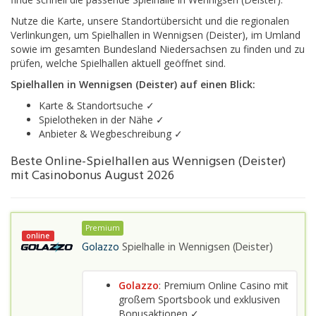
Nutze die Karte, unsere Standortübersicht und die regionalen
Verlinkungen, um Spielhallen in Wennigsen (Deister), im Umland
sowie im gesamten Bundesland Niedersachsen zu finden und zu
prüfen, welche Spielhallen aktuell geöffnet sind.
Spielhallen in Wennigsen (Deister) auf einen Blick:
Karte & Standortsuche ✓
Spielotheken in der Nähe ✓
Anbieter & Wegbeschreibung ✓
Beste Online-Spielhallen aus Wennigsen (Deister)
mit Casinobonus August 2026
Premium
online
Golazzo
Spielhalle in
Wennigsen (Deister)
Golazzo
: Premium Online Casino mit
großem Sportsbook und exklusiven
Bonusaktionen ✓