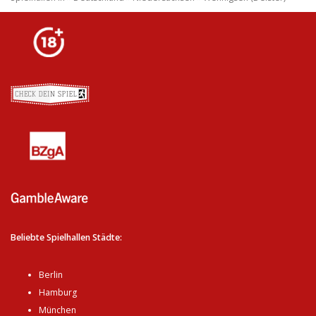
Beliebte Spielhallen Städte:
Berlin
Hamburg
München