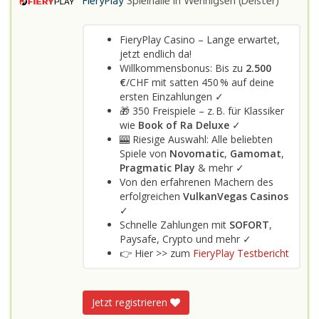
FieryPlay
Spielhalle in
Wennigsen (Deister)
FieryPlay Casino – Lange erwartet,
jetzt endlich da!
Willkommensbonus: Bis zu
2.500
€
/CHF mit satten 450 % auf deine
ersten Einzahlungen ✓
🎁 350 Freispiele – z. B. für Klassiker
wie
Book of Ra Deluxe
✓
🎰 Riesige Auswahl: Alle beliebten
Spiele von
Novomatic
,
Gamomat
,
Pragmatic Play
& mehr ✓
Von den erfahrenen Machern des
erfolgreichen
VulkanVegas Casinos
✓
Schnelle Zahlungen mit
SOFORT
,
Paysafe, Crypto und mehr ✓
👉 Hier >> zum
FieryPlay Testbericht
Jetzt registrieren