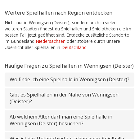
Weitere Spielhallen nach Region entdecken
Nicht nur in Wennigsen (Deister), sondern auch in vielen
weiteren Städten findest du Spielhallen und Spielotheken die im
besten Fall jetzt geöffnet sind. Entdecke zusätzliche Standorte
im Bundesland
Niedersachsen
oder stöbere durch unsere
Übersicht aller Spielhallen in
Deutschland
.
Häufige Fragen zu Spielhallen in Wennigsen (Deister)
Wo finde ich eine Spielhalle in Wennigsen (Deister)?
Gibt es Spielhallen in der Nähe von Wennigsen
(Deister)?
Ab welchem Alter darf man eine Spielhalle in
Wennigsen (Deister) besuchen?
Was ist der Unterschied zwischen einer Spielhalle,