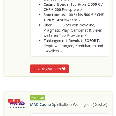
Casino-Bonus:
100 % bis
2.000 € /
CHF + 200 Freispiele
✓
Sportbonus:
100 % bis
500 € / CHF
+ 20 € Gratiswette
✓
Über 5.000 Slots von Novoline,
Pragmatic Play, Gamomat & vielen
weiteren Top-Providern ✓
Zahlungen mit
Revolut
,
SOFORT
,
Kryptowährungen, Kreditkarten und
E-Wallets ✓
Jetzt registrieren
Premium
online
MAD Casino
Spielhalle in
Wennigsen (Deister)