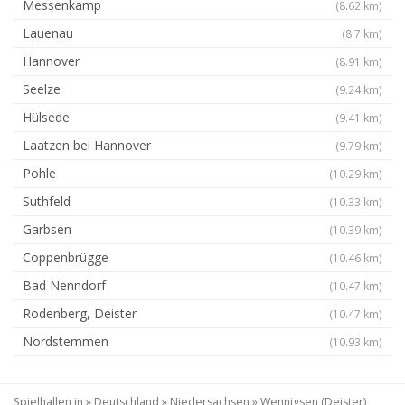
Messenkamp
(8.62 km)
Lauenau
(8.7 km)
Hannover
(8.91 km)
Seelze
(9.24 km)
Hülsede
(9.41 km)
Laatzen bei Hannover
(9.79 km)
Pohle
(10.29 km)
Suthfeld
(10.33 km)
Garbsen
(10.39 km)
Coppenbrügge
(10.46 km)
Bad Nenndorf
(10.47 km)
Rodenberg, Deister
(10.47 km)
Nordstemmen
(10.93 km)
Spielhallen in
»
Deutschland
»
Niedersachsen
»
Wennigsen (Deister)