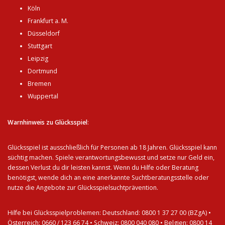
Köln
Frankfurt a. M.
Düsseldorf
Stuttgart
Leipzig
Dortmund
Bremen
Wuppertal
Warnhinweis zu Glücksspiel
:
Glücksspiel ist ausschließlich für Personen ab 18 Jahren. Glücksspiel kann
süchtig machen. Spiele verantwortungsbewusst und setze nur Geld ein,
dessen Verlust du dir leisten kannst. Wenn du Hilfe oder Beratung
benötigst, wende dich an eine anerkannte
Suchtberatungsstelle
oder
nutze die Angebote zur Glücksspielsuchtprävention.
Hilfe bei Glücksspielproblemen: Deutschland: 0800 1 37 27 00 (BZgA) •
Österreich: 0660 / 123 66 74 • Schweiz: 0800 040 080 • Belgien: 0800 14