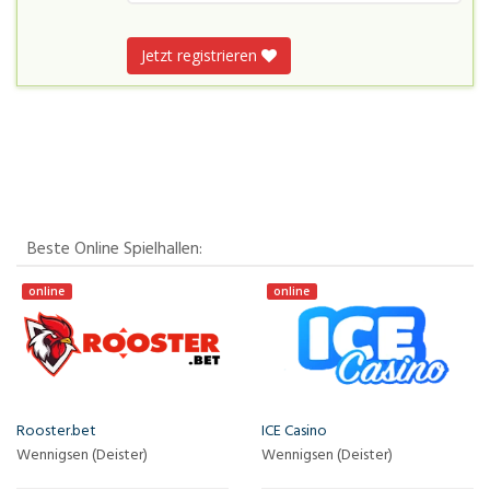
Jetzt registrieren
Beste Online Spielhallen:
online
online
Rooster.bet
ICE Casino
Wennigsen (Deister)
Wennigsen (Deister)