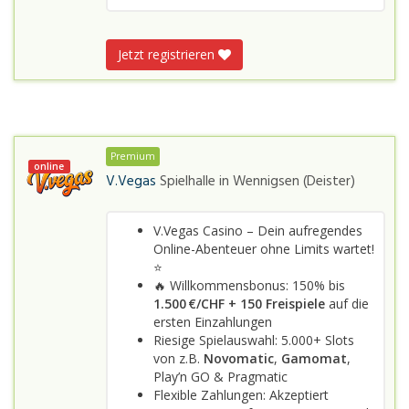
Jetzt registrieren
Premium
online
V.Vegas
Spielhalle in
Wennigsen (Deister)
V.Vegas Casino – Dein aufregendes
Online-Abenteuer ohne Limits wartet!
⭐
🔥 Willkommensbonus: 150% bis
1.500 €/CHF + 150 Freispiele
auf die
ersten Einzahlungen
Riesige Spielauswahl: 5.000+ Slots
von z.B.
Novomatic
,
Gamomat
,
Play’n GO & Pragmatic
Flexible Zahlungen: Akzeptiert