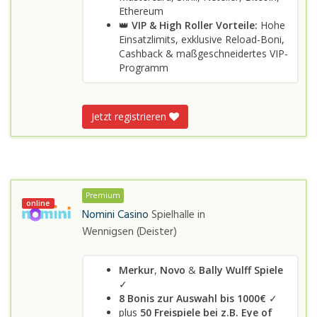
Ethereum
👑
VIP & High Roller Vorteile:
Hohe
Einsatzlimits, exklusive Reload-Boni,
Cashback & maßgeschneidertes VIP-
Programm
Jetzt registrieren
Premium
online
Nomini Casino
Spielhalle in
Wennigsen (Deister)
Merkur
,
Novo
&
Bally Wulff Spiele
✓
8 Bonis zur Auswahl bis 1000€
✓
plus
50 Freispiele bei z.B. Eye of