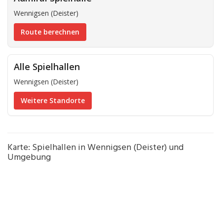
Wennigsen (Deister)
Route berechnen
Alle Spielhallen
Wennigsen (Deister)
Weitere Standorte
Karte: Spielhallen in Wennigsen (Deister) und
Umgebung