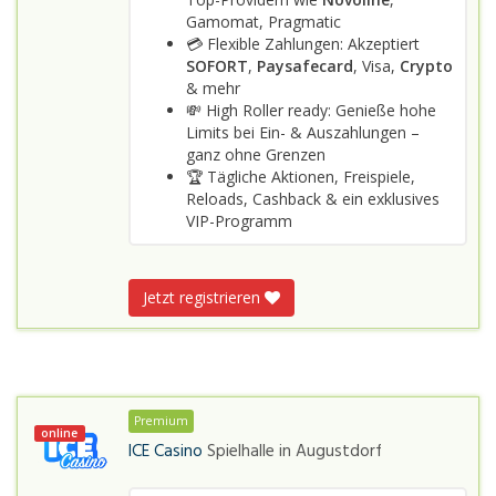
Gamomat, Pragmatic
💳 Flexible Zahlungen: Akzeptiert
SOFORT
,
Paysafecard
, Visa,
Crypto
& mehr
💸 High Roller ready: Genieße hohe
Limits bei Ein- & Auszahlungen –
ganz ohne Grenzen
🏆 Tägliche Aktionen, Freispiele,
Reloads, Cashback & ein exklusives
VIP-Programm
Jetzt registrieren
Premium
online
ICE Casino
Spielhalle in
Augustdorf