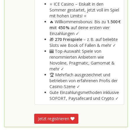
⭐ ICE Casino – Eiskalt in den
Sommer gestartet, jetzt voll im Spiel
mit hohen Limits! ⭐
🔥 Willkommensbonus: Bis zu
1.500 €
mit 450 %
auf deine ersten vier
Einzahlungen ✓
🎁
270 Freispiele
– z. B. auf beliebte
Slots wie Book of Fallen & mehr ✓
🎰 Top-Auswahl: Spiele von
renommierten Anbietern wie
Novoline, Pragmatic, Gamomat &
mehr ✓
🏆 Mehrfach ausgezeichnet und
betrieben von erfahrenen Profis der
Casino-Szene ✓
Gute Einzahlungsmethoden inklusive
SOFORT, Paysafecard und Crypto ✓
Jetzt registrieren