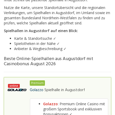
Nutze die Karte, unsere Standortübersicht und die regionalen
Verlinkungen, um Spielhallen in Augustdorf, im Umland sowie im
gesamten Bundesland Nordrhein-Westfalen zu finden und zu
prüfen, welche Spielhallen aktuell geöffnet sind.
Spielhallen in Augustdorf auf einen Blick:
Karte & Standortsuche ✓
Spielotheken in der Nähe ✓
Anbieter & Wegbeschreibung ✓
Beste Online-Spielhallen aus Augustdorf mit
Casinobonus August 2026
Premium
online
Golazzo
Spielhalle in
Augustdorf
Golazzo
: Premium Online Casino mit
großem Sportsbook und exklusiven
Bonusaktionen ✓