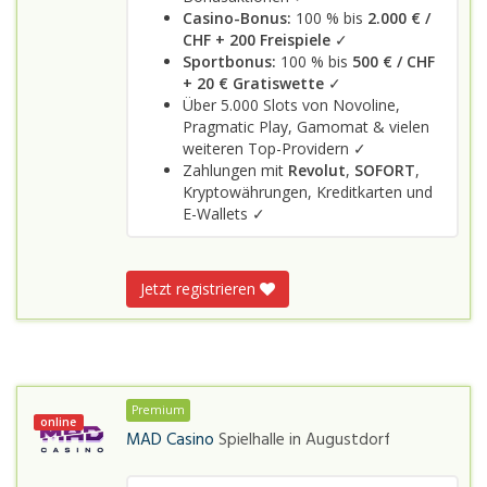
Casino-Bonus:
100 % bis
2.000 € /
CHF + 200 Freispiele
✓
Sportbonus:
100 % bis
500 € / CHF
+ 20 € Gratiswette
✓
Über 5.000 Slots von Novoline,
Pragmatic Play, Gamomat & vielen
weiteren Top-Providern ✓
Zahlungen mit
Revolut
,
SOFORT
,
Kryptowährungen, Kreditkarten und
E-Wallets ✓
Jetzt registrieren
Premium
online
MAD Casino
Spielhalle in
Augustdorf