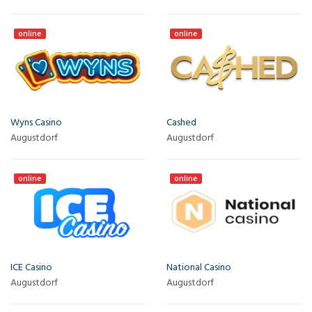
online
online
Wyns Casino
Cashed
Augustdorf
Augustdorf
online
online
ICE Casino
National Casino
Augustdorf
Augustdorf