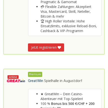
Pragmatic & Gamomat
💳 Flexible Zahlungen: Akzeptiert
Visa, Mastercard, Skrill, Neteller,
Bitcoin & mehr
🏆 High Roller Vorteile: Hohe
Einsatzlimits, exklusive Reload-Boni,
Cashback & VIP-Programm
Jetzt registrieren
Premium
online
GreatWin
Spielhalle in
Augustdorf
★ GreatWin – Dein Casino-
Abenteuer mit Top-Spielen!
100 %
Bonus bis 500 €/CHF + 200