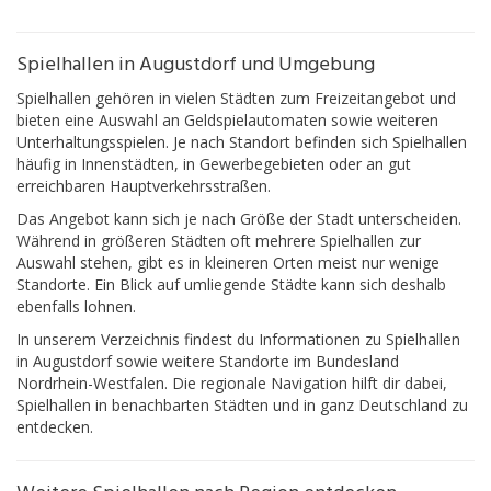
Spielhallen in Augustdorf und Umgebung
Spielhallen gehören in vielen Städten zum Freizeitangebot und
bieten eine Auswahl an Geldspielautomaten sowie weiteren
Unterhaltungsspielen. Je nach Standort befinden sich Spielhallen
häufig in Innenstädten, in Gewerbegebieten oder an gut
erreichbaren Hauptverkehrsstraßen.
Das Angebot kann sich je nach Größe der Stadt unterscheiden.
Während in größeren Städten oft mehrere Spielhallen zur
Auswahl stehen, gibt es in kleineren Orten meist nur wenige
Standorte. Ein Blick auf umliegende Städte kann sich deshalb
ebenfalls lohnen.
In unserem Verzeichnis findest du Informationen zu Spielhallen
in Augustdorf sowie weitere Standorte im Bundesland
Nordrhein-Westfalen. Die regionale Navigation hilft dir dabei,
Spielhallen in benachbarten Städten und in ganz Deutschland zu
entdecken.