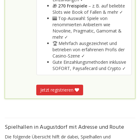
🎁
270 Freispiele
– z. B. auf beliebte
Slots wie Book of Fallen & mehr ✓
🎰 Top-Auswahl: Spiele von
renommierten Anbietern wie
Novoline, Pragmatic, Gamomat &
mehr ✓
🏆 Mehrfach ausgezeichnet und
betrieben von erfahrenen Profis der
Casino-Szene ✓
Gute Einzahlungsmethoden inklusive
SOFORT, Paysafecard und Crypto ✓
Jetzt registrieren
Spielhallen in Augustdorf mit Adresse und Route
Die folgende Übersicht hilft dir dabei, Spielhallen und