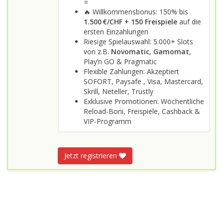
⭐
🔥 Willkommensbonus: 150% bis
1.500 €/CHF + 150 Freispiele
auf die
ersten Einzahlungen
Riesige Spielauswahl: 5.000+ Slots
von z.B.
Novomatic
,
Gamomat
,
Play’n GO & Pragmatic
Flexible Zahlungen: Akzeptiert
SOFORT, Paysafe , Visa, Mastercard,
Skrill, Neteller, Trustly
Exklusive Promotionen: Wöchentliche
Reload-Boni, Freispiele, Cashback &
VIP-Programm
Jetzt registrieren