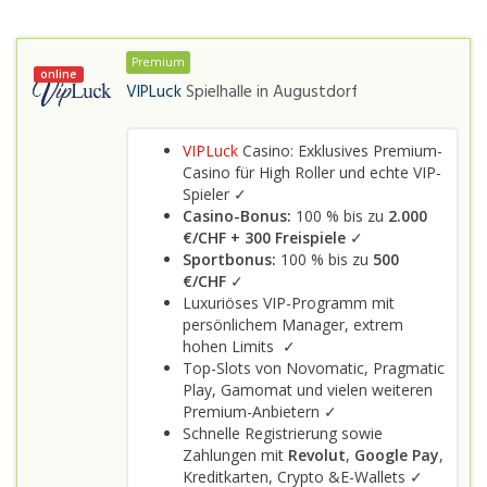
Premium
online
VIPLuck
Spielhalle in
Augustdorf
VIPLuck
Casino: Exklusives Premium-
Casino für High Roller und echte VIP-
Spieler ✓
Casino-Bonus:
100 % bis zu
2.000
€/CHF + 300 Freispiele
✓
Sportbonus:
100 % bis zu
500
€/CHF
✓
Luxuriöses VIP-Programm mit
persönlichem Manager, extrem
hohen Limits ✓
Top-Slots von Novomatic, Pragmatic
Play, Gamomat und vielen weiteren
Premium-Anbietern ✓
Schnelle Registrierung sowie
Zahlungen mit
Revolut
,
Google Pay
,
Kreditkarten, Crypto &E-Wallets ✓