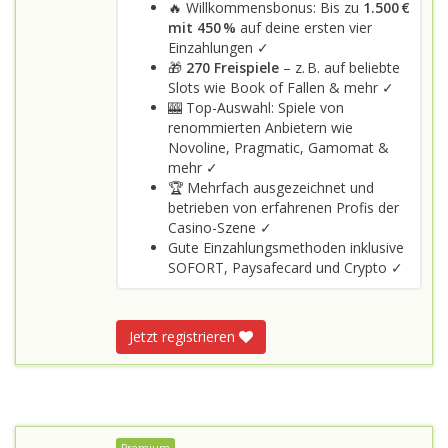
🔥 Willkommensbonus: Bis zu
1.500 €
mit 450 %
auf deine ersten vier
Einzahlungen ✓
🎁
270 Freispiele
– z. B. auf beliebte
Slots wie Book of Fallen & mehr ✓
🎰 Top-Auswahl: Spiele von
renommierten Anbietern wie
Novoline, Pragmatic, Gamomat &
mehr ✓
🏆 Mehrfach ausgezeichnet und
betrieben von erfahrenen Profis der
Casino-Szene ✓
Gute Einzahlungsmethoden inklusive
SOFORT, Paysafecard und Crypto ✓
Jetzt registrieren