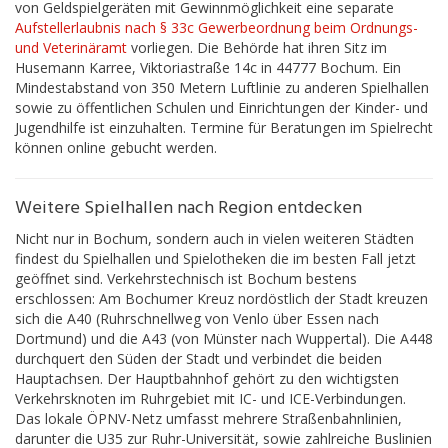
von Geldspielgeräten mit Gewinnmöglichkeit eine separate
Aufstellerlaubnis nach § 33c Gewerbeordnung beim Ordnungs-
und Veterinäramt
vorliegen. Die Behörde hat ihren Sitz im
Husemann Karree, Viktoriastraße 14c in 44777 Bochum. Ein
Mindestabstand von 350 Metern Luftlinie zu anderen Spielhallen
sowie zu öffentlichen Schulen und Einrichtungen der Kinder- und
Jugendhilfe ist einzuhalten. Termine für Beratungen im Spielrecht
können online gebucht werden.
Weitere Spielhallen nach Region entdecken
Nicht nur in Bochum, sondern auch in vielen weiteren Städten
findest du Spielhallen und Spielotheken die im besten Fall jetzt
geöffnet sind. Verkehrstechnisch ist Bochum bestens
erschlossen: Am Bochumer Kreuz nordöstlich der Stadt kreuzen
sich die A40 (Ruhrschnellweg von Venlo über Essen nach
Dortmund) und die A43 (von Münster nach Wuppertal). Die A448
durchquert den Süden der Stadt und verbindet die beiden
Hauptachsen. Der Hauptbahnhof gehört zu den wichtigsten
Verkehrsknoten im Ruhrgebiet mit IC- und ICE-Verbindungen.
Das lokale ÖPNV-Netz umfasst mehrere Straßenbahnlinien,
darunter die U35 zur Ruhr-Universität, sowie zahlreiche Buslinien