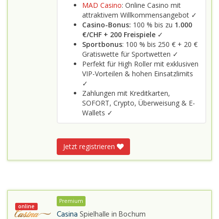
MAD Casino
: Online Casino mit
attraktivem Willkommensangebot ✓
Casino-Bonus:
100 % bis zu
1.000
€/CHF + 200 Freispiele
✓
Sportbonus
: 100 % bis 250 € + 20 €
Gratiswette für Sportwetten ✓
Perfekt für High Roller mit exklusiven
VIP-Vorteilen & hohen Einsatzlimits
✓
Zahlungen mit Kreditkarten,
SOFORT, Crypto, Überweisung & E-
Wallets ✓
Jetzt registrieren
Premium
online
Casina
Spielhalle in
Bochum