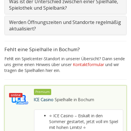
Was ist der Unterschied zwischen einer Spielhalle,
Spielothek und Spielbank?
Werden Öffnungszeiten und Standorte regelmäßig
aktualisiert?
Fehlt eine Spielhalle in Bochum?
Fehlt ein Spielcenter-Standort in unserer Übersicht? Dann sende
uns gerne einen Hinweis über unser
Kontaktformular
und wir
tragen die Spielhallen hier ein.
Premium
online
ICE Casino
Spielhalle in
Bochum
⭐ ICE Casino – Eiskalt in den
Sommer gestartet, jetzt voll im Spiel
mit hohen Limits! ⭐