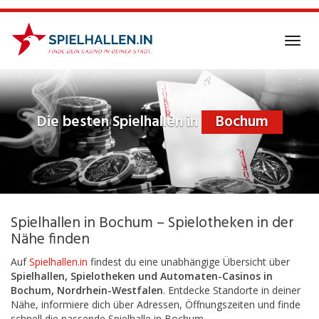
Skip
to
main
Toggl
content
navig
Die besten Spielhallen in
Bochum
Spielhallen in Bochum – Spielotheken in der
Nähe finden
Auf
Spielhallen.in
findest du eine unabhängige Übersicht über
Spielhallen, Spielotheken und Automaten-Casinos in
Bochum, Nordrhein-Westfalen
. Entdecke Standorte in deiner
Nähe, informiere dich über Adressen, Öffnungszeiten und finde
schnell die passende Spielhalle in Bochum.