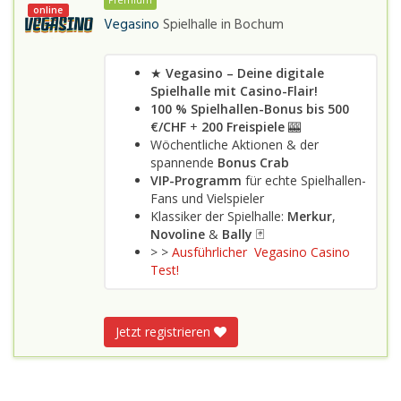
Premium
online
Vegasino
Spielhalle in
Bochum
★
Vegasino – Deine digitale
Spielhalle mit Casino-Flair!
100 % Spielhallen-Bonus bis 500
€/CHF
+
200 Freispiele
🎰
Wöchentliche Aktionen & der
spannende
Bonus Crab
VIP-Programm
für echte Spielhallen-
Fans und Vielspieler
Klassiker der Spielhalle:
Merkur
,
Novoline
&
Bally
🃏
> >
Ausführlicher Vegasino Casino
Test!
Jetzt registrieren