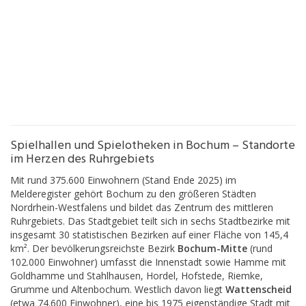
Spielhallen und Spielotheken in Bochum – Standorte
im Herzen des Ruhrgebiets
Mit rund 375.600 Einwohnern (Stand Ende 2025) im
Melderegister gehört Bochum zu den größeren Städten
Nordrhein-Westfalens und bildet das Zentrum des mittleren
Ruhrgebiets. Das Stadtgebiet teilt sich in sechs Stadtbezirke mit
insgesamt 30 statistischen Bezirken auf einer Fläche von 145,4
km². Der bevölkerungsreichste Bezirk
Bochum-Mitte
(rund
102.000 Einwohner) umfasst die Innenstadt sowie Hamme mit
Goldhamme und Stahlhausen, Hordel, Hofstede, Riemke,
Grumme und Altenbochum. Westlich davon liegt
Wattenscheid
(etwa 74.600 Einwohner), eine bis 1975 eigenständige Stadt mit