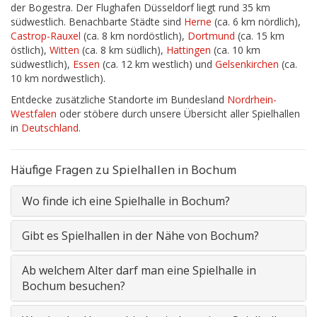
der Bogestra. Der Flughafen Düsseldorf liegt rund 35 km
südwestlich. Benachbarte Städte sind
Herne
(ca. 6 km nördlich),
Castrop-Rauxel
(ca. 8 km nordöstlich),
Dortmund
(ca. 15 km
östlich),
Witten
(ca. 8 km südlich),
Hattingen
(ca. 10 km
südwestlich),
Essen
(ca. 12 km westlich) und
Gelsenkirchen
(ca.
10 km nordwestlich).
Entdecke zusätzliche Standorte im Bundesland
Nordrhein-
Westfalen
oder stöbere durch unsere Übersicht aller Spielhallen
in
Deutschland
.
Häufige Fragen zu Spielhallen in Bochum
Wo finde ich eine Spielhalle in Bochum?
Gibt es Spielhallen in der Nähe von Bochum?
Ab welchem Alter darf man eine Spielhalle in
Bochum besuchen?