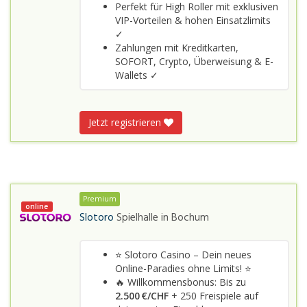
Perfekt für High Roller mit exklusiven
VIP-Vorteilen & hohen Einsatzlimits
✓
Zahlungen mit Kreditkarten,
SOFORT, Crypto, Überweisung & E-
Wallets ✓
Jetzt registrieren
Premium
online
Slotoro
Spielhalle in
Bochum
⭐ Slotoro Casino – Dein neues
Online-Paradies ohne Limits! ⭐
🔥 Willkommensbonus: Bis zu
2.500 €/CHF
+ 250 Freispiele auf