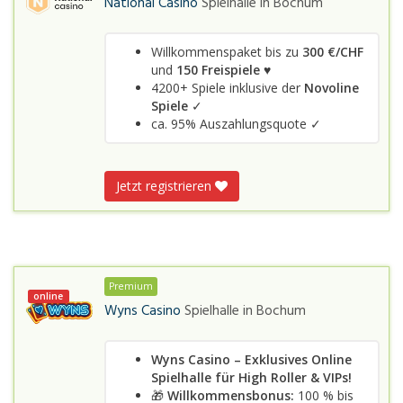
National Casino
Spielhalle in
Bochum
Willkommenspaket bis zu
300 €/CHF
und
150 Freispiele ♥
4200+ Spiele inklusive der
Novoline
Spiele
✓
ca. 95% Auszahlungsquote ✓
Jetzt registrieren
Premium
online
Wyns Casino
Spielhalle in
Bochum
Wyns Casino – Exklusives Online
Spielhalle für High Roller & VIPs!
🎁
Willkommensbonus:
100 % bis