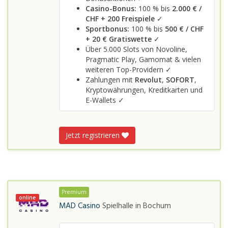
Casino-Bonus:
100 % bis
2.000 € /
CHF + 200 Freispiele
✓
Sportbonus:
100 % bis
500 € / CHF
+ 20 € Gratiswette
✓
Über 5.000 Slots von Novoline,
Pragmatic Play, Gamomat & vielen
weiteren Top-Providern ✓
Zahlungen mit
Revolut
,
SOFORT
,
Kryptowährungen, Kreditkarten und
E-Wallets ✓
Jetzt registrieren
Premium
online
MAD Casino
Spielhalle in
Bochum