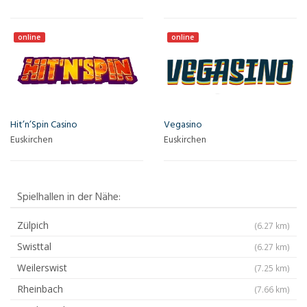
online
online
Hit’n’Spin Casino
Vegasino
Euskirchen
Euskirchen
Spielhallen in der Nähe:
Zülpich
(6.27 km)
Swisttal
(6.27 km)
Weilerswist
(7.25 km)
Rheinbach
(7.66 km)