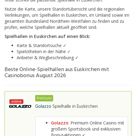
Nutze die Karte, unsere Standortübersicht und die regionalen
Verlinkungen, um Spielhallen in Euskirchen, im Umland sowie im
gesamten Bundesland Nordrhein-Westfalen zu finden und zu
prüfen, welche Spielhallen aktuell geöffnet sind.
Spielhallen in Euskirchen auf einen Blick:
Karte & Standortsuche ✓
Spielotheken in der Nähe ✓
Anbieter & Wegbeschreibung ✓
Beste Online-Spielhallen aus Euskirchen mit
Casinobonus August 2026
Premium
online
Golazzo
Spielhalle in
Euskirchen
Golazzo
: Premium Online Casino mit
großem Sportsbook und exklusiven
Bonusaktionen ✓