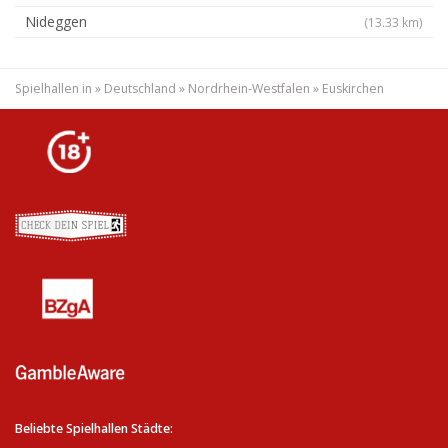
Nideggen
(13.33 km)
Spielhallen in
»
Deutschland
»
Nordrhein-Westfalen
»
Euskirchen
Beliebte Spielhallen Städte: