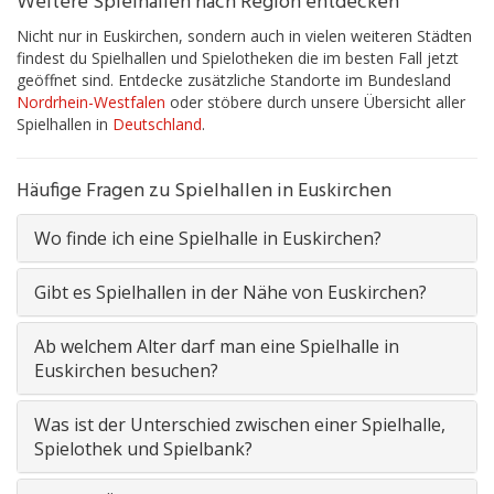
Weitere Spielhallen nach Region entdecken
Nicht nur in Euskirchen, sondern auch in vielen weiteren Städten
findest du Spielhallen und Spielotheken die im besten Fall jetzt
geöffnet sind. Entdecke zusätzliche Standorte im Bundesland
Nordrhein-Westfalen
oder stöbere durch unsere Übersicht aller
Spielhallen in
Deutschland
.
Häufige Fragen zu Spielhallen in Euskirchen
Wo finde ich eine Spielhalle in Euskirchen?
Gibt es Spielhallen in der Nähe von Euskirchen?
Ab welchem Alter darf man eine Spielhalle in
Euskirchen besuchen?
Was ist der Unterschied zwischen einer Spielhalle,
Spielothek und Spielbank?