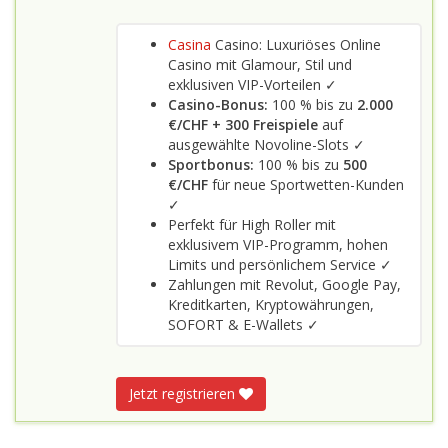
Casina
Casino: Luxuriöses Online
Casino mit Glamour, Stil und
exklusiven VIP-Vorteilen ✓
Casino-Bonus:
100 % bis zu
2.000
€/CHF + 300 Freispiele
auf
ausgewählte Novoline-Slots ✓
Sportbonus:
100 % bis zu
500
€/CHF
für neue Sportwetten-Kunden
✓
Perfekt für High Roller mit
exklusivem VIP-Programm, hohen
Limits und persönlichem Service ✓
Zahlungen mit Revolut, Google Pay,
Kreditkarten, Kryptowährungen,
SOFORT & E-Wallets ✓
Jetzt registrieren