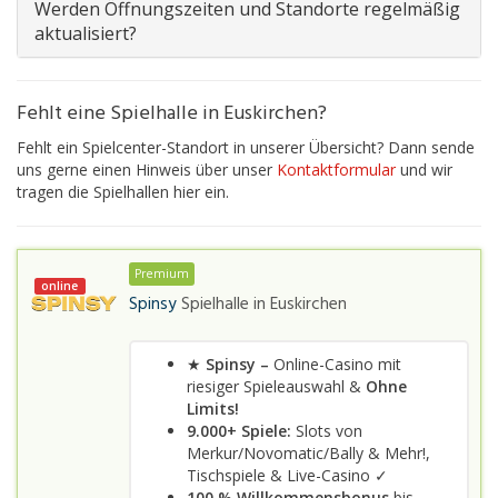
Werden Öffnungszeiten und Standorte regelmäßig
aktualisiert?
Fehlt eine Spielhalle in Euskirchen?
Fehlt ein Spielcenter-Standort in unserer Übersicht? Dann sende
uns gerne einen Hinweis über unser
Kontaktformular
und wir
tragen die Spielhallen hier ein.
Premium
online
Spinsy
Spielhalle in
Euskirchen
★
Spinsy –
Online-Casino mit
riesiger Spieleauswahl &
Ohne
Limits
!
9.000+ Spiele:
Slots von
Merkur/Novomatic/Bally & Mehr!,
Tischspiele & Live-Casino ✓
100 % Willkommensbonus
bis