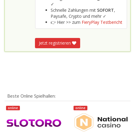
✓
Schnelle Zahlungen mit
SOFORT
,
Paysafe, Crypto und mehr ✓
👉 Hier >> zum
FieryPlay Testbericht
Jetzt registrieren
Beste Online Spielhallen:
online
online