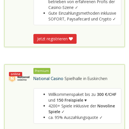
betrieben von erfahrenen Profis der
Casino-Szene ✓
Gute Einzahlungsmethoden inklusive
SOFORT, Paysafecard und Crypto ✓
Jetzt registrieren
Premium
online
National Casino
Spielhalle in
Euskirchen
Willkommenspaket bis zu
300 €/CHF
und
150 Freispiele ♥
4200+ Spiele inklusive der
Novoline
Spiele
✓
ca. 95% Auszahlungsquote ✓