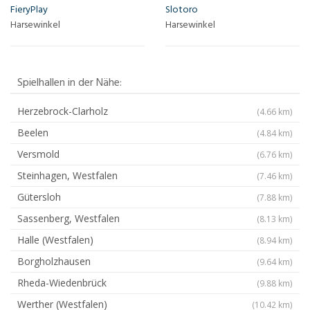
FieryPlay
Slotoro
Harsewinkel
Harsewinkel
Spielhallen in der Nähe:
Herzebrock-Clarholz
(4.66 km)
Beelen
(4.84 km)
Versmold
(6.76 km)
Steinhagen, Westfalen
(7.46 km)
Gütersloh
(7.88 km)
Sassenberg, Westfalen
(8.13 km)
Halle (Westfalen)
(8.94 km)
Borgholzhausen
(9.64 km)
Rheda-Wiedenbrück
(9.88 km)
Werther (Westfalen)
(10.42 km)