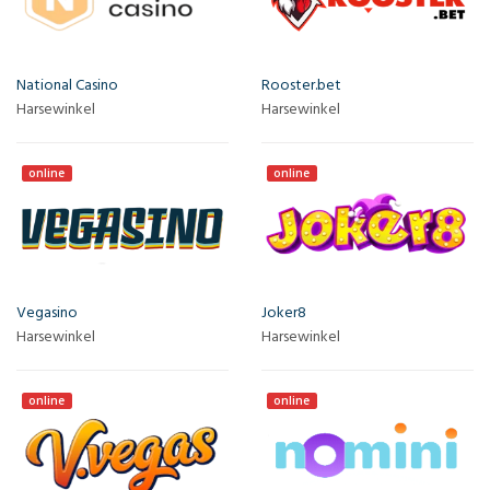
National Casino
Rooster.bet
Harsewinkel
Harsewinkel
online
online
Vegasino
Joker8
Harsewinkel
Harsewinkel
online
online