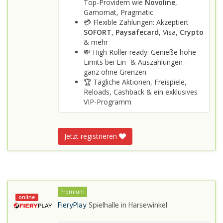
Top-Providern wie
Novoline
,
Gamomat, Pragmatic
💳 Flexible Zahlungen: Akzeptiert
SOFORT
,
Paysafecard
, Visa,
Crypto
& mehr
💸 High Roller ready: Genieße hohe
Limits bei Ein- & Auszahlungen –
ganz ohne Grenzen
🏆 Tägliche Aktionen, Freispiele,
Reloads, Cashback & ein exklusives
VIP-Programm
Jetzt registrieren
Premium
online
FieryPlay
Spielhalle in
Harsewinkel