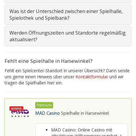
Was ist der Unterschied zwischen einer Spielhalle,
Spielothek und Spielbank?
Werden Öffnungszeiten und Standorte regelmäßig
aktualisiert?
Fehlt eine Spielhalle in Harsewinkel?
Fehlt ein Spielcenter-Standort in unserer Übersicht? Dann sende
uns gerne einen Hinweis über unser
Kontaktformular
und wir
tragen die Spielhallen hier ein.
Premium
online
MAD Casino
Spielhalle in
Harsewinkel
MAD Casino: Online Casino mit
attraktivem Willkommensangebot ✓