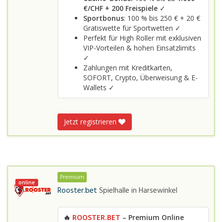
€/CHF + 200 Freispiele
✓
Sportbonus
: 100 % bis 250 € + 20 €
Gratiswette für Sportwetten ✓
Perfekt für High Roller mit exklusiven
VIP-Vorteilen & hohen Einsatzlimits
✓
Zahlungen mit Kreditkarten,
SOFORT, Crypto, Überweisung & E-
Wallets ✓
Jetzt registrieren
Premium
online
Rooster.bet
Spielhalle in
Harsewinkel
🔥
ROOSTER.BET
– Premium Online