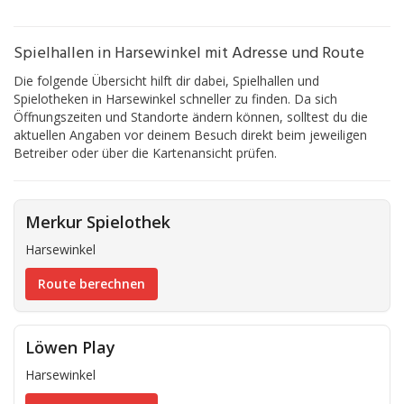
Spielhallen in Harsewinkel mit Adresse und Route
Die folgende Übersicht hilft dir dabei, Spielhallen und
Spielotheken in Harsewinkel schneller zu finden. Da sich
Öffnungszeiten und Standorte ändern können, solltest du die
aktuellen Angaben vor deinem Besuch direkt beim jeweiligen
Betreiber oder über die Kartenansicht prüfen.
Merkur Spielothek
Harsewinkel
Route berechnen
Löwen Play
Harsewinkel