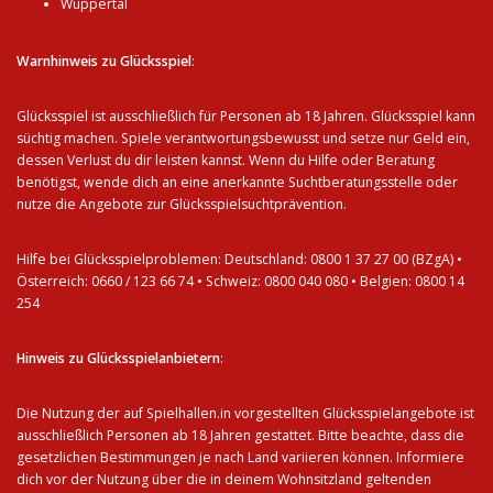
Wuppertal
Warnhinweis zu Glücksspiel
:
Glücksspiel ist ausschließlich für Personen ab 18 Jahren. Glücksspiel kann
süchtig machen. Spiele verantwortungsbewusst und setze nur Geld ein,
dessen Verlust du dir leisten kannst. Wenn du Hilfe oder Beratung
benötigst, wende dich an eine anerkannte
Suchtberatungsstelle
oder
nutze die Angebote zur Glücksspielsuchtprävention.
Hilfe bei Glücksspielproblemen: Deutschland: 0800 1 37 27 00 (BZgA) •
Österreich: 0660 / 123 66 74 • Schweiz: 0800 040 080 • Belgien: 0800 14
254
Hinweis zu Glücksspielanbietern
:
Die Nutzung der auf Spielhallen.in vorgestellten Glücksspielangebote ist
ausschließlich Personen ab 18 Jahren gestattet. Bitte beachte, dass die
gesetzlichen Bestimmungen je nach Land variieren können. Informiere
dich vor der Nutzung über die in deinem Wohnsitzland geltenden