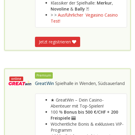
Klassiker der Spielhalle:
Merkur
,
Novoline
&
Bally
🃏
> >
Ausführlicher Vegasino Casino
Test!
Jetzt registrieren
Premium
online
GreatWin
Spielhalle in
Wenden, Südsauerland
★ GreatWin – Dein Casino-
Abenteuer mit Top-Spielen!
100 %
Bonus bis 500 €/CHF + 200
Freispiele
🎰
Wöchentliche Bonis & exklusives VIP-
Programm