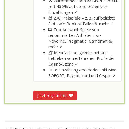
🔥 Willkommensbonus: Bis zu
1.500 €
mit 450 %
auf deine ersten vier
Einzahlungen ✓
🎁
270 Freispiele
– z. B. auf beliebte
Slots wie Book of Fallen & mehr ✓
🎰 Top-Auswahl: Spiele von
renommierten Anbietern wie
Novoline, Pragmatic, Gamomat &
mehr ✓
🏆 Mehrfach ausgezeichnet und
betrieben von erfahrenen Profis der
Casino-Szene ✓
Gute Einzahlungsmethoden inklusive
SOFORT, Paysafecard und Crypto ✓
Jetzt registrieren