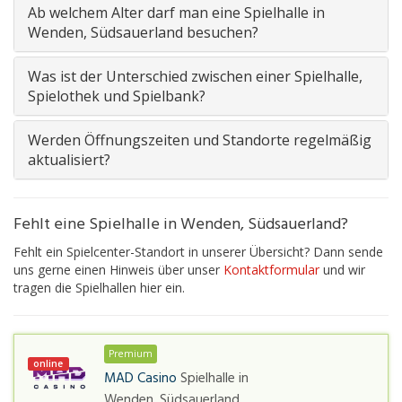
Ab welchem Alter darf man eine Spielhalle in
Wenden, Südsauerland besuchen?
Was ist der Unterschied zwischen einer Spielhalle,
Spielothek und Spielbank?
Werden Öffnungszeiten und Standorte regelmäßig
aktualisiert?
Fehlt eine Spielhalle in Wenden, Südsauerland?
Fehlt ein Spielcenter-Standort in unserer Übersicht? Dann sende
uns gerne einen Hinweis über unser
Kontaktformular
und wir
tragen die Spielhallen hier ein.
Premium
online
MAD Casino
Spielhalle in
Wenden, Südsauerland