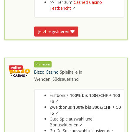
>> Hier zum
Cashed Casino
Testbericht
✓
Jetzt registrieren
Premium
online
Bizzo Casino
Spielhalle in
Wenden, Südsauerland
Erstbonus
100% bis 100€/CHF
+
100
FS
✓
Zweitbonus
100% bis 300€/CHF
+
50
FS
✓
Gute Spielauswahl und
Bonusaktionen ✓
Große Spielauswahl inklusiver der