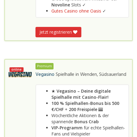
Novoline
Slots ✓
Gutes Casino ohne Oasis
✓
Jetzt registrieren
Premium
online
Vegasino
Spielhalle in
Wenden, Südsauerland
★
Vegasino – Deine digitale
Spielhalle mit Casino-Flair!
100 % Spielhallen-Bonus bis 500
€/CHF
+
200 Freispiele
🎰
Wöchentliche Aktionen & der
spannende
Bonus Crab
VIP-Programm
für echte Spielhallen-
Fans und Vielspieler