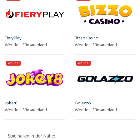
FieryPlay
Bizzo Casino
Wenden, Südsauerland
Wenden, Südsauerland
online
online
Joker8
Golazzo
Wenden, Südsauerland
Wenden, Südsauerland
Spielhallen in der Nähe: