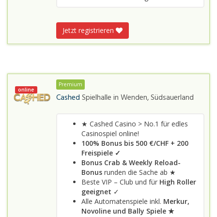
Jetzt registrieren
Premium
online
Cashed
Spielhalle in
Wenden, Südsauerland
★ Cashed Casino > No.1 für edles
Casinospiel online!
100% Bonus bis 500 €/CHF + 200
Freispiele ✓
Bonus Crab &
Weekly Reload-
Bonus
runden die Sache ab ★
Beste VIP – Club und für
High Roller
geeignet
✓
Alle Automatenspiele inkl.
Merkur,
Novoline und Bally Spiele ★