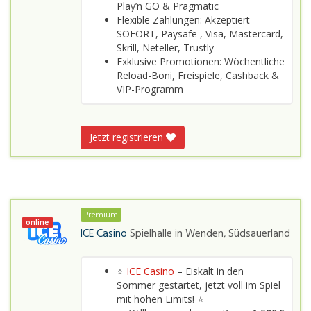
Play’n GO & Pragmatic
Flexible Zahlungen: Akzeptiert
SOFORT, Paysafe , Visa, Mastercard,
Skrill, Neteller, Trustly
Exklusive Promotionen: Wöchentliche
Reload-Boni, Freispiele, Cashback &
VIP-Programm
Jetzt registrieren
Premium
online
ICE Casino
Spielhalle in
Wenden, Südsauerland
⭐
ICE Casino
– Eiskalt in den
Sommer gestartet, jetzt voll im Spiel
mit hohen Limits! ⭐