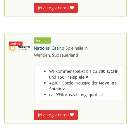
Jetzt registrieren
Premium
online
National Casino
Spielhalle in
Wenden, Südsauerland
Willkommenspaket bis zu
300 €/CHF
und
150 Freispiele ♥
4200+ Spiele inklusive der
Novoline
Spiele
✓
ca. 95% Auszahlungsquote ✓
Jetzt registrieren