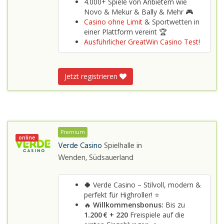
4.000+ Spiele von Anbietern wie
Novo & Mekur & Bally & Mehr 🎮
Casino ohne Limit
& Sportwetten in
einer Plattform vereint 🏆
Ausführlicher GreatWin Casino Test
!
Jetzt registrieren
Premium
online
Verde Casino
Spielhalle in
Wenden, Südsauerland
🍀
Verde Casino – Stilvoll, modern &
perfekt für Highroller! ⭐
🔥
Willkommensbonus:
Bis zu
1.200 € + 220
Freispiele auf die