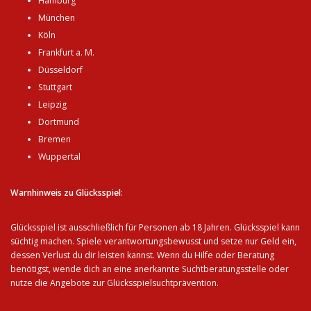
Hamburg
München
Köln
Frankfurt a. M.
Düsseldorf
Stuttgart
Leipzig
Dortmund
Bremen
Wuppertal
Warnhinweis zu Glücksspiel
:
Glücksspiel ist ausschließlich für Personen ab 18 Jahren. Glücksspiel kann
süchtig machen. Spiele verantwortungsbewusst und setze nur Geld ein,
dessen Verlust du dir leisten kannst. Wenn du Hilfe oder Beratung
benötigst, wende dich an eine anerkannte
Suchtberatungsstelle
oder
nutze die Angebote zur Glücksspielsuchtprävention.