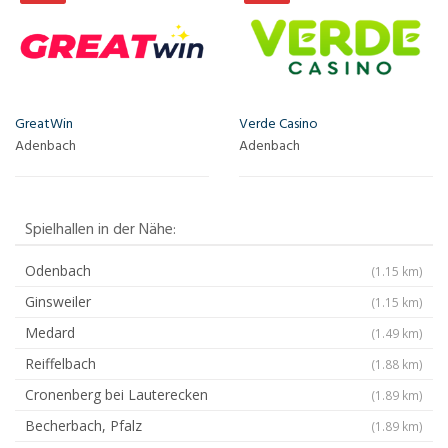
GreatWin
Verde Casino
Adenbach
Adenbach
Spielhallen in der Nähe:
Odenbach
(1.15 km)
Ginsweiler
(1.15 km)
Medard
(1.49 km)
Reiffelbach
(1.88 km)
Cronenberg bei Lauterecken
(1.89 km)
Becherbach, Pfalz
(1.89 km)