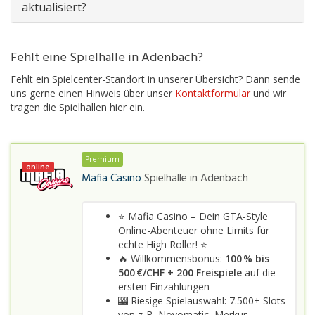
aktualisiert?
Fehlt eine Spielhalle in Adenbach?
Fehlt ein Spielcenter-Standort in unserer Übersicht? Dann sende
uns gerne einen Hinweis über unser
Kontaktformular
und wir
tragen die Spielhallen hier ein.
Premium
online
Mafia Casino
Spielhalle in
Adenbach
⭐ Mafia Casino – Dein GTA-Style
Online-Abenteuer ohne Limits für
echte High Roller! ⭐
🔥 Willkommensbonus:
100 % bis
500 €/CHF + 200 Freispiele
auf die
ersten Einzahlungen
🎰 Riesige Spielauswahl: 7.500+ Slots
von z. B. Novomatic, Merkur,