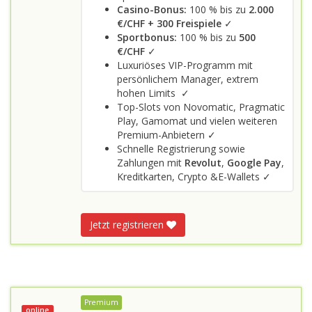
Casino-Bonus:
100 % bis zu
2.000
€/CHF + 300 Freispiele
✓
Sportbonus:
100 % bis zu
500
€/CHF
✓
Luxuriöses VIP-Programm mit
persönlichem Manager, extrem
hohen Limits ✓
Top-Slots von Novomatic, Pragmatic
Play, Gamomat und vielen weiteren
Premium-Anbietern ✓
Schnelle Registrierung sowie
Zahlungen mit
Revolut
,
Google Pay
,
Kreditkarten, Crypto &E-Wallets ✓
Jetzt registrieren
Premium
online