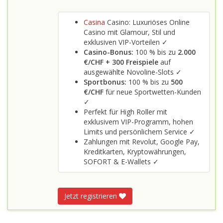
Casina
Casino: Luxuriöses Online
Casino mit Glamour, Stil und
exklusiven VIP-Vorteilen ✓
Casino-Bonus:
100 % bis zu
2.000
€/CHF + 300 Freispiele
auf
ausgewählte Novoline-Slots ✓
Sportbonus:
100 % bis zu
500
€/CHF
für neue Sportwetten-Kunden
✓
Perfekt für High Roller mit
exklusivem VIP-Programm, hohen
Limits und persönlichem Service ✓
Zahlungen mit Revolut, Google Pay,
Kreditkarten, Kryptowährungen,
SOFORT & E-Wallets ✓
Jetzt registrieren