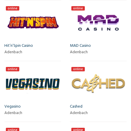
online
online
Hit’n’Spin Casino
MAD Casino
Adenbach
Adenbach
online
online
Vegasino
Cashed
Adenbach
Adenbach
online
online