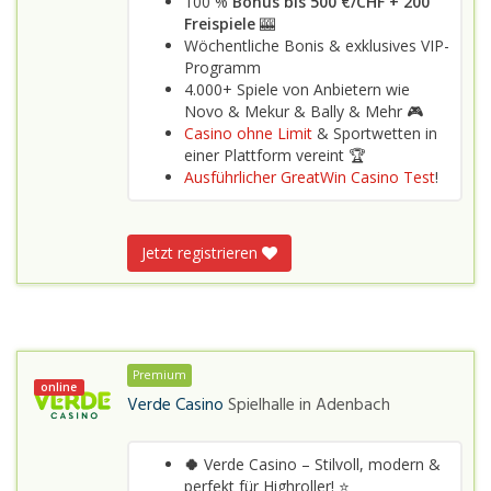
100 %
Bonus bis 500 €/CHF + 200
Freispiele
🎰
Wöchentliche Bonis & exklusives VIP-
Programm
4.000+ Spiele von Anbietern wie
Novo & Mekur & Bally & Mehr 🎮
Casino ohne Limit
& Sportwetten in
einer Plattform vereint 🏆
Ausführlicher GreatWin Casino Test
!
Jetzt registrieren
Premium
online
Verde Casino
Spielhalle in
Adenbach
🍀
Verde Casino – Stilvoll, modern &
perfekt für Highroller! ⭐