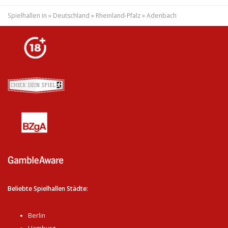
Spielhallen in
»
Deutschland
»
Rheinland-Pfalz
»
Adenbach
Beliebte Spielhallen Städte:
Berlin