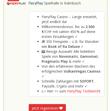
FieryPlay
Spielhalle in
Adenbach
FieryPlay Casino – Lange erwartet,
jetzt endlich da!
Willkommensbonus: Bis zu
2.500
€
/CHF mit satten 450 % auf deine
ersten Einzahlungen ✓
🎁 350 Freispiele – z. B. für Klassiker
wie
Book of Ra Deluxe
✓
🎰 Riesige Auswahl: Alle beliebten
Spiele von
Novomatic
,
Gamomat
,
Pragmatic Play
& mehr ✓
Von den erfahrenen Machern des
erfolgreichen
VulkanVegas Casinos
✓
Schnelle Zahlungen mit
SOFORT
,
Paysafe, Crypto und mehr ✓
👉 Hier >> zum
FieryPlay Testbericht
Jetzt registrieren