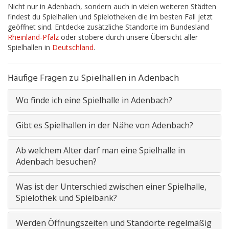
Nicht nur in Adenbach, sondern auch in vielen weiteren Städten
findest du Spielhallen und Spielotheken die im besten Fall jetzt
geöffnet sind. Entdecke zusätzliche Standorte im Bundesland
Rheinland-Pfalz
oder stöbere durch unsere Übersicht aller
Spielhallen in
Deutschland
.
Häufige Fragen zu Spielhallen in Adenbach
Wo finde ich eine Spielhalle in Adenbach?
Gibt es Spielhallen in der Nähe von Adenbach?
Ab welchem Alter darf man eine Spielhalle in
Adenbach besuchen?
Was ist der Unterschied zwischen einer Spielhalle,
Spielothek und Spielbank?
Werden Öffnungszeiten und Standorte regelmäßig