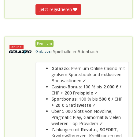
Jetzt registrieren
Premium
online
Golazzo
Spielhalle in
Adenbach
Golazzo
: Premium Online Casino mit
großem Sportsbook und exklusiven
Bonusaktionen ✓
Casino-Bonus:
100 % bis
2.000 € /
CHF + 200 Freispiele
✓
Sportbonus:
100 % bis
500 € / CHF
+ 20 € Gratiswette
✓
Über 5.000 Slots von Novoline,
Pragmatic Play, Gamomat & vielen
weiteren Top-Providern ✓
Zahlungen mit
Revolut
,
SOFORT
,
Kryptowährungen, Kreditkarten und