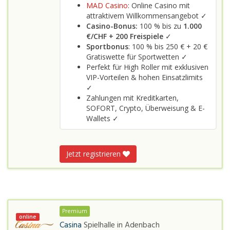
MAD Casino
: Online Casino mit
attraktivem Willkommensangebot ✓
Casino-Bonus:
100 % bis zu
1.000
€/CHF + 200 Freispiele
✓
Sportbonus
: 100 % bis 250 € + 20 €
Gratiswette für Sportwetten ✓
Perfekt für High Roller mit exklusiven
VIP-Vorteilen & hohen Einsatzlimits
✓
Zahlungen mit Kreditkarten,
SOFORT, Crypto, Überweisung & E-
Wallets ✓
Jetzt registrieren
Premium
online
Casina
Spielhalle in
Adenbach