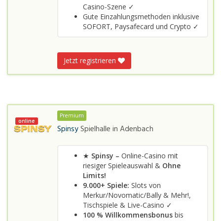
Casino-Szene ✓
Gute Einzahlungsmethoden inklusive
SOFORT, Paysafecard und Crypto ✓
Jetzt registrieren
Premium
online
Spinsy
Spielhalle in
Adenbach
★
Spinsy –
Online-Casino mit
riesiger Spieleauswahl &
Ohne
Limits
!
9.000+ Spiele:
Slots von
Merkur/Novomatic/Bally & Mehr!,
Tischspiele & Live-Casino ✓
100 % Willkommensbonus
bis