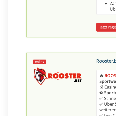
Zah
Üb
Jetzt reg
Rooster.
online
🔥
ROOS
Sportwe
💰
Casin
⚽
Sport
✅ Schnel
✅ Über
weitere
✅ Live C