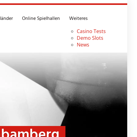
länder
Online Spielhallen
Weiteres
Casino Tests
Demo Slots
News
nbamberg