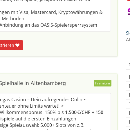
ngen mit Visa, Mastercard, Kryptowährungen &
n Methoden
 Anbindung an das OASIS-Spielersperrsystem
S
A
istrieren
Spielhalle in
Altenbamberg
Premium
egas Casino – Dein aufregendes Online-
nteuer ohne Limits wartet! ⭐
 Willkommensbonus: 150% bis
1.500 €/CHF + 150
ispiele
auf die ersten Einzahlungen
sige Spielauswahl: 5.000+ Slots von z.B.