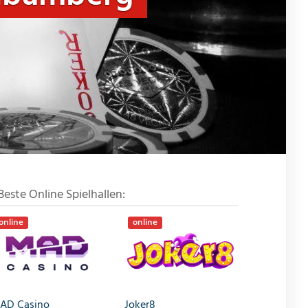
Beste Online Spielhallen:
online
online
AD Casino
Joker8