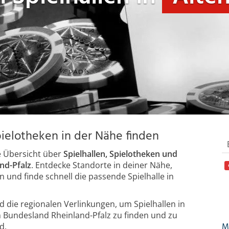
ielotheken in der Nähe finden
e Übersicht über
Spielhallen, Spielotheken und
nd-Pfalz
. Entdecke Standorte in deiner Nähe,
 und finde schnell die passende Spielhalle in
d die regionalen Verlinkungen, um Spielhallen in
Bundesland Rheinland-Pfalz zu finden und zu
M
d.