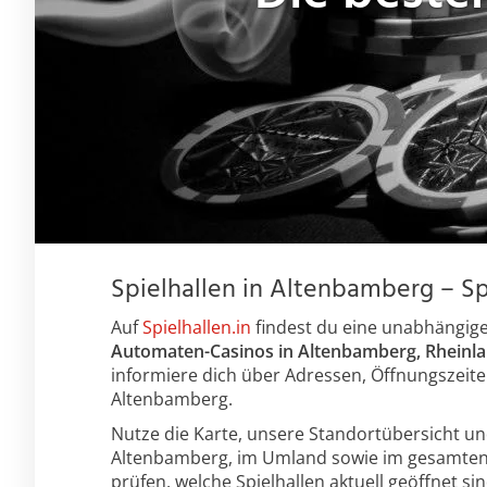
Spielhallen in Altenbamberg – Sp
Auf
Spielhallen.in
findest du eine unabhängig
Automaten-Casinos in Altenbamberg, Rheinla
informiere dich über Adressen, Öffnungszeiten
Altenbamberg.
Nutze die Karte, unsere Standortübersicht un
Altenbamberg, im Umland sowie im gesamten 
prüfen, welche Spielhallen aktuell geöffnet sin