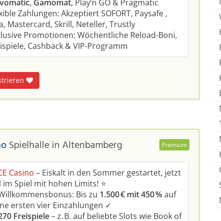
vomatic
,
Gamomat
, Play’n GO & Pragmatic
xible Zahlungen: Akzeptiert SOFORT, Paysafe ,
a, Mastercard, Skrill, Neteller, Trustly
lusive Promotionen: Wöchentliche Reload-Boni,
eispiele, Cashback & VIP-Programm
istrieren
no
Spielhalle in
Altenbamberg
Premium
CE Casino
– Eiskalt in den Sommer gestartet, jetzt
l im Spiel mit hohen Limits! ⭐
 Willkommensbonus: Bis zu
1.500 € mit 450 %
auf
ne ersten vier Einzahlungen ✓
270 Freispiele
– z. B. auf beliebte Slots wie Book of