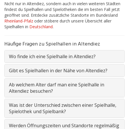
Nicht nur in Altendiez, sondern auch in vielen weiteren Städten
findest du Spielhallen und Spielotheken die im besten Fall jetzt
geöffnet sind. Entdecke zusätzliche Standorte im Bundesland
Rheinland-Pfalz
oder stöbere durch unsere Übersicht aller
Spielhallen in
Deutschland
.
Häufige Fragen zu Spielhallen in Altendiez
Wo finde ich eine Spielhalle in Altendiez?
Gibt es Spielhallen in der Nähe von Altendiez?
Ab welchem Alter darf man eine Spielhalle in
Altendiez besuchen?
Was ist der Unterschied zwischen einer Spielhalle,
Spielothek und Spielbank?
Werden Öffnungszeiten und Standorte regelmäßig