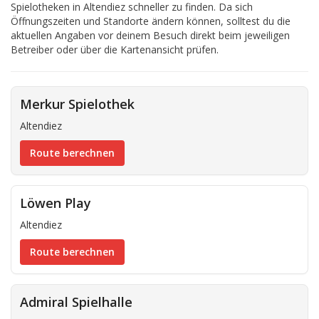
Spielotheken in Altendiez schneller zu finden. Da sich
Öffnungszeiten und Standorte ändern können, solltest du die
aktuellen Angaben vor deinem Besuch direkt beim jeweiligen
Betreiber oder über die Kartenansicht prüfen.
Merkur Spielothek
Altendiez
Route berechnen
Löwen Play
Altendiez
Route berechnen
Admiral Spielhalle