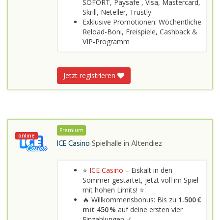
SOFORT, Paysafe , Visa, Mastercard,
Skrill, Neteller, Trustly
Exklusive Promotionen: Wöchentliche
Reload-Boni, Freispiele, Cashback &
VIP-Programm
Jetzt registrieren
Premium
online
ICE Casino
Spielhalle in
Altendiez
⭐
ICE Casino
– Eiskalt in den
Sommer gestartet, jetzt voll im Spiel
mit hohen Limits! ⭐
🔥 Willkommensbonus: Bis zu
1.500 €
mit 450 %
auf deine ersten vier
Einzahlungen ✓