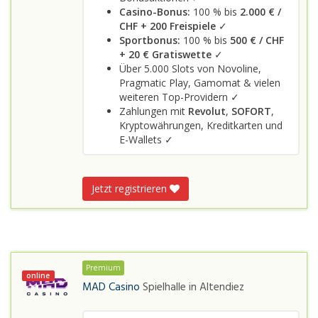
Casino-Bonus:
100 % bis
2.000 € /
CHF + 200 Freispiele
✓
Sportbonus:
100 % bis
500 € / CHF
+ 20 € Gratiswette
✓
Über 5.000 Slots von Novoline,
Pragmatic Play, Gamomat & vielen
weiteren Top-Providern ✓
Zahlungen mit
Revolut
,
SOFORT
,
Kryptowährungen, Kreditkarten und
E-Wallets ✓
Jetzt registrieren
Premium
online
MAD Casino
Spielhalle in
Altendiez