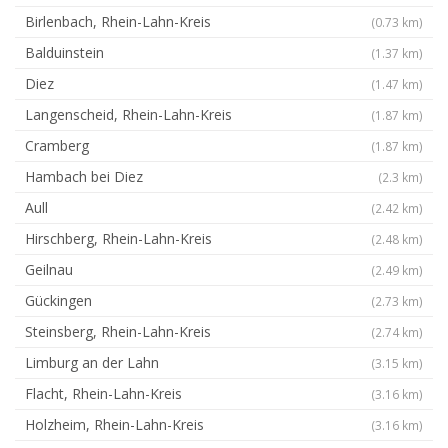
Birlenbach, Rhein-Lahn-Kreis
(0.73 km)
Balduinstein
(1.37 km)
Diez
(1.47 km)
Langenscheid, Rhein-Lahn-Kreis
(1.87 km)
Cramberg
(1.87 km)
Hambach bei Diez
(2.3 km)
Aull
(2.42 km)
Hirschberg, Rhein-Lahn-Kreis
(2.48 km)
Geilnau
(2.49 km)
Gückingen
(2.73 km)
Steinsberg, Rhein-Lahn-Kreis
(2.74 km)
Limburg an der Lahn
(3.15 km)
Flacht, Rhein-Lahn-Kreis
(3.16 km)
Holzheim, Rhein-Lahn-Kreis
(3.16 km)