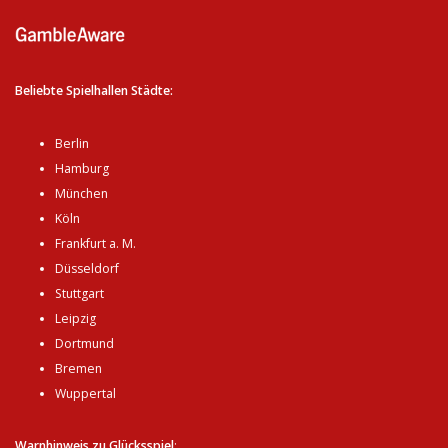
Beliebte Spielhallen Städte:
Berlin
Hamburg
München
Köln
Frankfurt a. M.
Düsseldorf
Stuttgart
Leipzig
Dortmund
Bremen
Wuppertal
Warnhinweis zu Glücksspiel
: