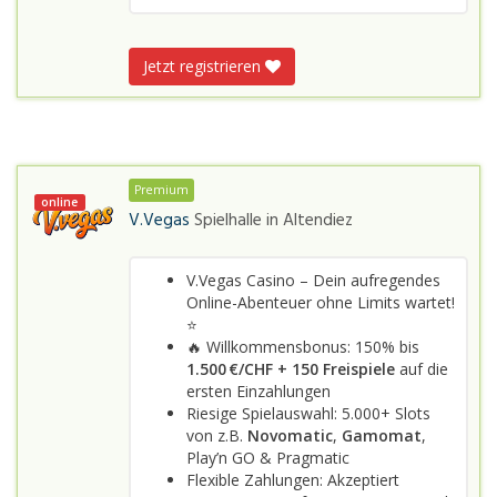
Jetzt registrieren
Premium
online
V.Vegas
Spielhalle in
Altendiez
V.Vegas Casino – Dein aufregendes
Online-Abenteuer ohne Limits wartet!
⭐
🔥 Willkommensbonus: 150% bis
1.500 €/CHF + 150 Freispiele
auf die
ersten Einzahlungen
Riesige Spielauswahl: 5.000+ Slots
von z.B.
Novomatic
,
Gamomat
,
Play’n GO & Pragmatic
Flexible Zahlungen: Akzeptiert