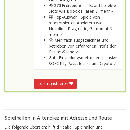
🎁
270 Freispiele
– z. B. auf beliebte
Slots wie Book of Fallen & mehr ✓
🎰 Top-Auswahl: Spiele von
renommierten Anbietern wie
Novoline, Pragmatic, Gamomat &
mehr ✓
🏆 Mehrfach ausgezeichnet und
betrieben von erfahrenen Profis der
Casino-Szene ✓
Gute Einzahlungsmethoden inklusive
SOFORT, Paysafecard und Crypto ✓
Jetzt registrieren
Spielhallen in Altendiez mit Adresse und Route
Die folgende Übersicht hilft dir dabei, Spielhallen und