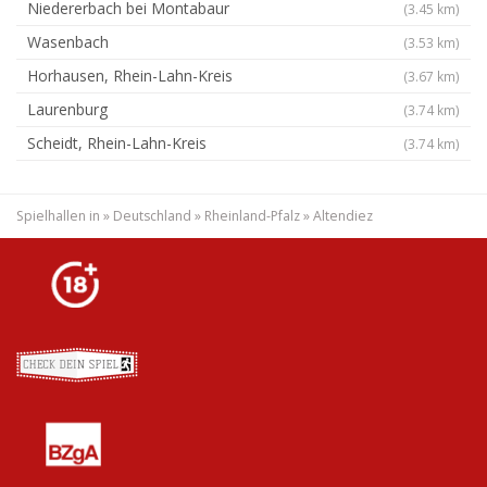
Niedererbach bei Montabaur
(3.45 km)
Wasenbach
(3.53 km)
Horhausen, Rhein-Lahn-Kreis
(3.67 km)
Laurenburg
(3.74 km)
Scheidt, Rhein-Lahn-Kreis
(3.74 km)
Spielhallen in
»
Deutschland
»
Rheinland-Pfalz
»
Altendiez