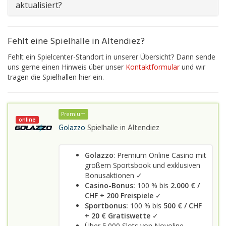
aktualisiert?
Fehlt eine Spielhalle in Altendiez?
Fehlt ein Spielcenter-Standort in unserer Übersicht? Dann sende
uns gerne einen Hinweis über unser
Kontaktformular
und wir
tragen die Spielhallen hier ein.
Premium
online
Golazzo
Spielhalle in
Altendiez
Golazzo
: Premium Online Casino mit
großem Sportsbook und exklusiven
Bonusaktionen ✓
Casino-Bonus:
100 % bis
2.000 € /
CHF + 200 Freispiele
✓
Sportbonus:
100 % bis
500 € / CHF
+ 20 € Gratiswette
✓
Über 5.000 Slots von Novoline,