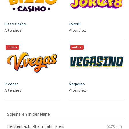
Bizzo Casino
Joker8
Altendiez
Altendiez
online
online
V.Vegas
Vegasino
Altendiez
Altendiez
Spielhallen in der Nähe:
Heistenbach, Rhein-Lahn-Kreis
(0.73 km)