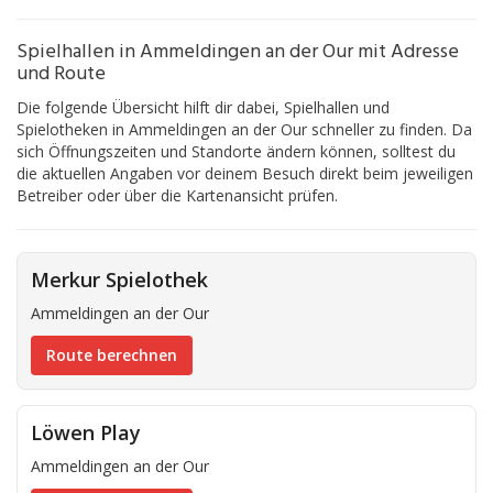
Spielhallen in Ammeldingen an der Our mit Adresse
und Route
Die folgende Übersicht hilft dir dabei, Spielhallen und
Spielotheken in Ammeldingen an der Our schneller zu finden. Da
sich Öffnungszeiten und Standorte ändern können, solltest du
die aktuellen Angaben vor deinem Besuch direkt beim jeweiligen
Betreiber oder über die Kartenansicht prüfen.
Merkur Spielothek
Ammeldingen an der Our
Route berechnen
Löwen Play
Ammeldingen an der Our