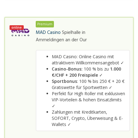
Premium
online
MAD Casino
Spielhalle in
Ammeldingen an der Our
MAD Casino: Online Casino mit
attraktivem Willkommensangebot ✓
Casino-Bonus:
100 % bis zu
1.000
€/CHF + 200 Freispiele
✓
Sportbonus
: 100 % bis 250 € + 20 €
Gratiswette für Sportwetten ✓
Perfekt für High Roller mit exklusiven
VIP-Vorteilen & hohen Einsatzlimits
✓
Zahlungen mit Kreditkarten,
SOFORT, Crypto, Überweisung & E-
Wallets ✓