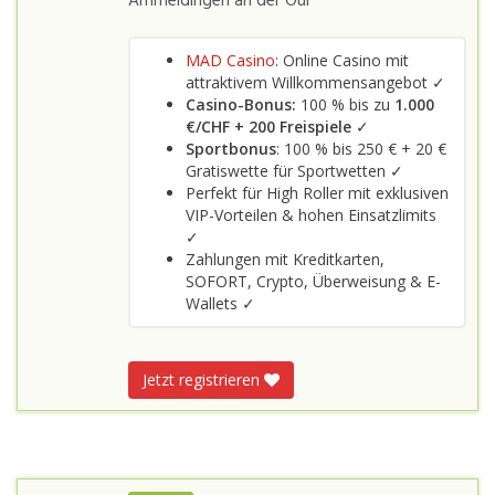
Ammeldingen an der Our
MAD Casino
: Online Casino mit
attraktivem Willkommensangebot ✓
Casino-Bonus:
100 % bis zu
1.000
€/CHF + 200 Freispiele
✓
Sportbonus
: 100 % bis 250 € + 20 €
Gratiswette für Sportwetten ✓
Perfekt für High Roller mit exklusiven
VIP-Vorteilen & hohen Einsatzlimits
✓
Zahlungen mit Kreditkarten,
SOFORT, Crypto, Überweisung & E-
Wallets ✓
Jetzt registrieren