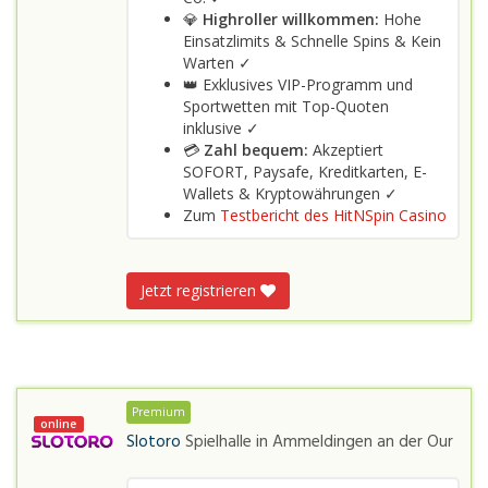
💎
Highroller willkommen:
Hohe
Einsatzlimits & Schnelle Spins & Kein
Warten ✓
👑 Exklusives VIP-Programm und
Sportwetten mit Top-Quoten
inklusive ✓
💳
Zahl bequem:
Akzeptiert
SOFORT, Paysafe, Kreditkarten, E-
Wallets & Kryptowährungen ✓
Zum
Testbericht des HitNSpin Casino
Jetzt registrieren
Premium
online
Slotoro
Spielhalle in
Ammeldingen an der Our