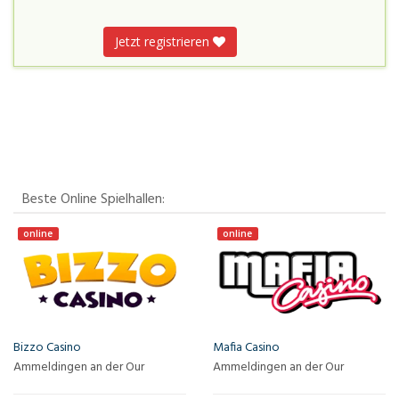
Jetzt registrieren
Beste Online Spielhallen:
online
online
Bizzo Casino
Mafia Casino
Ammeldingen an der Our
Ammeldingen an der Our