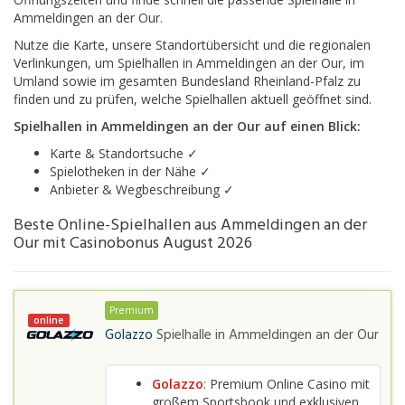
Ammeldingen an der Our.
Nutze die Karte, unsere Standortübersicht und die regionalen
Verlinkungen, um Spielhallen in Ammeldingen an der Our, im
Umland sowie im gesamten Bundesland Rheinland-Pfalz zu
finden und zu prüfen, welche Spielhallen aktuell geöffnet sind.
Spielhallen in Ammeldingen an der Our auf einen Blick:
Karte & Standortsuche ✓
Spielotheken in der Nähe ✓
Anbieter & Wegbeschreibung ✓
Beste Online-Spielhallen aus Ammeldingen an der
Our mit Casinobonus August 2026
Premium
online
Golazzo
Spielhalle in
Ammeldingen an der Our
Golazzo
: Premium Online Casino mit
großem Sportsbook und exklusiven