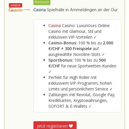
Premium
online
Casina
Spielhalle in
Ammeldingen an der Our
Casina
Casino: Luxuriöses Online
Casino mit Glamour, Stil und
exklusiven VIP-Vorteilen ✓
Casino-Bonus:
100 % bis zu
2.000
€/CHF + 300 Freispiele
auf
ausgewählte Novoline-Slots ✓
Sportbonus:
100 % bis zu
500
€/CHF
für neue Sportwetten-Kunden
✓
Perfekt für High Roller mit
exklusivem VIP-Programm, hohen
Limits und persönlichem Service ✓
Zahlungen mit Revolut, Google Pay,
Kreditkarten, Kryptowährungen,
SOFORT & E-Wallets ✓
Jetzt registrieren