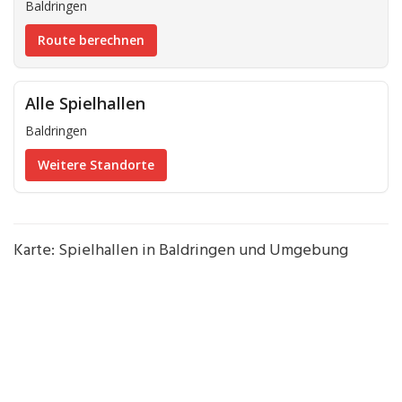
Baldringen
Route berechnen
Alle Spielhallen
Baldringen
Weitere Standorte
Karte: Spielhallen in Baldringen und Umgebung