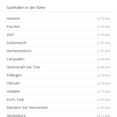
Spielhallen in der Nähe:
Hentern
(0.75 km)
Paschel
(1.15 km)
Zerf
(1.15 km)
Schömerich
(1.37 km)
Vierherrenborn
(1.37 km)
Lampaden
(2.42 km)
Greimerath bei Trier
(3.45 km)
Pellingen
(3.53 km)
Ollmuth
(3.76 km)
Heddert
(3.77 km)
Irsch, Saar
(3.91 km)
Mandern bei Hermeskeil
(3.91 km)
Hinzenburg
(4.12 km)