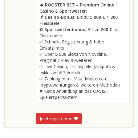
🔥 ROOSTER.BET – Premium Online
Casino & Sportwetten
💰
Casino-Bonus:
Bis zu
5.000 €
+
300
Freispiele
⚽
Sportwettenbonus:
Bis zu
200 €
für
Neukunden
✅ Schnelle Registrierung & hohe
Einsatzlimits
✅ Über
5.500 Slots
von Novoline,
Pragmatic Play & weiteren
✅ Live Casino, Tischspiele, Jackpots &
exklusive VIP-Vorteile
✅ Zahlungen mit Visa, Mastercard,
Kryptowährungen & weiteren Methoden
❌ Keine Anbindung an das OASIS-
Spielersperrsystem
Jetzt registrieren