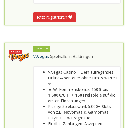
Jetzt registrieren
Premium
online
V.Vegas
Spielhalle in
Baldringen
V.Vegas Casino – Dein aufregendes
Online-Abenteuer ohne Limits wartet!
⭐
🔥 Willkommensbonus: 150% bis
1.500 €/CHF + 150 Freispiele
auf die
ersten Einzahlungen
Riesige Spielauswahl: 5.000+ Slots
von z.B.
Novomatic
,
Gamomat
,
Play’n GO & Pragmatic
Flexible Zahlungen: Akzeptiert