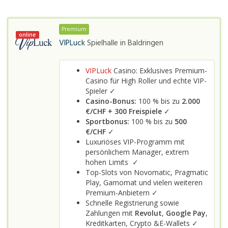
Premium
online
VIPLuck
Spielhalle in
Baldringen
VIPLuck
Casino: Exklusives Premium-
Casino für High Roller und echte VIP-
Spieler ✓
Casino-Bonus:
100 % bis zu
2.000
€/CHF + 300 Freispiele
✓
Sportbonus:
100 % bis zu
500
€/CHF
✓
Luxuriöses VIP-Programm mit
persönlichem Manager, extrem
hohen Limits ✓
Top-Slots von Novomatic, Pragmatic
Play, Gamomat und vielen weiteren
Premium-Anbietern ✓
Schnelle Registrierung sowie
Zahlungen mit
Revolut
,
Google Pay
,
Kreditkarten, Crypto &E-Wallets ✓