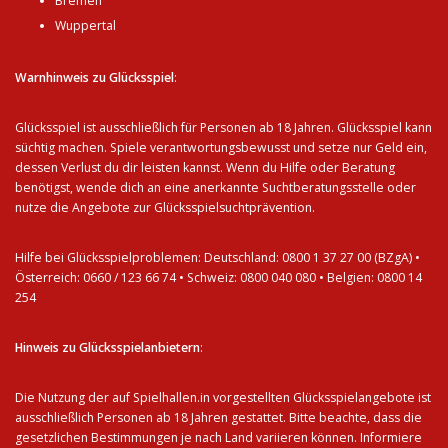
Bremen
Wuppertal
Warnhinweis zu Glücksspiel
:
Glücksspiel ist ausschließlich für Personen ab 18 Jahren. Glücksspiel kann
süchtig machen. Spiele verantwortungsbewusst und setze nur Geld ein,
dessen Verlust du dir leisten kannst. Wenn du Hilfe oder Beratung
benötigst, wende dich an eine anerkannte
Suchtberatungsstelle
oder
nutze die Angebote zur Glücksspielsuchtprävention.
Hilfe bei Glücksspielproblemen: Deutschland: 0800 1 37 27 00 (BZgA) •
Österreich: 0660 / 123 66 74 • Schweiz: 0800 040 080 • Belgien: 0800 14
254
Hinweis zu Glücksspielanbietern
:
Die Nutzung der auf Spielhallen.in vorgestellten Glücksspielangebote ist
ausschließlich Personen ab 18 Jahren gestattet. Bitte beachte, dass die
gesetzlichen Bestimmungen je nach Land variieren können. Informiere