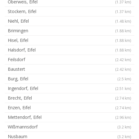
Oberweis, Eifel
(1.37 km)
Stockem, Eifel
(1.37 km)
Niehl, Eifel
(1.48 km)
Brimingen
(1.88 km)
Hisel, Eifel
(1.88 km)
Halsdorf, Eifel
(1.88 km)
Feilsdorf
(2.42 km)
Baustert
(2.42 km)
Burg, Eifel
(2.5 km)
Ingendorf, Eifel
(2.51 km)
Brecht, Eifel
(2.74 km)
Enzen, Eifel
(2.74 km)
Mettendorf, Eifel
(2.96 km)
Wißmannsdorf
(3.2 km)
Nusbaum
(3.2 km)