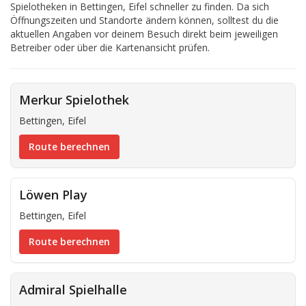
Spielotheken in Bettingen, Eifel schneller zu finden. Da sich
Öffnungszeiten und Standorte ändern können, solltest du die
aktuellen Angaben vor deinem Besuch direkt beim jeweiligen
Betreiber oder über die Kartenansicht prüfen.
Merkur Spielothek
Bettingen, Eifel
Route berechnen
Löwen Play
Bettingen, Eifel
Route berechnen
Admiral Spielhalle