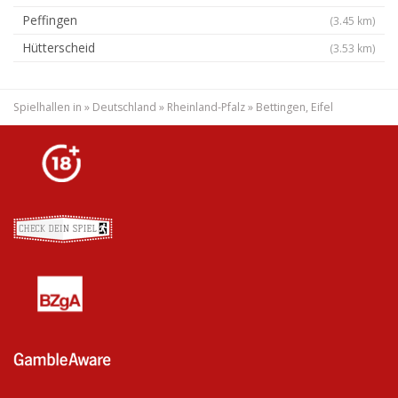
Peffingen
(3.45 km)
Hütterscheid
(3.53 km)
Spielhallen in
»
Deutschland
»
Rheinland-Pfalz
»
Bettingen, Eifel