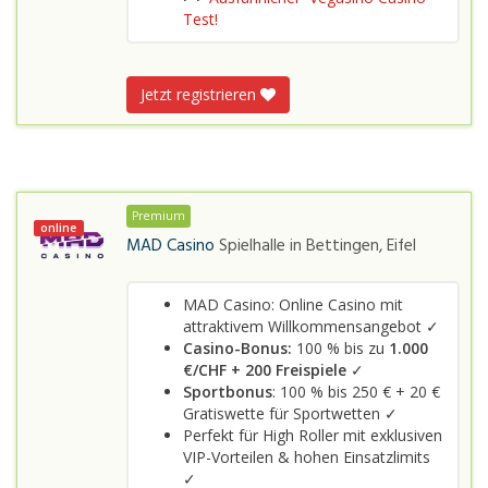
Test!
Jetzt registrieren
Premium
online
MAD Casino
Spielhalle in
Bettingen, Eifel
MAD Casino: Online Casino mit
attraktivem Willkommensangebot ✓
Casino-Bonus:
100 % bis zu
1.000
€/CHF + 200 Freispiele
✓
Sportbonus
: 100 % bis 250 € + 20 €
Gratiswette für Sportwetten ✓
Perfekt für High Roller mit exklusiven
VIP-Vorteilen & hohen Einsatzlimits
✓