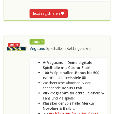
Jetzt registrieren
Premium
online
Vegasino
Spielhalle in
Bettingen, Eifel
★
Vegasino – Deine digitale
Spielhalle mit Casino-Flair!
100 % Spielhallen-Bonus bis 500
€/CHF
+
200 Freispiele
🎰
Wöchentliche Aktionen & der
spannende
Bonus Crab
VIP-Programm
für echte Spielhallen-
Fans und Vielspieler
Klassiker der Spielhalle:
Merkur
,
Novoline
&
Bally
🃏
> >
Ausführlicher Vegasino Casino