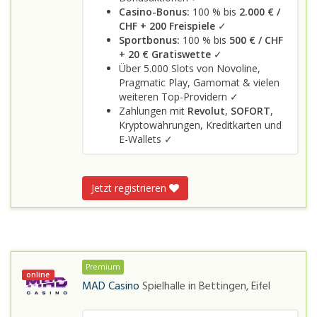
Casino-Bonus:
100 % bis
2.000 € /
CHF + 200 Freispiele
✓
Sportbonus:
100 % bis
500 € / CHF
+ 20 € Gratiswette
✓
Über 5.000 Slots von Novoline,
Pragmatic Play, Gamomat & vielen
weiteren Top-Providern ✓
Zahlungen mit
Revolut
,
SOFORT
,
Kryptowährungen, Kreditkarten und
E-Wallets ✓
Jetzt registrieren
Premium
online
MAD Casino
Spielhalle in
Bettingen, Eifel