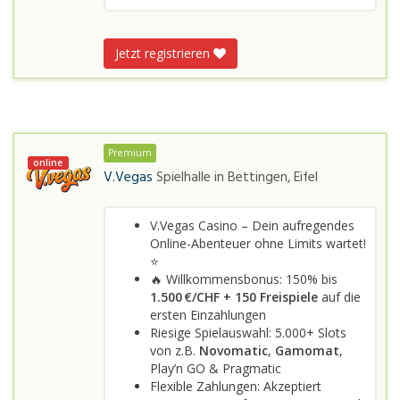
Jetzt registrieren
Premium
online
V.Vegas
Spielhalle in
Bettingen, Eifel
V.Vegas Casino – Dein aufregendes
Online-Abenteuer ohne Limits wartet!
⭐
🔥 Willkommensbonus: 150% bis
1.500 €/CHF + 150 Freispiele
auf die
ersten Einzahlungen
Riesige Spielauswahl: 5.000+ Slots
von z.B.
Novomatic
,
Gamomat
,
Play’n GO & Pragmatic
Flexible Zahlungen: Akzeptiert