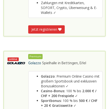
Zahlungen mit Kreditkarten,
SOFORT, Crypto, Überweisung & E-
Wallets ✓
Jetzt registrieren
Premium
online
Golazzo
Spielhalle in
Bettingen, Eifel
Golazzo
: Premium Online Casino mit
großem Sportsbook und exklusiven
Bonusaktionen ✓
Casino-Bonus:
100 % bis
2.000 € /
CHF + 200 Freispiele
✓
Sportbonus:
100 % bis
500 € / CHF
+ 20 € Gratiswette
✓