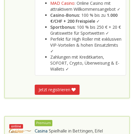
MAD Casino
: Online Casino mit
attraktivem Willkommensangebot ✓
Casino-Bonus:
100 % bis zu
1.000
€/CHF + 200 Freispiele
✓
Sportbonus
: 100 % bis 250 € + 20 €
Gratiswette für Sportwetten ✓
Perfekt für High Roller mit exklusiven
VIP-Vorteilen & hohen Einsatzlimits
✓
Zahlungen mit Kreditkarten,
SOFORT, Crypto, Überweisung & E-
Wallets ✓
Jetzt registrieren
Premium
online
Casina
Spielhalle in
Bettingen, Eifel