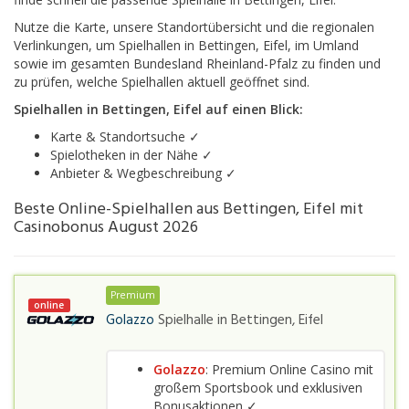
Nutze die Karte, unsere Standortübersicht und die regionalen
Verlinkungen, um Spielhallen in Bettingen, Eifel, im Umland
sowie im gesamten Bundesland Rheinland-Pfalz zu finden und
zu prüfen, welche Spielhallen aktuell geöffnet sind.
Spielhallen in Bettingen, Eifel auf einen Blick:
Karte & Standortsuche ✓
Spielotheken in der Nähe ✓
Anbieter & Wegbeschreibung ✓
Beste Online-Spielhallen aus Bettingen, Eifel mit
Casinobonus August 2026
Premium
online
Golazzo
Spielhalle in
Bettingen, Eifel
Golazzo
: Premium Online Casino mit
großem Sportsbook und exklusiven
Bonusaktionen ✓