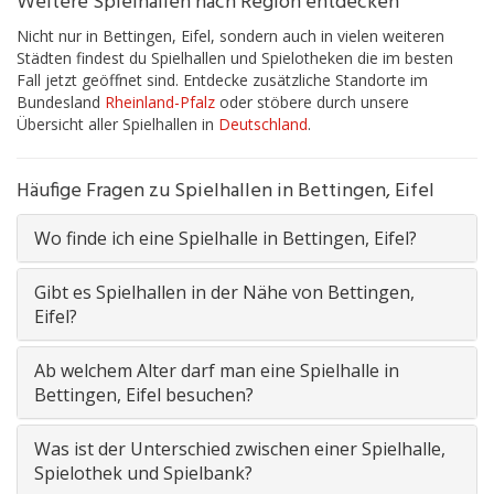
Weitere Spielhallen nach Region entdecken
Nicht nur in Bettingen, Eifel, sondern auch in vielen weiteren
Städten findest du Spielhallen und Spielotheken die im besten
Fall jetzt geöffnet sind. Entdecke zusätzliche Standorte im
Bundesland
Rheinland-Pfalz
oder stöbere durch unsere
Übersicht aller Spielhallen in
Deutschland
.
Häufige Fragen zu Spielhallen in Bettingen, Eifel
Wo finde ich eine Spielhalle in Bettingen, Eifel?
Gibt es Spielhallen in der Nähe von Bettingen,
Eifel?
Ab welchem Alter darf man eine Spielhalle in
Bettingen, Eifel besuchen?
Was ist der Unterschied zwischen einer Spielhalle,
Spielothek und Spielbank?