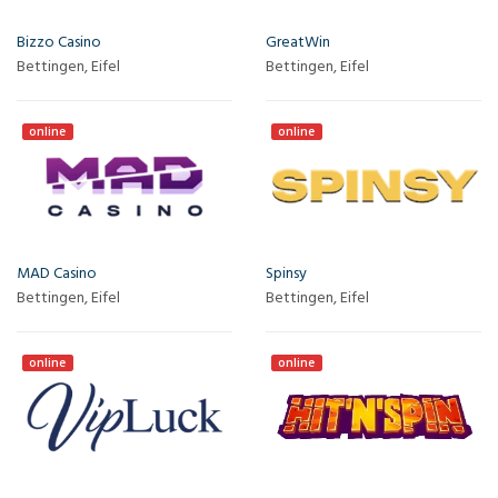
Bizzo Casino
GreatWin
Bettingen, Eifel
Bettingen, Eifel
online
online
MAD Casino
Spinsy
Bettingen, Eifel
Bettingen, Eifel
online
online