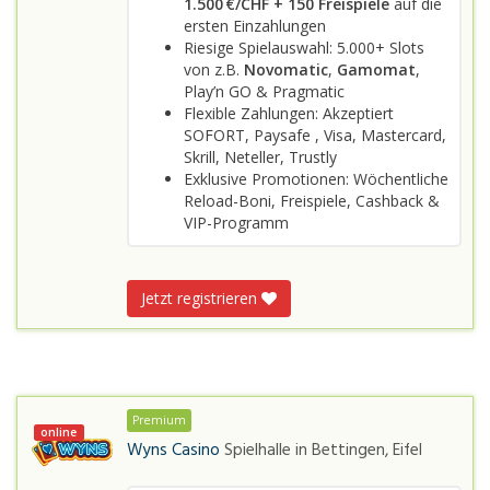
1.500 €/CHF + 150 Freispiele
auf die
ersten Einzahlungen
Riesige Spielauswahl: 5.000+ Slots
von z.B.
Novomatic
,
Gamomat
,
Play’n GO & Pragmatic
Flexible Zahlungen: Akzeptiert
SOFORT, Paysafe , Visa, Mastercard,
Skrill, Neteller, Trustly
Exklusive Promotionen: Wöchentliche
Reload-Boni, Freispiele, Cashback &
VIP-Programm
Jetzt registrieren
Premium
online
Wyns Casino
Spielhalle in
Bettingen, Eifel