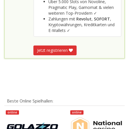
Über 5.000 Slots von Novoline,
Pragmatic Play, Gamomat & vielen
weiteren Top-Providern ✓
Zahlungen mit
Revolut
,
SOFORT
,
Kryptowährungen, Kreditkarten und
E-Wallets ✓
Jetzt registrieren
Beste Online Spielhallen:
online
online