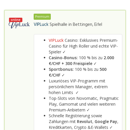
Premium
online
VIPLuck
Spielhalle in
Bettingen, Eifel
VIPLuck
Casino: Exklusives Premium-
Casino für High Roller und echte VIP-
Spieler ✓
Casino-Bonus:
100 % bis zu
2.000
€/CHF + 300 Freispiele
✓
Sportbonus:
100 % bis zu
500
€/CHF
✓
Luxuriöses VIP-Programm mit
persönlichem Manager, extrem
hohen Limits ✓
Top-Slots von Novomatic, Pragmatic
Play, Gamomat und vielen weiteren
Premium-Anbietern ✓
Schnelle Registrierung sowie
Zahlungen mit
Revolut
,
Google Pay
,
Kreditkarten, Crypto &E-Wallets ✓