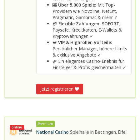
🎰
Über 5.000 Spiele:
Mit Top-
Providern wie Novoline, NetEnt,
Pragmatic, Gamomat & mehr ✓
💳
Flexible Zahlungen:
SOFORT
,
Paysafe, Kreditkarten, E-Wallets &
Kryptowährungen ✓
👑
VIP & Highroller-Vorteile:
Persönlicher Manager, höhere Limits
& exklusive Angebote ✓
🌿 Ein elegantes Casino-Erlebnis für
Einsteiger & Profis gleichermaßen ✓
Jetzt registrieren
Premium
online
National Casino
Spielhalle in
Bettingen, Eifel