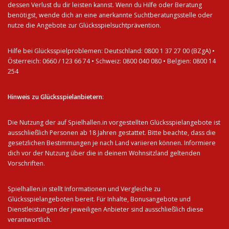
dessen Verlust du dir leisten kannst. Wenn du Hilfe oder Beratung
benötigst, wende dich an eine anerkannte
Suchtberatungsstelle
oder
nutze die Angebote zur Glücksspielsuchtprävention.
Hilfe bei Glücksspielproblemen: Deutschland: 0800 1 37 27 00 (BZgA) •
Österreich: 0660 / 123 66 74 • Schweiz: 0800 040 080 • Belgien: 0800 14
254
Hinweis zu Glücksspielanbietern
:
Die Nutzung der auf Spielhallen.in vorgestellten Glücksspielangebote ist
ausschließlich Personen ab 18 Jahren gestattet. Bitte beachte, dass die
gesetzlichen Bestimmungen je nach Land variieren können. Informiere
dich vor der Nutzung über die in deinem Wohnsitzland geltenden
Vorschriften.
Spielhallen.in stellt Informationen und Vergleiche zu
Glücksspielangeboten bereit. Für Inhalte, Bonusangebote und
Dienstleistungen der jeweiligen Anbieter sind ausschließlich diese
verantwortlich.