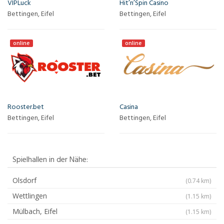
VIPLuck
Hit’n’Spin Casino
Bettingen, Eifel
Bettingen, Eifel
online
online
Rooster.bet
Casina
Bettingen, Eifel
Bettingen, Eifel
Spielhallen in der Nähe:
Olsdorf
(0.74 km)
Wettlingen
(1.15 km)
Mülbach, Eifel
(1.15 km)