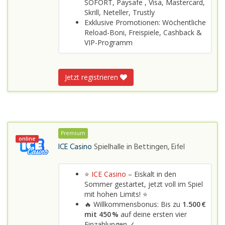
SOFORT, Paysafe , Visa, Mastercard,
Skrill, Neteller, Trustly
Exklusive Promotionen: Wöchentliche
Reload-Boni, Freispiele, Cashback &
VIP-Programm
Jetzt registrieren
Premium
online
ICE Casino
Spielhalle in
Bettingen, Eifel
⭐
ICE Casino
– Eiskalt in den
Sommer gestartet, jetzt voll im Spiel
mit hohen Limits! ⭐
🔥 Willkommensbonus: Bis zu
1.500 €
mit 450 %
auf deine ersten vier
Einzahlungen ✓