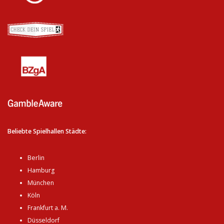
Beliebte Spielhallen Städte:
Berlin
Hamburg
München
Köln
Frankfurt a. M.
Düsseldorf