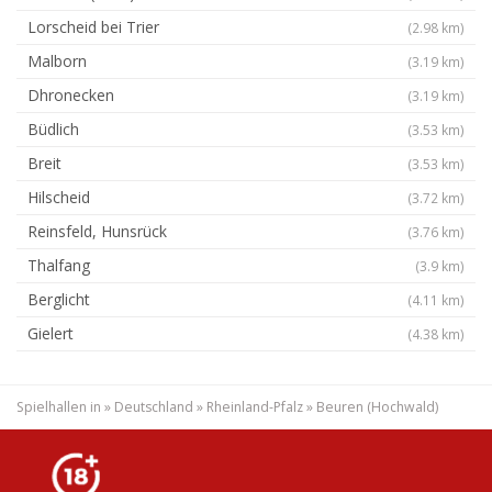
Lorscheid bei Trier
(2.98 km)
Malborn
(3.19 km)
Dhronecken
(3.19 km)
Büdlich
(3.53 km)
Breit
(3.53 km)
Hilscheid
(3.72 km)
Reinsfeld, Hunsrück
(3.76 km)
Thalfang
(3.9 km)
Berglicht
(4.11 km)
Gielert
(4.38 km)
Spielhallen in
»
Deutschland
»
Rheinland-Pfalz
»
Beuren (Hochwald)