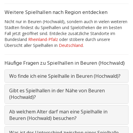
Weitere Spielhallen nach Region entdecken
Nicht nur in Beuren (Hochwald), sondern auch in vielen weiteren
Städten findest du Spielhallen und Spielotheken die im besten
Fall jetzt geöffnet sind. Entdecke zusätzliche Standorte im
Bundesland
Rheinland-Pfalz
oder stöbere durch unsere
Übersicht aller Spielhallen in
Deutschland
.
Häufige Fragen zu Spielhallen in Beuren (Hochwald)
Wo finde ich eine Spielhalle in Beuren (Hochwald)?
Gibt es Spielhallen in der Nähe von Beuren
(Hochwald)?
Ab welchem Alter darf man eine Spielhalle in
Beuren (Hochwald) besuchen?
Was ist der Unterschied zwischen einer Spielhalle,