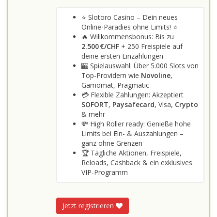
⭐ Slotoro Casino – Dein neues
Online-Paradies ohne Limits! ⭐
🔥 Willkommensbonus: Bis zu
2.500 €/CHF
+ 250 Freispiele auf
deine ersten Einzahlungen
🎰 Spielauswahl: Über 5.000 Slots von
Top-Providern wie
Novoline
,
Gamomat, Pragmatic
💳 Flexible Zahlungen: Akzeptiert
SOFORT
,
Paysafecard
, Visa,
Crypto
& mehr
💸 High Roller ready: Genieße hohe
Limits bei Ein- & Auszahlungen –
ganz ohne Grenzen
🏆 Tägliche Aktionen, Freispiele,
Reloads, Cashback & ein exklusives
VIP-Programm
Jetzt registrieren