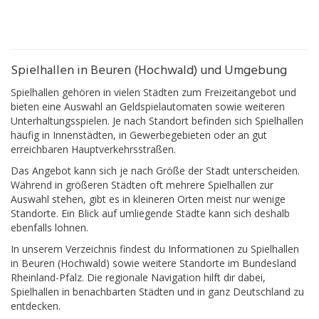
Spielhallen in Beuren (Hochwald) und Umgebung
Spielhallen gehören in vielen Städten zum Freizeitangebot und
bieten eine Auswahl an Geldspielautomaten sowie weiteren
Unterhaltungsspielen. Je nach Standort befinden sich Spielhallen
häufig in Innenstädten, in Gewerbegebieten oder an gut
erreichbaren Hauptverkehrsstraßen.
Das Angebot kann sich je nach Größe der Stadt unterscheiden.
Während in größeren Städten oft mehrere Spielhallen zur
Auswahl stehen, gibt es in kleineren Orten meist nur wenige
Standorte. Ein Blick auf umliegende Städte kann sich deshalb
ebenfalls lohnen.
In unserem Verzeichnis findest du Informationen zu Spielhallen
in Beuren (Hochwald) sowie weitere Standorte im Bundesland
Rheinland-Pfalz. Die regionale Navigation hilft dir dabei,
Spielhallen in benachbarten Städten und in ganz Deutschland zu
entdecken.