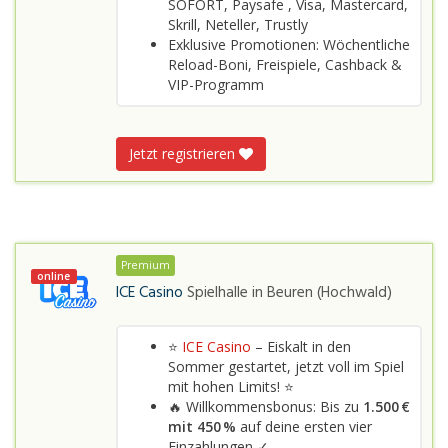
SOFORT, Paysafe , Visa, Mastercard,
Skrill, Neteller, Trustly
Exklusive Promotionen: Wöchentliche
Reload-Boni, Freispiele, Cashback &
VIP-Programm
Jetzt registrieren
Premium
online
ICE Casino
Spielhalle in
Beuren (Hochwald)
⭐
ICE Casino
– Eiskalt in den
Sommer gestartet, jetzt voll im Spiel
mit hohen Limits! ⭐
🔥 Willkommensbonus: Bis zu
1.500 €
mit 450 %
auf deine ersten vier
Einzahlungen ✓