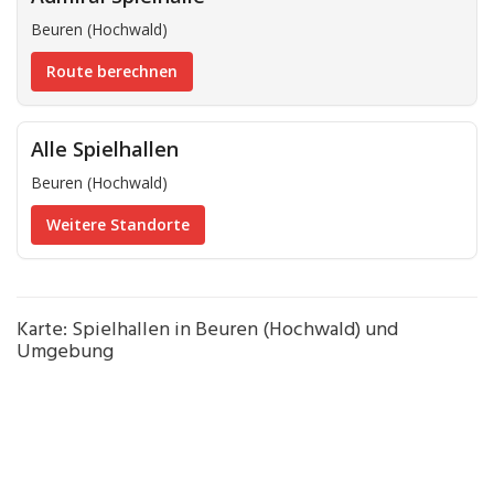
Beuren (Hochwald)
Route berechnen
Alle Spielhallen
Beuren (Hochwald)
Weitere Standorte
Karte: Spielhallen in Beuren (Hochwald) und
Umgebung