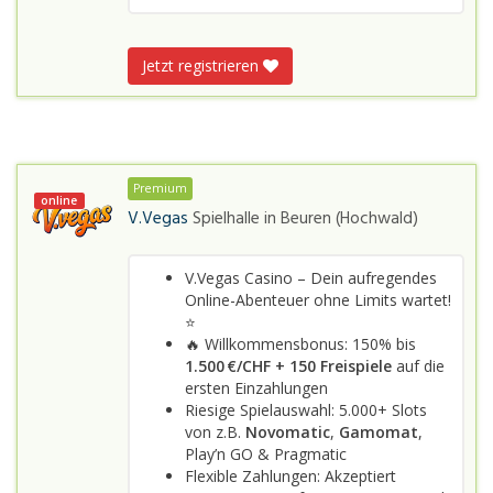
Jetzt registrieren
Premium
online
V.Vegas
Spielhalle in
Beuren (Hochwald)
V.Vegas Casino – Dein aufregendes
Online-Abenteuer ohne Limits wartet!
⭐
🔥 Willkommensbonus: 150% bis
1.500 €/CHF + 150 Freispiele
auf die
ersten Einzahlungen
Riesige Spielauswahl: 5.000+ Slots
von z.B.
Novomatic
,
Gamomat
,
Play’n GO & Pragmatic
Flexible Zahlungen: Akzeptiert