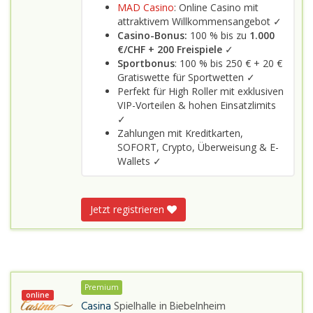
MAD Casino
: Online Casino mit
attraktivem Willkommensangebot ✓
Casino-Bonus:
100 % bis zu
1.000
€/CHF + 200 Freispiele
✓
Sportbonus
: 100 % bis 250 € + 20 €
Gratiswette für Sportwetten ✓
Perfekt für High Roller mit exklusiven
VIP-Vorteilen & hohen Einsatzlimits
✓
Zahlungen mit Kreditkarten,
SOFORT, Crypto, Überweisung & E-
Wallets ✓
Jetzt registrieren
Premium
online
Casina
Spielhalle in
Biebelnheim