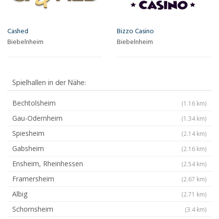
Cashed
Bizzo Casino
Biebelnheim
Biebelnheim
Spielhallen in der Nähe:
Bechtolsheim
(1.16 km)
Gau-Odernheim
(1.34 km)
Spiesheim
(2.14 km)
Gabsheim
(2.16 km)
Ensheim, Rheinhessen
(2.54 km)
Framersheim
(2.67 km)
Albig
(2.71 km)
Schornsheim
(3.4 km)