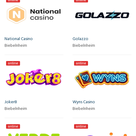
online
online
National Casino
Golazzo
Biebelnheim
Biebelnheim
online
online
Joker8
Wyns Casino
Biebelnheim
Biebelnheim
online
online