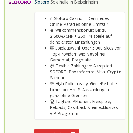
Slotoro
Spielhalle in
Biebelnheim
⭐ Slotoro Casino – Dein neues
Online-Paradies ohne Limits! ⭐
🔥 Willkommensbonus: Bis zu
2.500 €/CHF
+ 250 Freispiele auf
deine ersten Einzahlungen
🎰 Spielauswahl: Über 5.000 Slots von
Top-Providern wie
Novoline
,
Gamomat, Pragmatic
💳 Flexible Zahlungen: Akzeptiert
SOFORT
,
Paysafecard
, Visa,
Crypto
& mehr
💸 High Roller ready: Genieße hohe
Limits bei Ein- & Auszahlungen –
ganz ohne Grenzen
🏆 Tägliche Aktionen, Freispiele,
Reloads, Cashback & ein exklusives
VIP-Programm