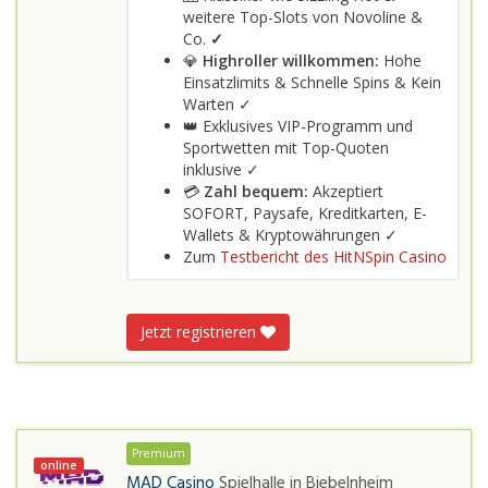
weitere Top-Slots von Novoline &
Co.
✓
💎
Highroller willkommen:
Hohe
Einsatzlimits & Schnelle Spins & Kein
Warten ✓
👑 Exklusives VIP-Programm und
Sportwetten mit Top-Quoten
inklusive ✓
💳
Zahl bequem:
Akzeptiert
SOFORT, Paysafe, Kreditkarten, E-
Wallets & Kryptowährungen ✓
Zum
Testbericht des HitNSpin Casino
Jetzt registrieren
Premium
online
MAD Casino
Spielhalle in
Biebelnheim