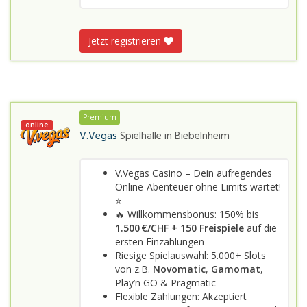
Jetzt registrieren
Premium
online
V.Vegas
Spielhalle in
Biebelnheim
V.Vegas Casino – Dein aufregendes
Online-Abenteuer ohne Limits wartet!
⭐
🔥 Willkommensbonus: 150% bis
1.500 €/CHF + 150 Freispiele
auf die
ersten Einzahlungen
Riesige Spielauswahl: 5.000+ Slots
von z.B.
Novomatic
,
Gamomat
,
Play’n GO & Pragmatic
Flexible Zahlungen: Akzeptiert