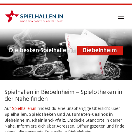
Skip
to
main
Toggl
content
navig
Die besten Spielhallen in
Biebelnheim
Spielhallen in Biebelnheim – Spielotheken in
der Nähe finden
Auf
Spielhallen.in
findest du eine unabhängige Übersicht über
Spielhallen, Spielotheken und Automaten-Casinos in
Biebelnheim, Rheinland-Pfalz
. Entdecke Standorte in deiner
Nähe, informiere dich über Adressen, Öffnungszeiten und finde
schnell die passende Spielhalle in Biebelnheim.