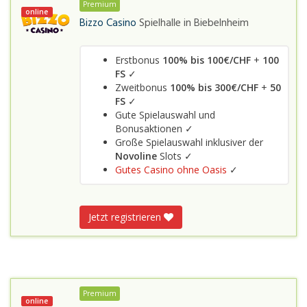
Premium
online
Bizzo Casino
Spielhalle in
Biebelnheim
Erstbonus
100% bis 100€/CHF
+
100
FS
✓
Zweitbonus
100% bis 300€/CHF
+
50
FS
✓
Gute Spielauswahl und
Bonusaktionen ✓
Große Spielauswahl inklusiver der
Novoline
Slots ✓
Gutes Casino ohne Oasis
✓
Jetzt registrieren
Premium
online