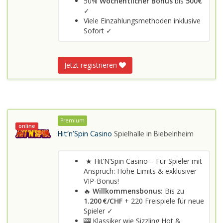
50%
Wöchentlicher Bonus
bis
500€
✓
Viele Einzahlungsmethoden inklusive
Sofort ✓
Jetzt registrieren
Premium
online
Hit’n’Spin Casino
Spielhalle in
Biebelnheim
★ Hit’N’Spin Casino – Für Spieler mit
Anspruch: Hohe Limits & exklusiver
VIP-Bonus!
🔥
Willkommensbonus:
Bis zu
1.200 €/CHF
+ 220 Freispiele für neue
Spieler ✓
🎰 Klassiker wie Sizzling Hot &