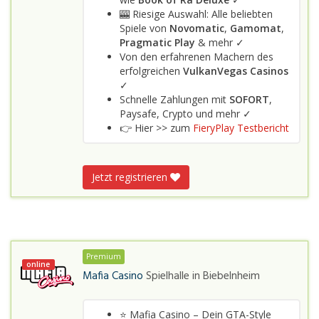
🎰 Riesige Auswahl: Alle beliebten
Spiele von
Novomatic
,
Gamomat
,
Pragmatic Play
& mehr ✓
Von den erfahrenen Machern des
erfolgreichen
VulkanVegas Casinos
✓
Schnelle Zahlungen mit
SOFORT
,
Paysafe, Crypto und mehr ✓
👉 Hier >> zum
FieryPlay Testbericht
Jetzt registrieren
Premium
online
Mafia Casino
Spielhalle in
Biebelnheim
⭐ Mafia Casino – Dein GTA-Style