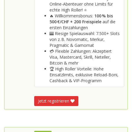
Online-Abenteuer ohne Limits für
echte High Roller! ⭐
🔥 Willkommensbonus:
100 % bis
500 €/CHF + 200 Freispiele
auf die
ersten Einzahlungen
🎰 Riesige Spielauswahl: 7.500+ Slots
von z. B. Novomatic, Merkur,
Pragmatic & Gamomat
💳 Flexible Zahlungen: Akzeptiert
Visa, Mastercard, Skrill, Neteller,
Bitcoin & mehr
🏆 High Roller Vorteile: Hohe
Einsatzlimits, exklusive Reload-Boni,
Cashback & VIP-Programm
Jetzt registrieren