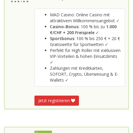
MAD Casino: Online Casino mit
attraktivem Willkommensangebot ✓
Casino-Bonus:
100 % bis zu
1.000
€/CHF + 200 Freispiele
✓
Sportbonus
: 100 % bis 250 € + 20 €
Gratiswette für Sportwetten ✓
Perfekt für High Roller mit exklusiven
VIP-Vorteilen & hohen Einsatzlimits
✓
Zahlungen mit Kreditkarten,
SOFORT, Crypto, Überweisung & E-
Wallets ✓
Jetzt registrieren