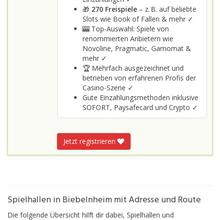
🎁
270 Freispiele
– z. B. auf beliebte
Slots wie Book of Fallen & mehr ✓
🎰 Top-Auswahl: Spiele von
renommierten Anbietern wie
Novoline, Pragmatic, Gamomat &
mehr ✓
🏆 Mehrfach ausgezeichnet und
betrieben von erfahrenen Profis der
Casino-Szene ✓
Gute Einzahlungsmethoden inklusive
SOFORT, Paysafecard und Crypto ✓
Jetzt registrieren
Spielhallen in Biebelnheim mit Adresse und Route
Die folgende Übersicht hilft dir dabei, Spielhallen und