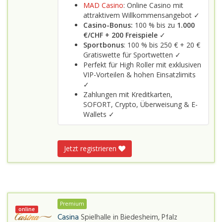
MAD Casino
: Online Casino mit
attraktivem Willkommensangebot ✓
Casino-Bonus:
100 % bis zu
1.000
€/CHF + 200 Freispiele
✓
Sportbonus
: 100 % bis 250 € + 20 €
Gratiswette für Sportwetten ✓
Perfekt für High Roller mit exklusiven
VIP-Vorteilen & hohen Einsatzlimits
✓
Zahlungen mit Kreditkarten,
SOFORT, Crypto, Überweisung & E-
Wallets ✓
Jetzt registrieren
Premium
online
Casina
Spielhalle in
Biedesheim, Pfalz