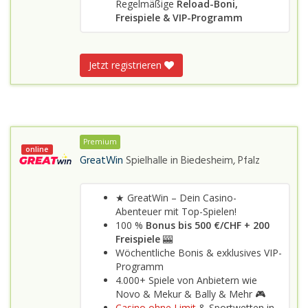
Regelmäßige
Reload-Boni,
Freispiele & VIP-Programm
Jetzt registrieren
Premium
online
GreatWin
Spielhalle in
Biedesheim, Pfalz
★ GreatWin – Dein Casino-
Abenteuer mit Top-Spielen!
100 %
Bonus bis 500 €/CHF + 200
Freispiele
🎰
Wöchentliche Bonis & exklusives VIP-
Programm
4.000+ Spiele von Anbietern wie
Novo & Mekur & Bally & Mehr 🎮
Casino ohne Limit
& Sportwetten in