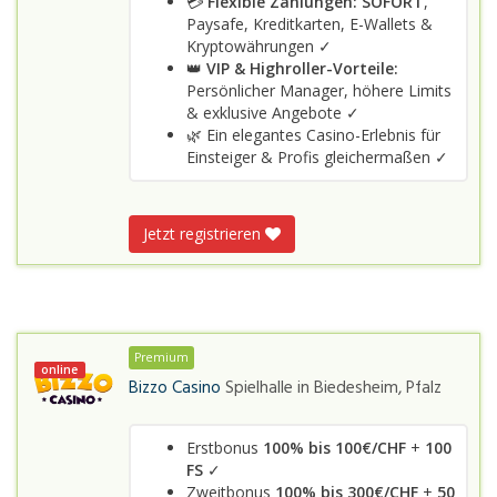
💳
Flexible Zahlungen:
SOFORT
,
Paysafe, Kreditkarten, E-Wallets &
Kryptowährungen ✓
👑
VIP & Highroller-Vorteile:
Persönlicher Manager, höhere Limits
& exklusive Angebote ✓
🌿 Ein elegantes Casino-Erlebnis für
Einsteiger & Profis gleichermaßen ✓
Jetzt registrieren
Premium
online
Bizzo Casino
Spielhalle in
Biedesheim, Pfalz
Erstbonus
100% bis 100€/CHF
+
100
FS
✓
Zweitbonus
100% bis 300€/CHF
+
50