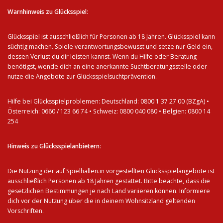
Warnhinweis zu Glücksspiel
:
Glücksspiel ist ausschließlich für Personen ab 18 Jahren. Glücksspiel kann
süchtig machen. Spiele verantwortungsbewusst und setze nur Geld ein,
dessen Verlust du dir leisten kannst. Wenn du Hilfe oder Beratung
benötigst, wende dich an eine anerkannte
Suchtberatungsstelle
oder
nutze die Angebote zur Glücksspielsuchtprävention.
Hilfe bei Glücksspielproblemen: Deutschland: 0800 1 37 27 00 (BZgA) •
Österreich: 0660 / 123 66 74 • Schweiz: 0800 040 080 • Belgien: 0800 14
254
Hinweis zu Glücksspielanbietern
:
Die Nutzung der auf Spielhallen.in vorgestellten Glücksspielangebote ist
ausschließlich Personen ab 18 Jahren gestattet. Bitte beachte, dass die
gesetzlichen Bestimmungen je nach Land variieren können. Informiere
dich vor der Nutzung über die in deinem Wohnsitzland geltenden
Vorschriften.