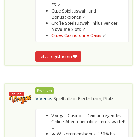
FS
✓
Gute Spielauswahl und
Bonusaktionen ✓
Große Spielauswahl inklusiver der
Novoline
Slots ✓
Gutes Casino ohne Oasis
✓
Jetzt registrieren
Premium
online
V.Vegas
Spielhalle in
Biedesheim, Pfalz
V.Vegas Casino – Dein aufregendes
Online-Abenteuer ohne Limits wartet!
⭐
🔥 Willkommensbonus: 150% bis