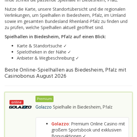
Nutze die Karte, unsere Standortübersicht und die regionalen
Verlinkungen, um Spielhallen in Biedesheim, Pfalz, im Umland
sowie im gesamten Bundesland Rheinland-Pfalz zu finden und
zu prüfen, welche Spielhallen aktuell geöffnet sind.
Spielhallen in Biedesheim, Pfalz auf einen Blick:
Karte & Standortsuche ✓
Spielotheken in der Nähe ✓
Anbieter & Wegbeschreibung ✓
Beste Online-Spielhallen aus Biedesheim, Pfalz mit
Casinobonus August 2026
Premium
online
Golazzo
Spielhalle in
Biedesheim, Pfalz
Golazzo
: Premium Online Casino mit
großem Sportsbook und exklusiven
Bonusaktionen ✓