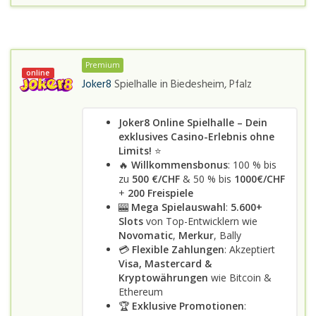
Premium
online
Joker8
Spielhalle in
Biedesheim, Pfalz
Joker8 Online Spielhalle – Dein
exklusives Casino-Erlebnis ohne
Limits!
⭐
🔥
Willkommensbonus
: 100 % bis
zu
500 €/CHF
& 50 % bis
1000€/CHF
+
200 Freispiele
🎰
Mega Spielauswahl
:
5.600+
Slots
von Top-Entwicklern wie
Novomatic
,
Merkur
, Bally
💳
Flexible Zahlungen
: Akzeptiert
Visa, Mastercard &
Kryptowährungen
wie Bitcoin &
Ethereum
🏆
Exklusive Promotionen
: