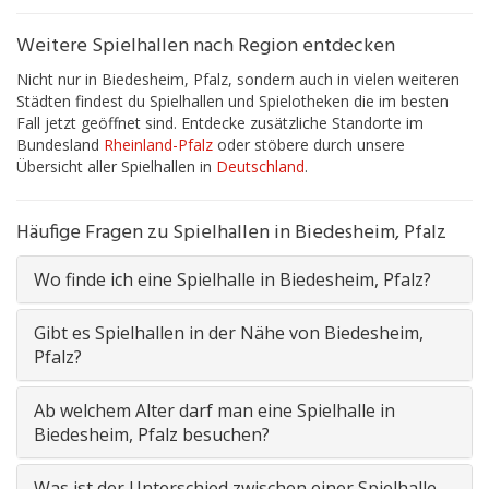
Weitere Spielhallen nach Region entdecken
Nicht nur in Biedesheim, Pfalz, sondern auch in vielen weiteren
Städten findest du Spielhallen und Spielotheken die im besten
Fall jetzt geöffnet sind. Entdecke zusätzliche Standorte im
Bundesland
Rheinland-Pfalz
oder stöbere durch unsere
Übersicht aller Spielhallen in
Deutschland
.
Häufige Fragen zu Spielhallen in Biedesheim, Pfalz
Wo finde ich eine Spielhalle in Biedesheim, Pfalz?
Gibt es Spielhallen in der Nähe von Biedesheim,
Pfalz?
Ab welchem Alter darf man eine Spielhalle in
Biedesheim, Pfalz besuchen?
Was ist der Unterschied zwischen einer Spielhalle,