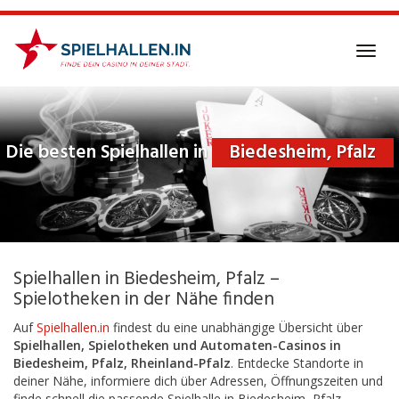
Skip
to
main
Toggl
content
navig
Die besten Spielhallen in
Biedesheim, Pfalz
Spielhallen in Biedesheim, Pfalz –
Spielotheken in der Nähe finden
Auf
Spielhallen.in
findest du eine unabhängige Übersicht über
Spielhallen, Spielotheken und Automaten-Casinos in
Biedesheim, Pfalz, Rheinland-Pfalz
. Entdecke Standorte in
deiner Nähe, informiere dich über Adressen, Öffnungszeiten und
finde schnell die passende Spielhalle in Biedesheim, Pfalz.