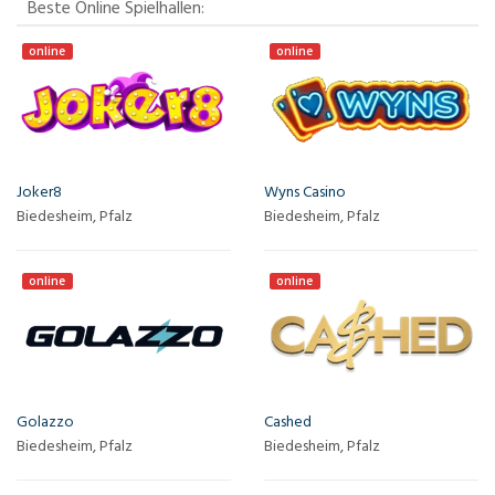
Beste Online Spielhallen:
online
online
Joker8
Wyns Casino
Biedesheim, Pfalz
Biedesheim, Pfalz
online
online
Golazzo
Cashed
Biedesheim, Pfalz
Biedesheim, Pfalz