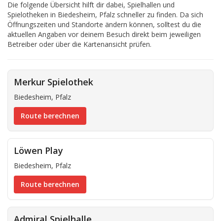
Die folgende Übersicht hilft dir dabei, Spielhallen und
Spielotheken in Biedesheim, Pfalz schneller zu finden. Da sich
Öffnungszeiten und Standorte ändern können, solltest du die
aktuellen Angaben vor deinem Besuch direkt beim jeweiligen
Betreiber oder über die Kartenansicht prüfen.
Merkur Spielothek
Biedesheim, Pfalz
Route berechnen
Löwen Play
Biedesheim, Pfalz
Route berechnen
Admiral Spielhalle