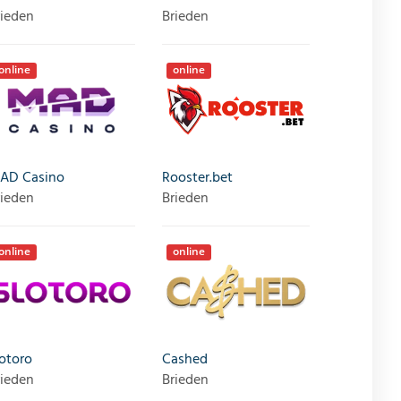
rieden
Brieden
online
online
AD Casino
Rooster.bet
rieden
Brieden
online
online
lotoro
Cashed
rieden
Brieden