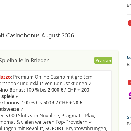
B
 mit Casinobonus August 2026
M
Spielhalle in
Brieden
Premium
B
lazzo
: Premium Online Casino mit großem
ortsbook und exklusiven Bonusaktionen ✓
sino-Bonus:
100 % bis
2.000 € / CHF + 200
ispiele
✓
ortbonus:
100 % bis
500 € / CHF + 20 €
atiswette
✓
r 5.000 Slots von Novoline, Pragmatic Play,
S
momat & vielen weiteren Top-Providern ✓
B
hlungen mit
Revolut
,
SOFORT
, Kryptowährungen,