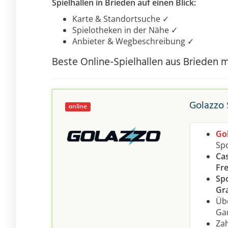
Spielhallen in Brieden auf einen Blick:
Karte & Standortsuche ✓
Spielotheken in der Nähe ✓
Anbieter & Wegbeschreibung ✓
Beste Online-Spielhallen aus Brieden
Golazzo
online
Go
Sp
Ca
Fre
Sp
Gr
Übe
Ga
Za