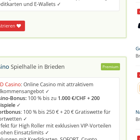
ditkarten und E-Wallets ✓
istrieren
G
B
ino
Spielhalle in
Brieden
Premium
D Casino
: Online Casino mit attraktivem
llkommensangebot ✓
sino-Bonus:
100 % bis zu
1.000 €/CHF + 200
ispiele
✓
ortbonus
: 100 % bis 250 € + 20 € Gratiswette für
N
ortwetten ✓
B
fekt für High Roller mit exklusiven VIP-Vorteilen
ohen Einsatzlimits ✓
lungen mit Kreditkarten, SOFORT, Crypto,