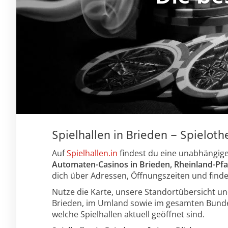
Spielhallen in Brieden – Spieloth
Auf
Spielhallen.in
findest du eine unabhängig
Automaten-Casinos in Brieden, Rheinland-Pfa
dich über Adressen, Öffnungszeiten und finde 
Nutze die Karte, unsere Standortübersicht un
Brieden, im Umland sowie im gesamten Bundes
welche Spielhallen aktuell geöffnet sind.