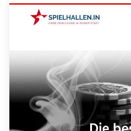
Skip
to
main
content
Die be