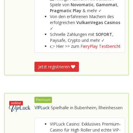
Spiele von
Novomatic
,
Gamomat
,
Pragmatic Play
& mehr ✓
Von den erfahrenen Machern des
erfolgreichen
VulkanVegas Casinos
✓
Schnelle Zahlungen mit
SOFORT
,
Paysafe, Crypto und mehr ✓
👉 Hier >> zum
FieryPlay Testbericht
Jetzt registrieren
Premium
online
VIPLuck
Spielhalle in
Bubenheim, Rheinhessen
VIPLuck Casino: Exklusives Premium-
Casino für High Roller und echte VIP-