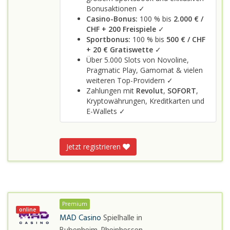
Bonusaktionen ✓
Casino-Bonus:
100 % bis
2.000 € /
CHF + 200 Freispiele
✓
Sportbonus:
100 % bis
500 € / CHF
+ 20 € Gratiswette
✓
Über 5.000 Slots von Novoline,
Pragmatic Play, Gamomat & vielen
weiteren Top-Providern ✓
Zahlungen mit
Revolut
,
SOFORT
,
Kryptowährungen, Kreditkarten und
E-Wallets ✓
Jetzt registrieren
Premium
online
MAD Casino
Spielhalle in