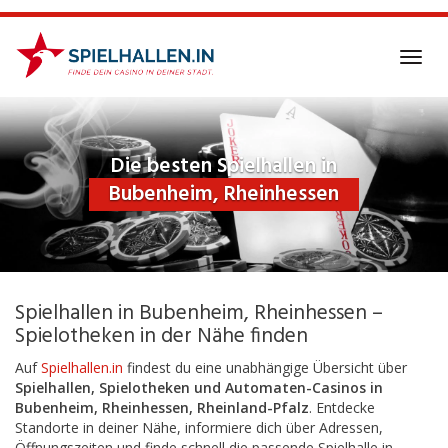
Skip
to
main
Toggl
content
navig
Die besten Spielhallen in
Bubenheim, Rheinhessen
Spielhallen in Bubenheim, Rheinhessen –
Spielotheken in der Nähe finden
Auf
Spielhallen.in
findest du eine unabhängige Übersicht über
Spielhallen, Spielotheken und Automaten-Casinos in
Bubenheim, Rheinhessen, Rheinland-Pfalz
. Entdecke
Standorte in deiner Nähe, informiere dich über Adressen,
Öffnungszeiten und finde schnell die passende Spielhalle in