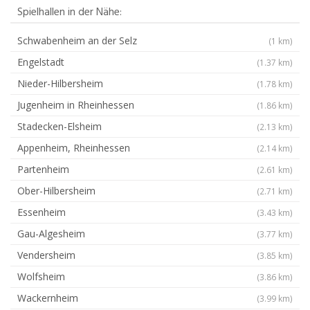
Spielhallen in der Nähe:
Schwabenheim an der Selz
(1 km)
Engelstadt
(1.37 km)
Nieder-Hilbersheim
(1.78 km)
Jugenheim in Rheinhessen
(1.86 km)
Stadecken-Elsheim
(2.13 km)
Appenheim, Rheinhessen
(2.14 km)
Partenheim
(2.61 km)
Ober-Hilbersheim
(2.71 km)
Essenheim
(3.43 km)
Gau-Algesheim
(3.77 km)
Vendersheim
(3.85 km)
Wolfsheim
(3.86 km)
Wackernheim
(3.99 km)