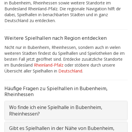
in Bubenheim, Rheinhessen sowie weitere Standorte im
Bundesland Rheinland-Pfalz. Die regionale Navigation hilft dir
dabei, Spielhallen in benachbarten Städten und in ganz
Deutschland zu entdecken.
Weitere Spielhallen nach Region entdecken
Nicht nur in Bubenheim, Rheinhessen, sondern auch in vielen
weiteren Städten findest du Spielhallen und Spielotheken die im
besten Fall jetzt geöffnet sind. Entdecke zusätzliche Standorte
im Bundesland
Rheinland-Pfalz
oder stöbere durch unsere
Übersicht aller Spielhallen in
Deutschland
.
Häufige Fragen zu Spielhallen in Bubenheim,
Rheinhessen
Wo finde ich eine Spielhalle in Bubenheim,
Rheinhessen?
Gibt es Spielhallen in der Nähe von Bubenheim,