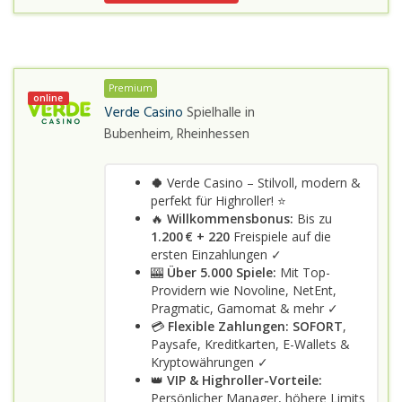
Premium
online
Verde Casino
Spielhalle in
Bubenheim, Rheinhessen
🍀
Verde Casino – Stilvoll, modern &
perfekt für Highroller! ⭐
🔥
Willkommensbonus:
Bis zu
1.200 € + 220
Freispiele auf die
ersten Einzahlungen ✓
🎰
Über 5.000 Spiele:
Mit Top-
Providern wie Novoline, NetEnt,
Pragmatic, Gamomat & mehr ✓
💳
Flexible Zahlungen:
SOFORT
,
Paysafe, Kreditkarten, E-Wallets &
Kryptowährungen ✓
👑
VIP & Highroller-Vorteile:
Persönlicher Manager, höhere Limits