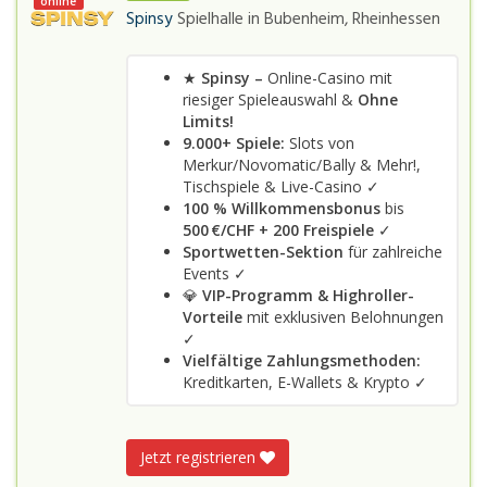
online
Spinsy
Spielhalle in
Bubenheim, Rheinhessen
★
Spinsy –
Online-Casino mit
riesiger Spieleauswahl &
Ohne
Limits
!
9.000+ Spiele:
Slots von
Merkur/Novomatic/Bally & Mehr!,
Tischspiele & Live-Casino ✓
100 % Willkommensbonus
bis
500 €/CHF + 200 Freispiele
✓
Sportwetten-Sektion
für zahlreiche
Events ✓
💎
VIP-Programm & Highroller-
Vorteile
mit exklusiven Belohnungen
✓
Vielfältige Zahlungsmethoden:
Kreditkarten, E-Wallets & Krypto ✓
Jetzt registrieren