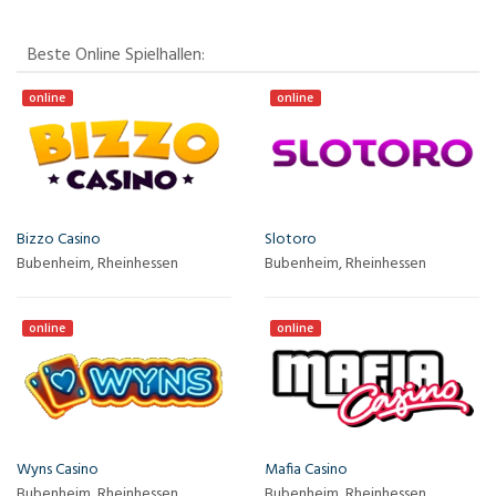
Beste Online Spielhallen:
online
online
Bizzo Casino
Slotoro
Bubenheim, Rheinhessen
Bubenheim, Rheinhessen
online
online
Wyns Casino
Mafia Casino
Bubenheim, Rheinhessen
Bubenheim, Rheinhessen