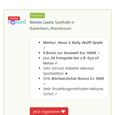
Premium
online
Nomini Casino
Spielhalle in
Bubenheim, Rheinhessen
Merkur
,
Novo
&
Bally Wulff Spiele
✓
8 Bonis zur Auswahl bis 1000€
✓
plus
50 Freispiele bei z.B. Eye of
Horus ✓
Sehr seröser Anbieter inklusive
Sportwetten ★
50%
Wöchentlicher Bonus
bis
500€
✓
Viele Einzahlungsmethoden inklusive
Sofort ✓
Jetzt registrieren