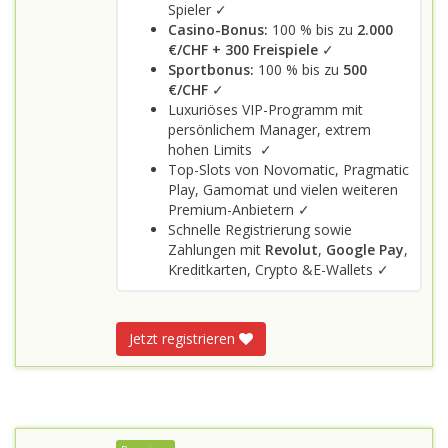
Spieler ✓
Casino-Bonus:
100 % bis zu
2.000
€/CHF + 300 Freispiele
✓
Sportbonus:
100 % bis zu
500
€/CHF
✓
Luxuriöses VIP-Programm mit
persönlichem Manager, extrem
hohen Limits ✓
Top-Slots von Novomatic, Pragmatic
Play, Gamomat und vielen weiteren
Premium-Anbietern ✓
Schnelle Registrierung sowie
Zahlungen mit
Revolut
,
Google Pay
,
Kreditkarten, Crypto &E-Wallets ✓
Jetzt registrieren