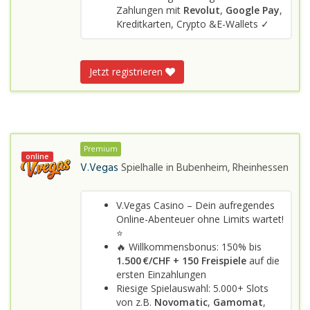
Zahlungen mit
Revolut
,
Google Pay
,
Kreditkarten, Crypto &E-Wallets ✓
Jetzt registrieren
Premium
online
V.Vegas
Spielhalle in
Bubenheim, Rheinhessen
V.Vegas Casino – Dein aufregendes
Online-Abenteuer ohne Limits wartet!
⭐
🔥 Willkommensbonus: 150% bis
1.500 €/CHF + 150 Freispiele
auf die
ersten Einzahlungen
Riesige Spielauswahl: 5.000+ Slots
von z.B.
Novomatic
,
Gamomat
,