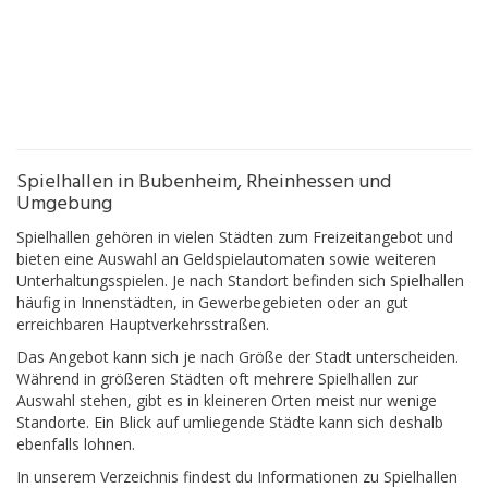
Spielhallen in Bubenheim, Rheinhessen und
Umgebung
Spielhallen gehören in vielen Städten zum Freizeitangebot und
bieten eine Auswahl an Geldspielautomaten sowie weiteren
Unterhaltungsspielen. Je nach Standort befinden sich Spielhallen
häufig in Innenstädten, in Gewerbegebieten oder an gut
erreichbaren Hauptverkehrsstraßen.
Das Angebot kann sich je nach Größe der Stadt unterscheiden.
Während in größeren Städten oft mehrere Spielhallen zur
Auswahl stehen, gibt es in kleineren Orten meist nur wenige
Standorte. Ein Blick auf umliegende Städte kann sich deshalb
ebenfalls lohnen.
In unserem Verzeichnis findest du Informationen zu Spielhallen