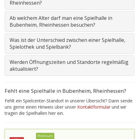
Rheinhessen?
Ab welchem Alter darf man eine Spielhalle in
Bubenheim, Rheinhessen besuchen?
Was ist der Unterschied zwischen einer Spielhalle,
Spielothek und Spielbank?
Werden Öffnungszeiten und Standorte regelmäßig
aktualisiert?
Fehlt eine Spielhalle in Bubenheim, Rheinhessen?
Fehlt ein Spielcenter-Standort in unserer Übersicht? Dann sende
uns gerne einen Hinweis über unser
Kontaktformular
und wir
tragen die Spielhallen hier ein.
Premium