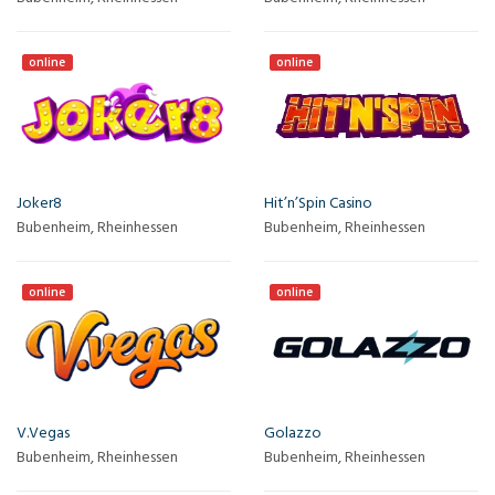
online
online
Joker8
Hit’n’Spin Casino
Bubenheim, Rheinhessen
Bubenheim, Rheinhessen
online
online
V.Vegas
Golazzo
Bubenheim, Rheinhessen
Bubenheim, Rheinhessen