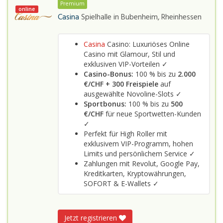
Premium
online
Casina
Spielhalle in
Bubenheim, Rheinhessen
Casina
Casino: Luxuriöses Online
Casino mit Glamour, Stil und
exklusiven VIP-Vorteilen ✓
Casino-Bonus:
100 % bis zu
2.000
€/CHF + 300 Freispiele
auf
ausgewählte Novoline-Slots ✓
Sportbonus:
100 % bis zu
500
€/CHF
für neue Sportwetten-Kunden
✓
Perfekt für High Roller mit
exklusivem VIP-Programm, hohen
Limits und persönlichem Service ✓
Zahlungen mit Revolut, Google Pay,
Kreditkarten, Kryptowährungen,
SOFORT & E-Wallets ✓
Jetzt registrieren