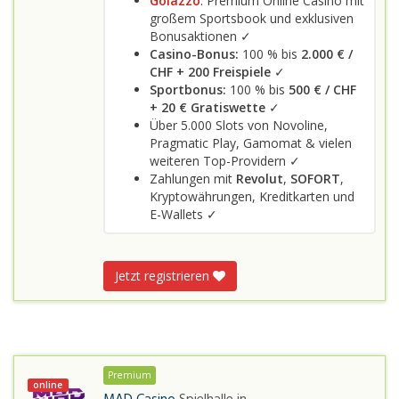
Golazzo
: Premium Online Casino mit
großem Sportsbook und exklusiven
Bonusaktionen ✓
Casino-Bonus:
100 % bis
2.000 € /
CHF + 200 Freispiele
✓
Sportbonus:
100 % bis
500 € / CHF
+ 20 € Gratiswette
✓
Über 5.000 Slots von Novoline,
Pragmatic Play, Gamomat & vielen
weiteren Top-Providern ✓
Zahlungen mit
Revolut
,
SOFORT
,
Kryptowährungen, Kreditkarten und
E-Wallets ✓
Jetzt registrieren
Premium
online