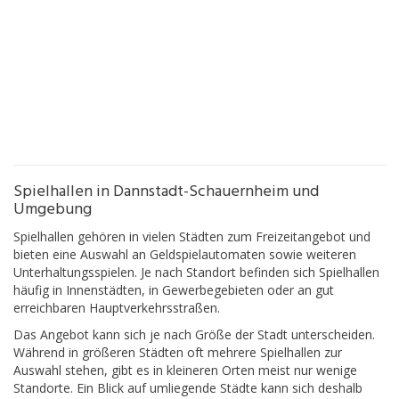
Spielhallen in Dannstadt-Schauernheim und
Umgebung
Spielhallen gehören in vielen Städten zum Freizeitangebot und
bieten eine Auswahl an Geldspielautomaten sowie weiteren
Unterhaltungsspielen. Je nach Standort befinden sich Spielhallen
häufig in Innenstädten, in Gewerbegebieten oder an gut
erreichbaren Hauptverkehrsstraßen.
Das Angebot kann sich je nach Größe der Stadt unterscheiden.
Während in größeren Städten oft mehrere Spielhallen zur
Auswahl stehen, gibt es in kleineren Orten meist nur wenige
Standorte. Ein Blick auf umliegende Städte kann sich deshalb