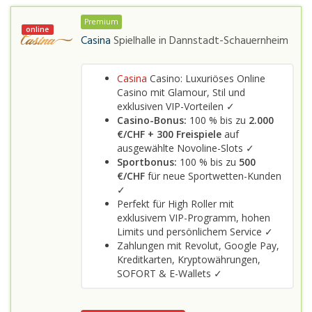
Premium
online
Casina
Spielhalle in
Dannstadt-Schauernheim
Casina
Casino: Luxuriöses Online
Casino mit Glamour, Stil und
exklusiven VIP-Vorteilen ✓
Casino-Bonus:
100 % bis zu
2.000
€/CHF + 300 Freispiele
auf
ausgewählte Novoline-Slots ✓
Sportbonus:
100 % bis zu
500
€/CHF
für neue Sportwetten-Kunden
✓
Perfekt für High Roller mit
exklusivem VIP-Programm, hohen
Limits und persönlichem Service ✓
Zahlungen mit Revolut, Google Pay,
Kreditkarten, Kryptowährungen,
SOFORT & E-Wallets ✓