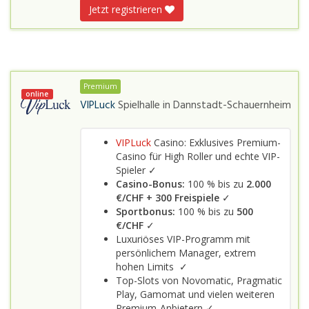
Jetzt registrieren
Premium
online
VIPLuck
Spielhalle in
Dannstadt-Schauernheim
VIPLuck
Casino: Exklusives Premium-
Casino für High Roller und echte VIP-
Spieler ✓
Casino-Bonus:
100 % bis zu
2.000
€/CHF + 300 Freispiele
✓
Sportbonus:
100 % bis zu
500
€/CHF
✓
Luxuriöses VIP-Programm mit
persönlichem Manager, extrem
hohen Limits ✓
Top-Slots von Novomatic, Pragmatic
Play, Gamomat und vielen weiteren
Premium-Anbietern ✓