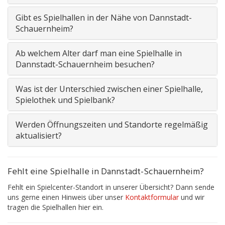
Gibt es Spielhallen in der Nähe von Dannstadt-
Schauernheim?
Ab welchem Alter darf man eine Spielhalle in
Dannstadt-Schauernheim besuchen?
Was ist der Unterschied zwischen einer Spielhalle,
Spielothek und Spielbank?
Werden Öffnungszeiten und Standorte regelmäßig
aktualisiert?
Fehlt eine Spielhalle in Dannstadt-Schauernheim?
Fehlt ein Spielcenter-Standort in unserer Übersicht? Dann sende
uns gerne einen Hinweis über unser
Kontaktformular
und wir
tragen die Spielhallen hier ein.