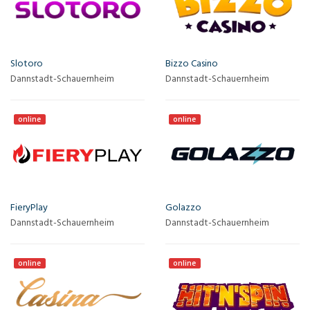
Slotoro
Bizzo Casino
Dannstadt-Schauernheim
Dannstadt-Schauernheim
online
online
FieryPlay
Golazzo
Dannstadt-Schauernheim
Dannstadt-Schauernheim
online
online