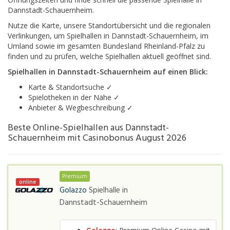
Dannstadt-Schauernheim.
Nutze die Karte, unsere Standortübersicht und die regionalen
Verlinkungen, um Spielhallen in Dannstadt-Schauernheim, im
Umland sowie im gesamten Bundesland Rheinland-Pfalz zu
finden und zu prüfen, welche Spielhallen aktuell geöffnet sind.
Spielhallen in Dannstadt-Schauernheim auf einen Blick:
Karte & Standortsuche ✓
Spielotheken in der Nähe ✓
Anbieter & Wegbeschreibung ✓
Beste Online-Spielhallen aus Dannstadt-
Schauernheim mit Casinobonus August 2026
Premium
online
Golazzo
Spielhalle in
Dannstadt-Schauernheim