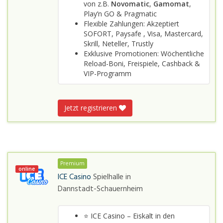
von z.B.
Novomatic
,
Gamomat
,
Play’n GO & Pragmatic
Flexible Zahlungen: Akzeptiert
SOFORT, Paysafe , Visa, Mastercard,
Skrill, Neteller, Trustly
Exklusive Promotionen: Wöchentliche
Reload-Boni, Freispiele, Cashback &
VIP-Programm
Jetzt registrieren
Premium
online
ICE Casino
Spielhalle in
Dannstadt-Schauernheim
⭐ ICE Casino – Eiskalt in den