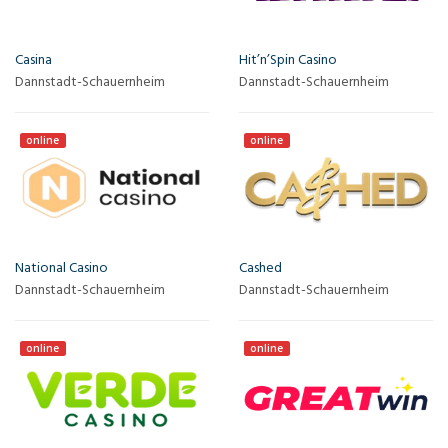
Casina
Hit’n’Spin Casino
Dannstadt-Schauernheim
Dannstadt-Schauernheim
online
online
National Casino
Cashed
Dannstadt-Schauernheim
Dannstadt-Schauernheim
online
online