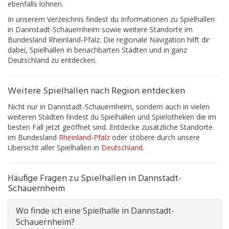
ebenfalls lohnen.
In unserem Verzeichnis findest du Informationen zu Spielhallen
in Dannstadt-Schauernheim sowie weitere Standorte im
Bundesland Rheinland-Pfalz. Die regionale Navigation hilft dir
dabei, Spielhallen in benachbarten Städten und in ganz
Deutschland zu entdecken.
Weitere Spielhallen nach Region entdecken
Nicht nur in Dannstadt-Schauernheim, sondern auch in vielen
weiteren Städten findest du Spielhallen und Spielotheken die im
besten Fall jetzt geöffnet sind. Entdecke zusätzliche Standorte
im Bundesland
Rheinland-Pfalz
oder stöbere durch unsere
Übersicht aller Spielhallen in
Deutschland
.
Häufige Fragen zu Spielhallen in Dannstadt-
Schauernheim
Wo finde ich eine Spielhalle in Dannstadt-
Schauernheim?