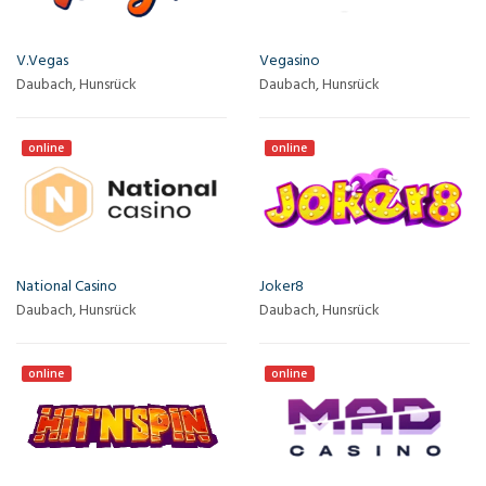
V.Vegas
Vegasino
Daubach, Hunsrück
Daubach, Hunsrück
online
online
National Casino
Joker8
Daubach, Hunsrück
Daubach, Hunsrück
online
online