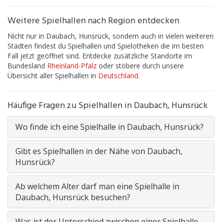
Weitere Spielhallen nach Region entdecken
Nicht nur in Daubach, Hunsrück, sondern auch in vielen weiteren
Städten findest du Spielhallen und Spielotheken die im besten
Fall jetzt geöffnet sind. Entdecke zusätzliche Standorte im
Bundesland
Rheinland-Pfalz
oder stöbere durch unsere
Übersicht aller Spielhallen in
Deutschland
.
Häufige Fragen zu Spielhallen in Daubach, Hunsrück
Wo finde ich eine Spielhalle in Daubach, Hunsrück?
Gibt es Spielhallen in der Nähe von Daubach,
Hunsrück?
Ab welchem Alter darf man eine Spielhalle in
Daubach, Hunsrück besuchen?
Was ist der Unterschied zwischen einer Spielhalle,