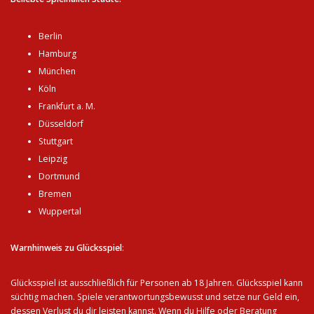
Berlin
Hamburg
München
Köln
Frankfurt a. M.
Düsseldorf
Stuttgart
Leipzig
Dortmund
Bremen
Wuppertal
Warnhinweis zu Glücksspiel
:
Glücksspiel ist ausschließlich für Personen ab 18 Jahren. Glücksspiel kann
süchtig machen. Spiele verantwortungsbewusst und setze nur Geld ein,
dessen Verlust du dir leisten kannst. Wenn du Hilfe oder Beratung