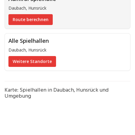
Daubach, Hunsrück
Route berechnen
Alle Spielhallen
Daubach, Hunsrück
Weitere Standorte
Karte: Spielhallen in Daubach, Hunsrück und
Umgebung