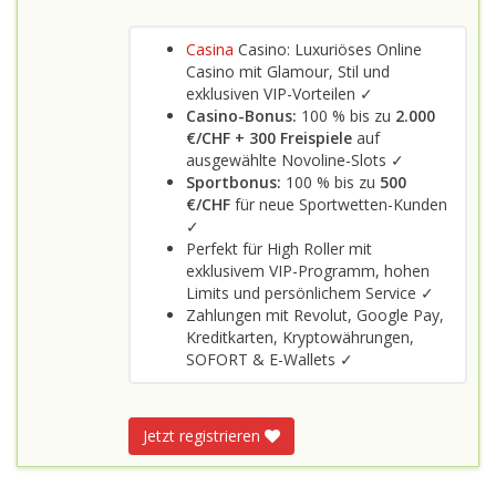
Casina
Casino: Luxuriöses Online
Casino mit Glamour, Stil und
exklusiven VIP-Vorteilen ✓
Casino-Bonus:
100 % bis zu
2.000
€/CHF + 300 Freispiele
auf
ausgewählte Novoline-Slots ✓
Sportbonus:
100 % bis zu
500
€/CHF
für neue Sportwetten-Kunden
✓
Perfekt für High Roller mit
exklusivem VIP-Programm, hohen
Limits und persönlichem Service ✓
Zahlungen mit Revolut, Google Pay,
Kreditkarten, Kryptowährungen,
SOFORT & E-Wallets ✓
Jetzt registrieren