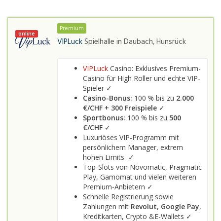
Premium
online
VIPLuck
Spielhalle in
Daubach, Hunsrück
VIPLuck
Casino: Exklusives Premium-
Casino für High Roller und echte VIP-
Spieler ✓
Casino-Bonus:
100 % bis zu
2.000
€/CHF + 300 Freispiele
✓
Sportbonus:
100 % bis zu
500
€/CHF
✓
Luxuriöses VIP-Programm mit
persönlichem Manager, extrem
hohen Limits ✓
Top-Slots von Novomatic, Pragmatic
Play, Gamomat und vielen weiteren
Premium-Anbietern ✓
Schnelle Registrierung sowie
Zahlungen mit
Revolut
,
Google Pay
,
Kreditkarten, Crypto &E-Wallets ✓