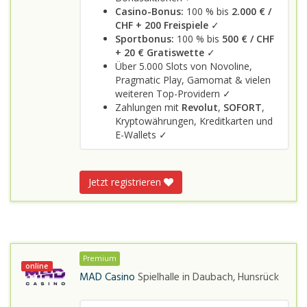
Casino-Bonus:
100 % bis
2.000 € /
CHF + 200 Freispiele
✓
Sportbonus:
100 % bis
500 € / CHF
+ 20 € Gratiswette
✓
Über 5.000 Slots von Novoline,
Pragmatic Play, Gamomat & vielen
weiteren Top-Providern ✓
Zahlungen mit
Revolut
,
SOFORT
,
Kryptowährungen, Kreditkarten und
E-Wallets ✓
Jetzt registrieren
Premium
online
MAD Casino
Spielhalle in
Daubach, Hunsrück