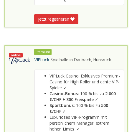
Jetzt registrieren
Premium
online
VIPLuck
Spielhalle in
Daubach, Hunsrück
VIPLuck Casino: Exklusives Premium-
Casino für High Roller und echte VIP-
Spieler ✓
Casino-Bonus:
100 % bis zu
2.000
€/CHF + 300 Freispiele
✓
Sportbonus:
100 % bis zu
500
€/CHF
✓
Luxuriöses VIP-Programm mit
persönlichem Manager, extrem
hohen Limits ✓