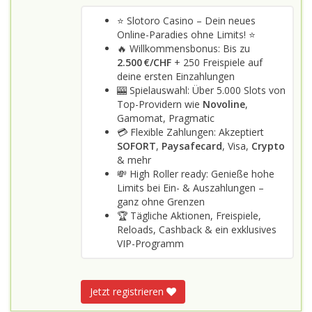
⭐ Slotoro Casino – Dein neues
Online-Paradies ohne Limits! ⭐
🔥 Willkommensbonus: Bis zu
2.500 €/CHF
+ 250 Freispiele auf
deine ersten Einzahlungen
🎰 Spielauswahl: Über 5.000 Slots von
Top-Providern wie
Novoline
,
Gamomat, Pragmatic
💳 Flexible Zahlungen: Akzeptiert
SOFORT
,
Paysafecard
, Visa,
Crypto
& mehr
💸 High Roller ready: Genieße hohe
Limits bei Ein- & Auszahlungen –
ganz ohne Grenzen
🏆 Tägliche Aktionen, Freispiele,
Reloads, Cashback & ein exklusives
VIP-Programm
Jetzt registrieren