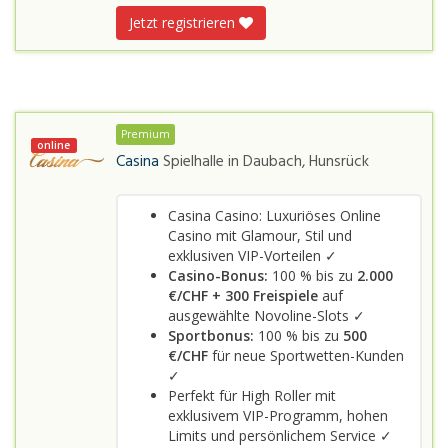
Jetzt registrieren
Premium
online
Casina
Spielhalle in
Daubach, Hunsrück
Casina Casino: Luxuriöses Online
Casino mit Glamour, Stil und
exklusiven VIP-Vorteilen ✓
Casino-Bonus:
100 % bis zu
2.000
€/CHF + 300 Freispiele
auf
ausgewählte Novoline-Slots ✓
Sportbonus:
100 % bis zu
500
€/CHF
für neue Sportwetten-Kunden
✓
Perfekt für High Roller mit
exklusivem VIP-Programm, hohen
Limits und persönlichem Service ✓