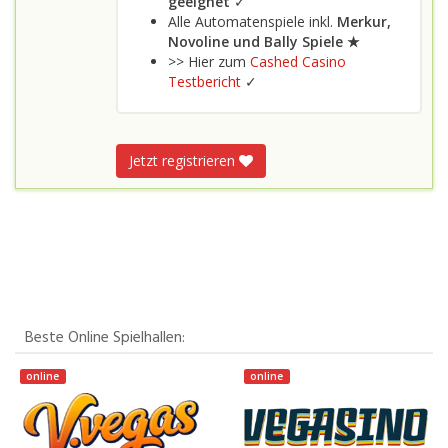
geeignet
✓
Alle Automatenspiele inkl.
Merkur,
Novoline und Bally Spiele ★
>> Hier zum
Cashed Casino
Testbericht
✓
Jetzt registrieren
Beste Online Spielhallen:
online
online