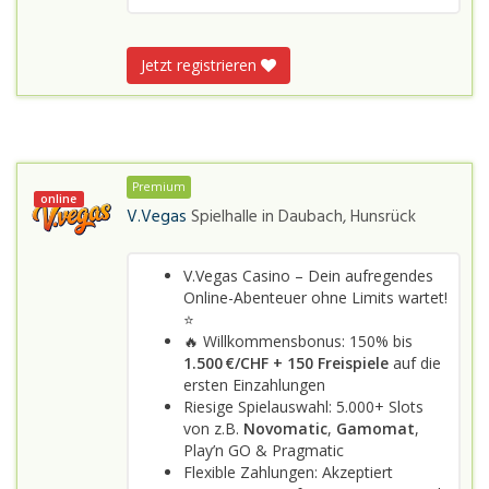
Jetzt registrieren
Premium
online
V.Vegas
Spielhalle in
Daubach, Hunsrück
V.Vegas Casino – Dein aufregendes
Online-Abenteuer ohne Limits wartet!
⭐
🔥 Willkommensbonus: 150% bis
1.500 €/CHF + 150 Freispiele
auf die
ersten Einzahlungen
Riesige Spielauswahl: 5.000+ Slots
von z.B.
Novomatic
,
Gamomat
,
Play’n GO & Pragmatic
Flexible Zahlungen: Akzeptiert