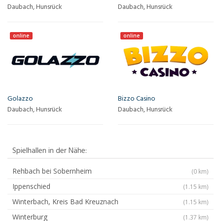
Daubach, Hunsrück
Daubach, Hunsrück
online
online
Golazzo
Bizzo Casino
Daubach, Hunsrück
Daubach, Hunsrück
Spielhallen in der Nähe:
Rehbach bei Sobernheim
(0 km)
Ippenschied
(1.15 km)
Winterbach, Kreis Bad Kreuznach
(1.15 km)
Winterburg
(1.37 km)