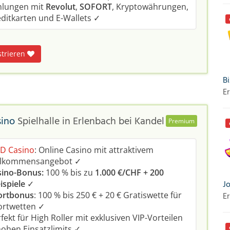
hlungen mit
Revolut
,
SOFORT
, Kryptowährungen,
ditkarten und E-Wallets ✓
istrieren
B
E
ino
Spielhalle in
Erlenbach bei Kandel
Premium
D Casino
: Online Casino mit attraktivem
llkommensangebot ✓
sino-Bonus:
100 % bis zu
1.000 €/CHF + 200
ispiele
✓
J
ortbonus
: 100 % bis 250 € + 20 € Gratiswette für
E
ortwetten ✓
fekt für High Roller mit exklusiven VIP-Vorteilen
ohen Einsatzlimits ✓