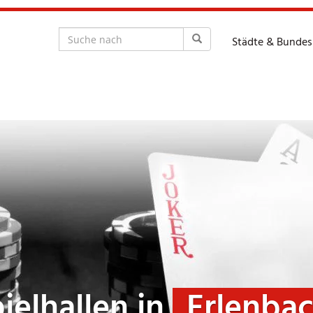
Städte & Bundes
ielhallen in
Erlenbac