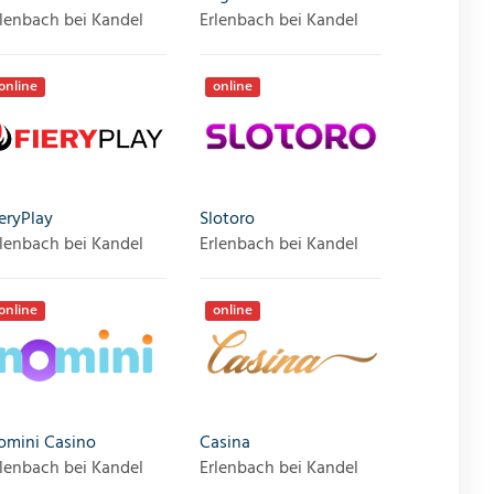
rlenbach bei Kandel
Erlenbach bei Kandel
online
online
eryPlay
Slotoro
rlenbach bei Kandel
Erlenbach bei Kandel
online
online
omini Casino
Casina
rlenbach bei Kandel
Erlenbach bei Kandel