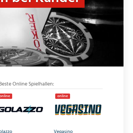
Beste Online Spielhallen:
online
online
olazzo
Vegasino