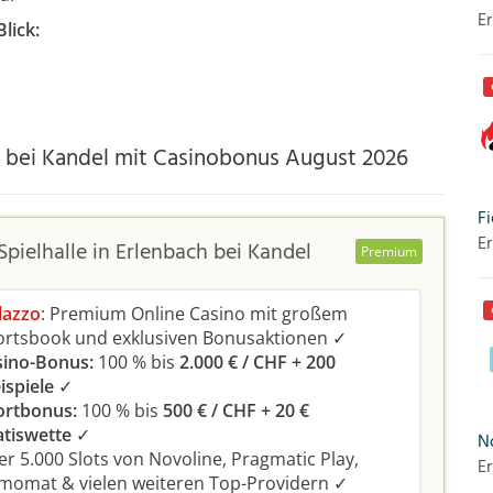
E
lick:
h bei Kandel mit Casinobonus August 2026
Fi
E
Spielhalle in
Erlenbach bei Kandel
Premium
lazzo
: Premium Online Casino mit großem
ortsbook und exklusiven Bonusaktionen ✓
sino-Bonus:
100 % bis
2.000 € / CHF + 200
ispiele
✓
ortbonus:
100 % bis
500 € / CHF + 20 €
atiswette
✓
N
r 5.000 Slots von Novoline, Pragmatic Play,
E
momat & vielen weiteren Top-Providern ✓