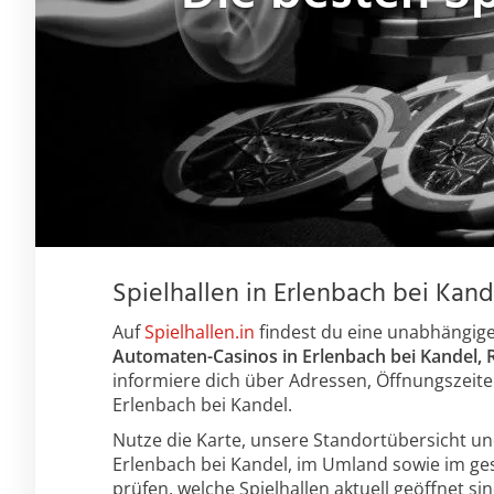
Spielhallen in Erlenbach bei Kan
Auf
Spielhallen.in
findest du eine unabhängig
Automaten-Casinos in Erlenbach bei Kandel, 
informiere dich über Adressen, Öffnungszeiten
Erlenbach bei Kandel.
Nutze die Karte, unsere Standortübersicht un
Erlenbach bei Kandel, im Umland sowie im ge
prüfen, welche Spielhallen aktuell geöffnet sin