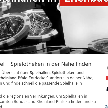
del – Spielotheken in der Nähe finden
e Übersicht über
Spielhallen, Spielotheken und
Rheinland-Pfalz
. Entdecke Standorte in deiner Nähe,
 und finde schnell die passende Spielhalle in
d die regionalen Verlinkungen, um Spielhallen in
samten Bundesland Rheinland-Pfalz zu finden und zu
G
d.