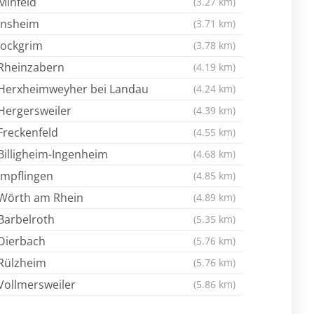
Minfeld
(3.27 km)
Insheim
(3.71 km)
Jockgrim
(3.78 km)
Rheinzabern
(4.19 km)
Herxheimweyher bei Landau
(4.24 km)
Hergersweiler
(4.39 km)
Freckenfeld
(4.55 km)
Billigheim-Ingenheim
(4.68 km)
Impflingen
(4.85 km)
Wörth am Rhein
(4.89 km)
Barbelroth
(5.35 km)
Dierbach
(5.76 km)
Rülzheim
(5.76 km)
Vollmersweiler
(5.86 km)