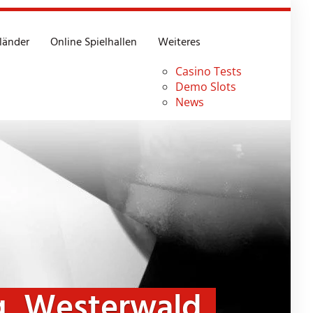
länder
Online Spielhallen
Weiteres
Casino Tests
Demo Slots
News
g, Westerwald