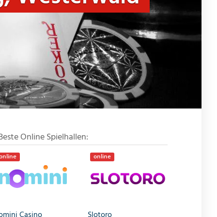
Beste Online Spielhallen:
online
online
omini Casino
Slotoro