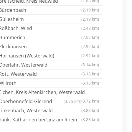
Breitscheid, Kreis Neuwied
(1.86 km)
Bürdenbach
(2.19 km)
Güllesheim
(2.19 km)
Roßbach, Wied
(2.48 km)
Hümmerich
(2.55 km)
Pleckhausen
(2.92 km)
Horhausen (Westerwald)
(2.92 km)
Oberlahr, Westerwald
(3.14 km)
Rott, Westerwald
(3.18 km)
Willroth
(3.18 km)
Eichen, Kreis Altenkirchen, Westerwald
Oberhonnefeld-Gierend
(3.72 km)
(3.75 km)
Linkenbach, Westerwald
(3.83 km)
Sankt Katharinen bei Linz am Rhein
(3.83 km)