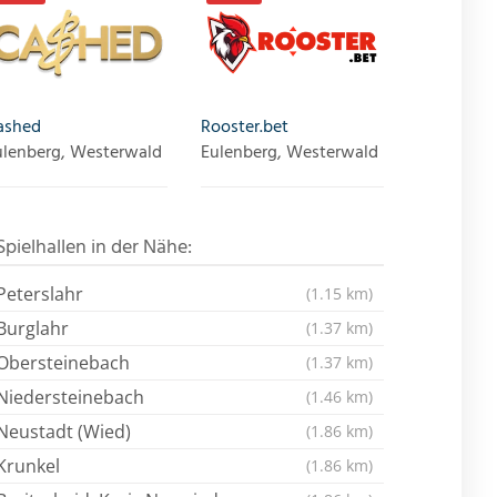
ashed
Rooster.bet
ulenberg, Westerwald
Eulenberg, Westerwald
Spielhallen in der Nähe:
Peterslahr
(1.15 km)
Burglahr
(1.37 km)
Obersteinebach
(1.37 km)
Niedersteinebach
(1.46 km)
Neustadt (Wied)
(1.86 km)
Krunkel
(1.86 km)