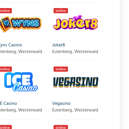
online
online
yns Casino
Joker8
ulenberg, Westerwald
Eulenberg, Westerwald
online
online
CE Casino
Vegasino
ulenberg, Westerwald
Eulenberg, Westerwald
online
online