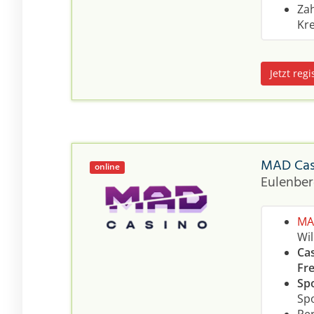
Za
Kre
Jetzt reg
MAD Cas
online
Eulenber
MA
Wi
Ca
Fre
Sp
Sp