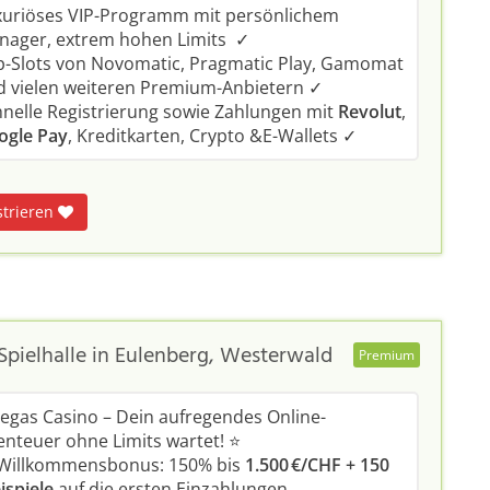
xuriöses VIP-Programm mit persönlichem
nager, extrem hohen Limits ✓
p-Slots von Novomatic, Pragmatic Play, Gamomat
d vielen weiteren Premium-Anbietern ✓
nelle Registrierung sowie Zahlungen mit
Revolut
,
ogle Pay
, Kreditkarten, Crypto &E-Wallets ✓
istrieren
Spielhalle in
Eulenberg, Westerwald
Premium
egas Casino – Dein aufregendes Online-
nteuer ohne Limits wartet! ⭐
 Willkommensbonus: 150% bis
1.500 €/CHF + 150
ispiele
auf die ersten Einzahlungen