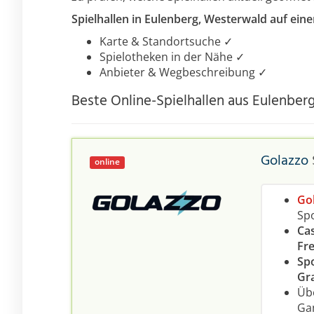
Spielhallen in Eulenberg, Westerwald auf einen
Karte & Standortsuche ✓
Spielotheken in der Nähe ✓
Anbieter & Wegbeschreibung ✓
Beste Online-Spielhallen aus Eulenbe
Golazzo
online
Go
Sp
Ca
Fre
Sp
Gr
Übe
Ga