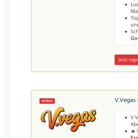
Lu
Ma
To
un
Sch
Go
Jetzt reg
V.Vegas
online
V.V
Abe
🔥
Fre