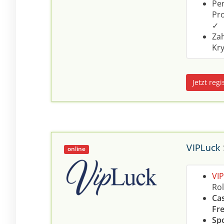
Per
Pr
✓
Zah
Kr
Jetzt reg
VIPLuck
online
VI
Rol
Ca
Fre
Sp