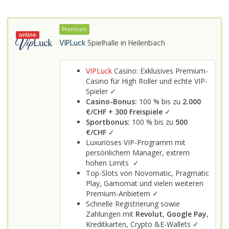
Premium
online
VIPLuck
Spielhalle in
Heilenbach
VIPLuck
Casino: Exklusives Premium-
Casino für High Roller und echte VIP-
Spieler ✓
Casino-Bonus:
100 % bis zu
2.000
€/CHF + 300 Freispiele
✓
Sportbonus:
100 % bis zu
500
€/CHF
✓
Luxuriöses VIP-Programm mit
persönlichem Manager, extrem
hohen Limits ✓
Top-Slots von Novomatic, Pragmatic
Play, Gamomat und vielen weiteren
Premium-Anbietern ✓
Schnelle Registrierung sowie
Zahlungen mit
Revolut
,
Google Pay
,
Kreditkarten, Crypto &E-Wallets ✓