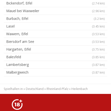
Bickendorf, Eifel
(2.74 km)
Mauel bei Waxweiler
(2.96 km)
Burbach, Eifel
(3.2 km)
Lasel
(3.45 km)
Wawern, Eifel
(3.53 km)
Biersdorf am See
(3.53 km)
Hargarten, Eifel
(3.75 km)
Balesfeld
(3.85 km)
Lambertsberg
(3.87 km)
Malbergweich
(3.87 km)
Spielhallen in
»
Deutschland
»
Rheinland-Pfalz
»
Heilenbach