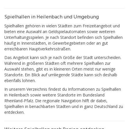
Spielhallen in Heilenbach und Umgebung
Spielhallen gehören in vielen Städten zum Freizeitangebot und
bieten eine Auswahl an Geldspielautomaten sowie weiteren
Unterhaltungsspielen. Je nach Standort befinden sich Spielhallen
häufig in Innenstädten, in Gewerbegebieten oder an gut
erreichbaren Hauptverkehrsstraßen.
Das Angebot kann sich je nach Größe der Stadt unterscheiden.
Während in größeren Städten oft mehrere Spielhallen zur
Auswahl stehen, gibt es in kleineren Orten meist nur wenige
Standorte. Ein Blick auf umliegende Städte kann sich deshalb
ebenfalls lohnen.
In unserem Verzeichnis findest du Informationen zu Spielhallen
in Heilenbach sowie weitere Standorte im Bundesland
Rheinland-Pfalz. Die regionale Navigation hilft dir dabei,
Spielhallen in benachbarten Städten und in ganz Deutschland zu
entdecken.