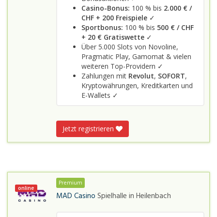
Casino-Bonus:
100 % bis
2.000 € /
CHF + 200 Freispiele
✓
Sportbonus:
100 % bis
500 € / CHF
+ 20 € Gratiswette
✓
Über 5.000 Slots von Novoline,
Pragmatic Play, Gamomat & vielen
weiteren Top-Providern ✓
Zahlungen mit
Revolut
,
SOFORT
,
Kryptowährungen, Kreditkarten und
E-Wallets ✓
Jetzt registrieren
Premium
online
MAD Casino
Spielhalle in
Heilenbach