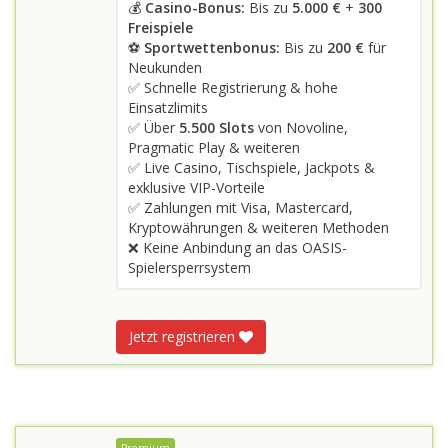
💰
Casino-Bonus:
Bis zu
5.000 €
+
300
Freispiele
⚽
Sportwettenbonus:
Bis zu
200 €
für
Neukunden
✅ Schnelle Registrierung & hohe
Einsatzlimits
✅ Über
5.500 Slots
von Novoline,
Pragmatic Play & weiteren
✅ Live Casino, Tischspiele, Jackpots &
exklusive VIP-Vorteile
✅ Zahlungen mit Visa, Mastercard,
Kryptowährungen & weiteren Methoden
❌ Keine Anbindung an das OASIS-
Spielersperrsystem
Jetzt registrieren