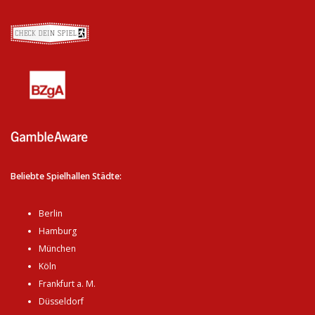
Beliebte Spielhallen Städte:
Berlin
Hamburg
München
Köln
Frankfurt a. M.
Düsseldorf