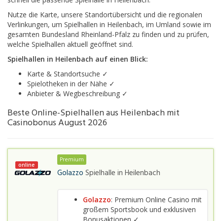
Nutze die Karte, unsere Standortübersicht und die regionalen
Verlinkungen, um Spielhallen in Heilenbach, im Umland sowie im
gesamten Bundesland Rheinland-Pfalz zu finden und zu prüfen,
welche Spielhallen aktuell geöffnet sind.
Spielhallen in Heilenbach auf einen Blick:
Karte & Standortsuche ✓
Spielotheken in der Nähe ✓
Anbieter & Wegbeschreibung ✓
Beste Online-Spielhallen aus Heilenbach mit
Casinobonus August 2026
Premium
online
Golazzo
Spielhalle in
Heilenbach
Golazzo
: Premium Online Casino mit
großem Sportsbook und exklusiven
Bonusaktionen ✓