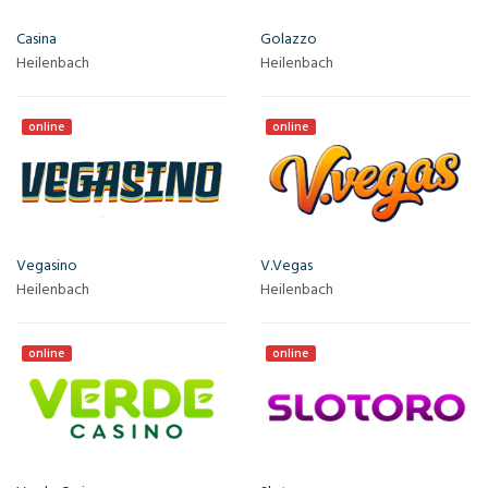
Casina
Golazzo
Heilenbach
Heilenbach
online
online
Vegasino
V.Vegas
Heilenbach
Heilenbach
online
online