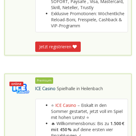
SOFORT, Paysafe , Visa, Mastercard,
Skrill, Neteller, Trustly
Exklusive Promotionen: Wöchentliche
Reload-Boni, Freispiele, Cashback &
VIP-Programm
Jetzt registrieren
Premium
online
ICE Casino
Spielhalle in
Heilenbach
⭐
ICE Casino
– Eiskalt in den
Sommer gestartet, jetzt voll im Spiel
mit hohen Limits! ⭐
🔥 Willkommensbonus: Bis zu
1.500 €
mit 450 %
auf deine ersten vier
Einzahlungen ✓