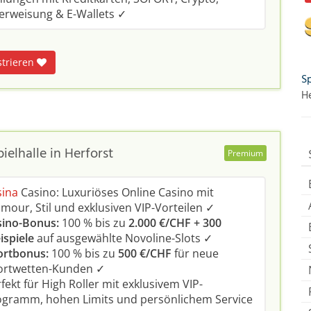
erweisung & E-Wallets ✓
istrieren
S
He
pielhalle in
Herforst
Premium
sina
Casino: Luxuriöses Online Casino mit
mour, Stil und exklusiven VIP-Vorteilen ✓
sino-Bonus:
100 % bis zu
2.000 €/CHF + 300
ispiele
auf ausgewählte Novoline-Slots ✓
ortbonus:
100 % bis zu
500 €/CHF
für neue
ortwetten-Kunden ✓
fekt für High Roller mit exklusivem VIP-
ogramm, hohen Limits und persönlichem Service