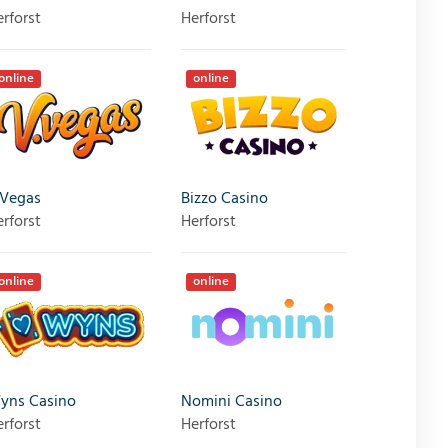
rforst
Herforst
online
online
.Vegas
Bizzo Casino
rforst
Herforst
online
online
yns Casino
Nomini Casino
rforst
Herforst