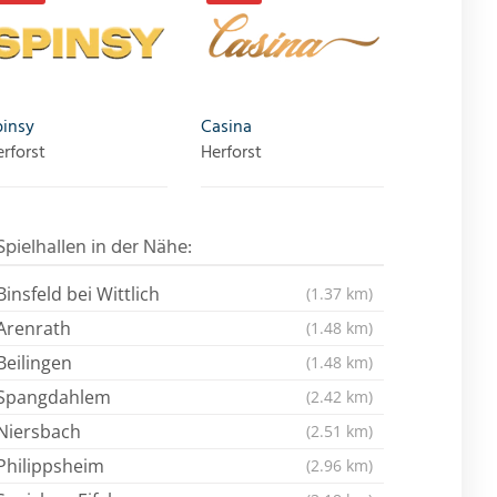
pinsy
Casina
rforst
Herforst
Spielhallen in der Nähe:
Binsfeld bei Wittlich
(1.37 km)
Arenrath
(1.48 km)
Beilingen
(1.48 km)
Spangdahlem
(2.42 km)
Niersbach
(2.51 km)
Philippsheim
(2.96 km)