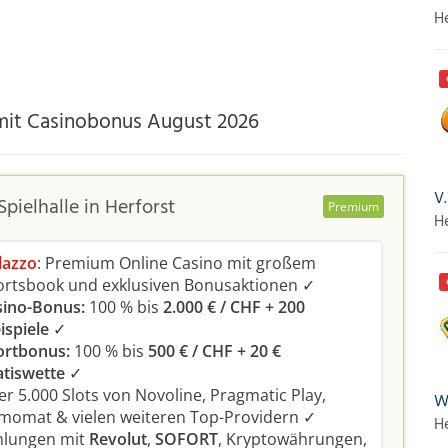
He
 mit Casinobonus August 2026
V
Spielhalle in
Herforst
Premium
He
lazzo
: Premium Online Casino mit großem
ortsbook und exklusiven Bonusaktionen ✓
sino-Bonus:
100 % bis
2.000 € / CHF + 200
ispiele
✓
ortbonus:
100 % bis
500 € / CHF + 20 €
atiswette
✓
r 5.000 Slots von Novoline, Pragmatic Play,
W
momat & vielen weiteren Top-Providern ✓
He
hlungen mit
Revolut
,
SOFORT
, Kryptowährungen,