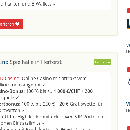
ditkarten und E-Wallets ✓
istrieren
V
He
ino
Spielhalle in
Herforst
Premium
D Casino
: Online Casino mit attraktivem
llkommensangebot ✓
sino-Bonus:
100 % bis zu
1.000 €/CHF + 200
ispiele
✓
ortbonus
: 100 % bis 250 € + 20 € Gratiswette für
V
ortwetten ✓
He
fekt für High Roller mit exklusiven VIP-Vorteilen
ohen Einsatzlimits ✓
lungen mit Kreditkarten, SOFORT, Crypto,