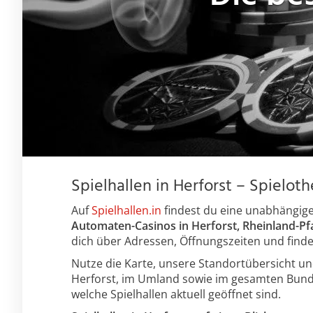
Spielhallen in Herforst – Spielot
Auf
Spielhallen.in
findest du eine unabhängig
Automaten-Casinos in Herforst, Rheinland-Pf
dich über Adressen, Öffnungszeiten und finde 
Nutze die Karte, unsere Standortübersicht un
Herforst, im Umland sowie im gesamten Bunde
welche Spielhallen aktuell geöffnet sind.