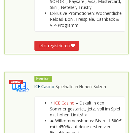
SOFORT, Paysafe , Visa, Mastercard,
Skrill, Neteller, Trustly
Exklusive Promotionen: Wöchentliche
Reload-Boni, Freispiele, Cashback &
VIP-Programm
Jetzt registrieren
Premium
online
ICE Casino
Spielhalle in
Hohen-Sülzen
⭐
ICE Casino
– Eiskalt in den
Sommer gestartet, jetzt voll im Spiel
mit hohen Limits! ⭐
🔥 Willkommensbonus: Bis zu
1.500 €
mit 450 %
auf deine ersten vier
Einzahlungen ✓