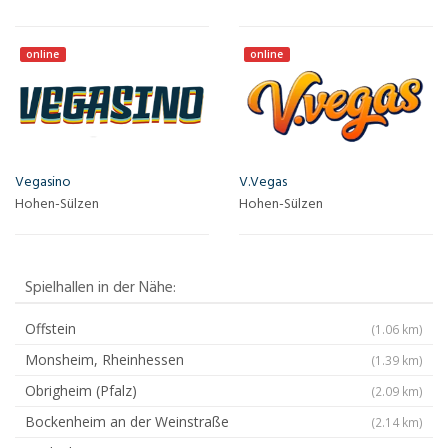
online
online
Vegasino
V.Vegas
Hohen-Sülzen
Hohen-Sülzen
Spielhallen in der Nähe:
Offstein
(1.06 km)
Monsheim, Rheinhessen
(1.39 km)
Obrigheim (Pfalz)
(2.09 km)
Bockenheim an der Weinstraße
(2.14 km)