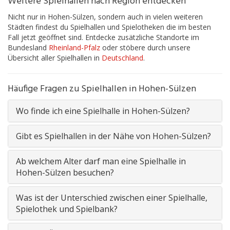
Weitere Spielhallen nach Region entdecken
Nicht nur in Hohen-Sülzen, sondern auch in vielen weiteren
Städten findest du Spielhallen und Spielotheken die im besten
Fall jetzt geöffnet sind. Entdecke zusätzliche Standorte im
Bundesland
Rheinland-Pfalz
oder stöbere durch unsere
Übersicht aller Spielhallen in
Deutschland
.
Häufige Fragen zu Spielhallen in Hohen-Sülzen
Wo finde ich eine Spielhalle in Hohen-Sülzen?
Gibt es Spielhallen in der Nähe von Hohen-Sülzen?
Ab welchem Alter darf man eine Spielhalle in
Hohen-Sülzen besuchen?
Was ist der Unterschied zwischen einer Spielhalle,
Spielothek und Spielbank?