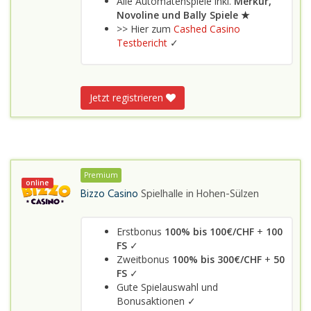
Alle Automatenspiele inkl.
Merkur,
Novoline und Bally Spiele ★
>> Hier zum
Cashed Casino
Testbericht
✓
Jetzt registrieren
Premium
online
Bizzo Casino
Spielhalle in
Hohen-Sülzen
Erstbonus
100% bis 100€/CHF
+
100
FS
✓
Zweitbonus
100% bis 300€/CHF
+
50
FS
✓
Gute Spielauswahl und
Bonusaktionen ✓