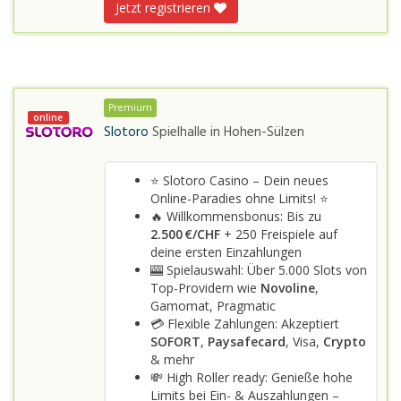
Jetzt registrieren
Premium
online
Slotoro
Spielhalle in
Hohen-Sülzen
⭐ Slotoro Casino – Dein neues
Online-Paradies ohne Limits! ⭐
🔥 Willkommensbonus: Bis zu
2.500 €/CHF
+ 250 Freispiele auf
deine ersten Einzahlungen
🎰 Spielauswahl: Über 5.000 Slots von
Top-Providern wie
Novoline
,
Gamomat, Pragmatic
💳 Flexible Zahlungen: Akzeptiert
SOFORT
,
Paysafecard
, Visa,
Crypto
& mehr
💸 High Roller ready: Genieße hohe
Limits bei Ein- & Auszahlungen –