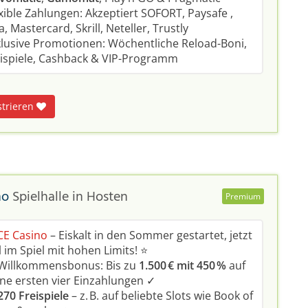
xible Zahlungen: Akzeptiert SOFORT, Paysafe ,
a, Mastercard, Skrill, Neteller, Trustly
lusive Promotionen: Wöchentliche Reload-Boni,
eispiele, Cashback & VIP-Programm
istrieren
no
Spielhalle in
Hosten
Premium
CE Casino
– Eiskalt in den Sommer gestartet, jetzt
l im Spiel mit hohen Limits! ⭐
 Willkommensbonus: Bis zu
1.500 € mit 450 %
auf
ne ersten vier Einzahlungen ✓
270 Freispiele
– z. B. auf beliebte Slots wie Book of