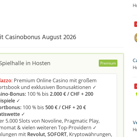
H
mit Casinobonus August 2026
C
Spielhalle in
Hosten
Premium
H
lazzo
: Premium Online Casino mit großem
ortsbook und exklusiven Bonusaktionen ✓
sino-Bonus:
100 % bis
2.000 € / CHF + 200
ispiele
✓
ortbonus:
100 % bis
500 € / CHF + 20 €
atiswette
✓
r 5.000 Slots von Novoline, Pragmatic Play,
V
momat & vielen weiteren Top-Providern ✓
H
hlungen mit
Revolut
,
SOFORT
, Kryptowährungen,