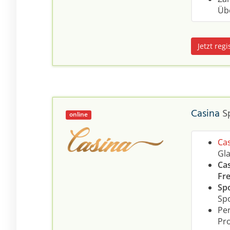
Üb
Jetzt reg
Casina
S
online
Ca
Gla
Ca
Fre
Sp
Sp
Per
Pr