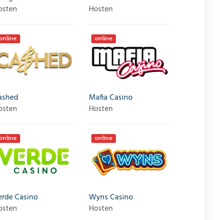
osten
Hosten
online
online
ashed
Mafia Casino
osten
Hosten
online
online
erde Casino
Wyns Casino
osten
Hosten