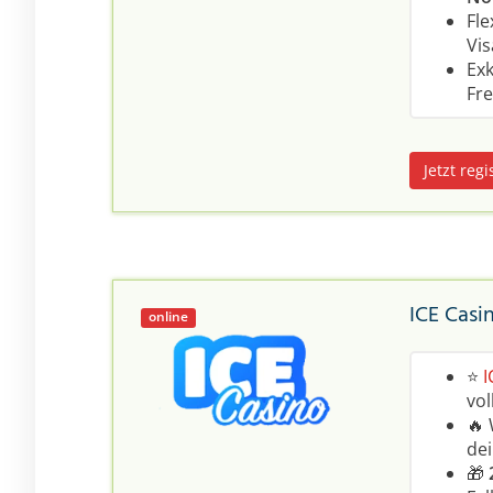
Fle
Vis
Exk
Fr
Jetzt reg
ICE Casi
online
⭐
I
vol
🔥
dei
🎁