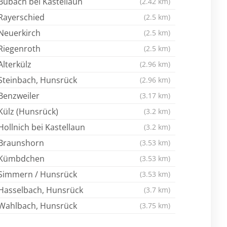
Bubach bei Kastellaun
(2.42 km)
Rayerschied
(2.5 km)
Neuerkirch
(2.5 km)
Riegenroth
(2.5 km)
Alterkülz
(2.96 km)
Steinbach, Hunsrück
(2.96 km)
Benzweiler
(3.17 km)
Külz (Hunsrück)
(3.2 km)
Hollnich bei Kastellaun
(3.2 km)
Braunshorn
(3.53 km)
Kümbdchen
(3.53 km)
Simmern / Hunsrück
(3.53 km)
Hasselbach, Hunsrück
(3.7 km)
Wahlbach, Hunsrück
(3.75 km)