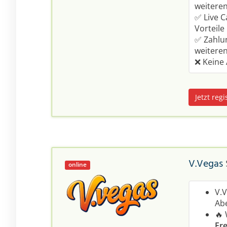
weitere
✅ Live C
Vorteile
✅ Zahlu
weitere
❌ Keine
Jetzt reg
V.Vegas
online
V.V
Abe
🔥
Fre