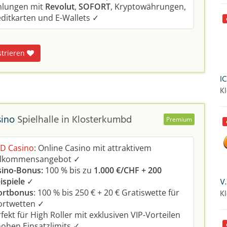
hlungen mit
Revolut
,
SOFORT
, Kryptowährungen,
ditkarten und E-Wallets ✓
istrieren
I
K
ino
Spielhalle in
Klosterkumbd
Premium
D Casino
: Online Casino mit attraktivem
llkommensangebot ✓
sino-Bonus:
100 % bis zu
1.000 €/CHF + 200
ispiele
✓
V
ortbonus
: 100 % bis 250 € + 20 € Gratiswette für
K
ortwetten ✓
fekt für High Roller mit exklusiven VIP-Vorteilen
ohen Einsatzlimits ✓