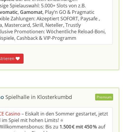
sige Spielauswahl: 5.000+ Slots von z.B.
vomatic
,
Gamomat
, Play’n GO & Pragmatic
xible Zahlungen: Akzeptiert SOFORT, Paysafe ,
a, Mastercard, Skrill, Neteller, Trustly
lusive Promotionen: Wöchentliche Reload-Boni,
eispiele, Cashback & VIP-Programm
istrieren
no
Spielhalle in
Klosterkumbd
Premium
CE Casino
– Eiskalt in den Sommer gestartet, jetzt
l im Spiel mit hohen Limits! ⭐
 Willkommensbonus: Bis zu
1.500 € mit 450 %
auf