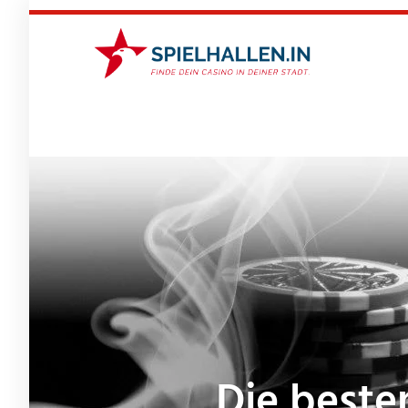
Skip
to
main
content
Die beste