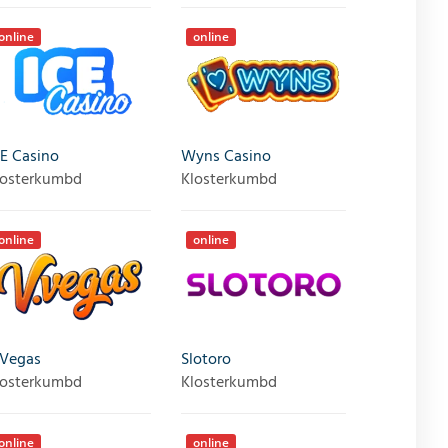
online
online
CE Casino
Wyns Casino
losterkumbd
Klosterkumbd
online
online
.Vegas
Slotoro
losterkumbd
Klosterkumbd
online
online