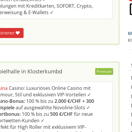
lungen mit Kreditkarten, SOFORT, Crypto,
erweisung & E-Wallets ✓
istrieren
M
K
pielhalle in
Klosterkumbd
Premium
sina
Casino: Luxuriöses Online Casino mit
mour, Stil und exklusiven VIP-Vorteilen ✓
sino-Bonus:
100 % bis zu
2.000 €/CHF + 300
ispiele
auf ausgewählte Novoline-Slots ✓
ortbonus:
100 % bis zu
500 €/CHF
für neue
ortwetten-Kunden ✓
fekt für High Roller mit exklusivem VIP-