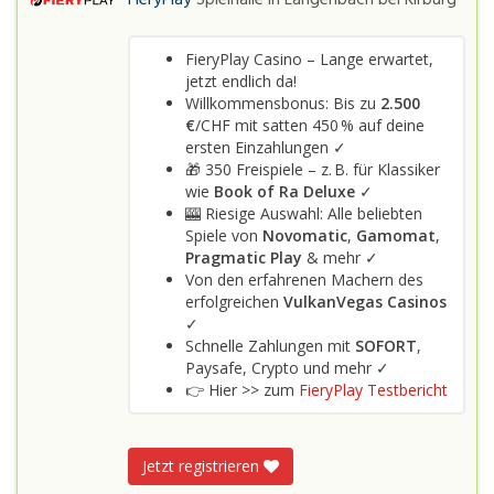
FieryPlay
Spielhalle in
Langenbach bei Kirburg
FieryPlay Casino – Lange erwartet,
jetzt endlich da!
Willkommensbonus: Bis zu
2.500
€
/CHF mit satten 450 % auf deine
ersten Einzahlungen ✓
🎁 350 Freispiele – z. B. für Klassiker
wie
Book of Ra Deluxe
✓
🎰 Riesige Auswahl: Alle beliebten
Spiele von
Novomatic
,
Gamomat
,
Pragmatic Play
& mehr ✓
Von den erfahrenen Machern des
erfolgreichen
VulkanVegas Casinos
✓
Schnelle Zahlungen mit
SOFORT
,
Paysafe, Crypto und mehr ✓
👉 Hier >> zum
FieryPlay Testbericht
Jetzt registrieren