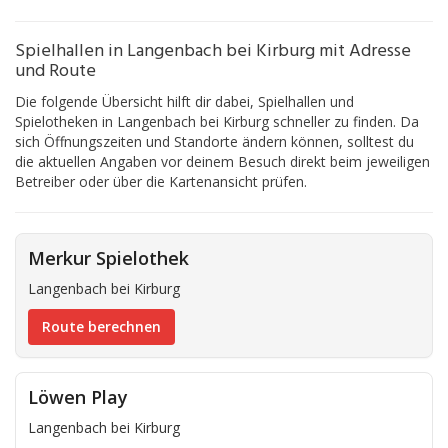
Spielhallen in Langenbach bei Kirburg mit Adresse
und Route
Die folgende Übersicht hilft dir dabei, Spielhallen und
Spielotheken in Langenbach bei Kirburg schneller zu finden. Da
sich Öffnungszeiten und Standorte ändern können, solltest du
die aktuellen Angaben vor deinem Besuch direkt beim jeweiligen
Betreiber oder über die Kartenansicht prüfen.
Merkur Spielothek
Langenbach bei Kirburg
Route berechnen
Löwen Play
Langenbach bei Kirburg