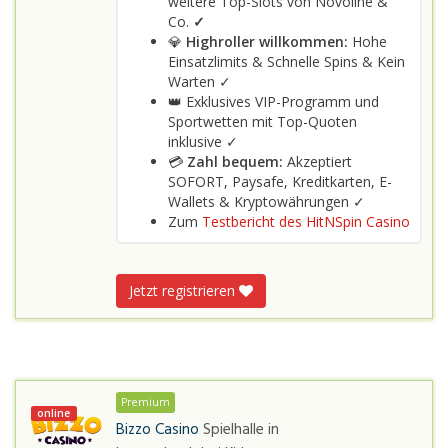
weitere Top-Slots von Novoline &
Co.
✓
💎
Highroller willkommen:
Hohe
Einsatzlimits & Schnelle Spins & Kein
Warten ✓
👑 Exklusives VIP-Programm und
Sportwetten mit Top-Quoten
inklusive ✓
💳
Zahl bequem:
Akzeptiert
SOFORT, Paysafe, Kreditkarten, E-
Wallets & Kryptowährungen ✓
Zum
Testbericht des HitNSpin Casino
Jetzt registrieren
Premium
online
Bizzo Casino
Spielhalle in