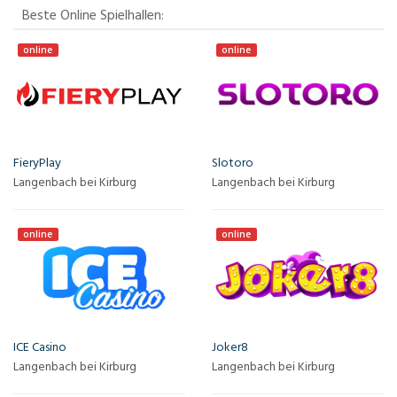
Beste Online Spielhallen:
online
online
FieryPlay
Slotoro
Langenbach bei Kirburg
Langenbach bei Kirburg
online
online
ICE Casino
Joker8
Langenbach bei Kirburg
Langenbach bei Kirburg