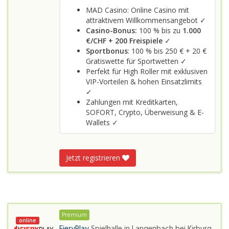
MAD Casino: Online Casino mit
attraktivem Willkommensangebot ✓
Casino-Bonus:
100 % bis zu
1.000
€/CHF + 200 Freispiele
✓
Sportbonus
: 100 % bis 250 € + 20 €
Gratiswette für Sportwetten ✓
Perfekt für High Roller mit exklusiven
VIP-Vorteilen & hohen Einsatzlimits
✓
Zahlungen mit Kreditkarten,
SOFORT, Crypto, Überweisung & E-
Wallets ✓
Jetzt registrieren
Premium
online