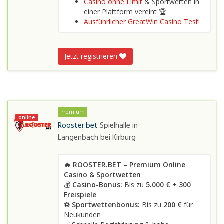
Casino ohne Limit
& Sportwetten in
einer Plattform vereint 🏆
Ausführlicher GreatWin Casino Test
!
Jetzt registrieren
Premium
online
Rooster.bet
Spielhalle in
Langenbach bei Kirburg
🔥 ROOSTER.BET – Premium Online
Casino & Sportwetten
💰
Casino-Bonus:
Bis zu
5.000 €
+
300
Freispiele
⚽
Sportwettenbonus:
Bis zu
200 €
für
Neukunden