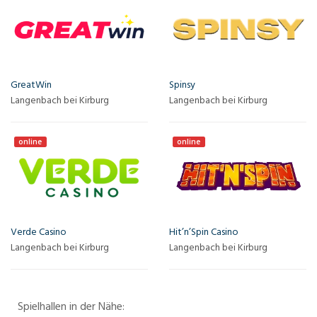
GreatWin
Spinsy
Langenbach bei Kirburg
Langenbach bei Kirburg
online
online
Verde Casino
Hit’n’Spin Casino
Langenbach bei Kirburg
Langenbach bei Kirburg
Spielhallen in der Nähe: