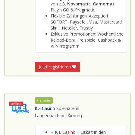
von z.B.
Novomatic
,
Gamomat
,
Play’n GO & Pragmatic
Flexible Zahlungen: Akzeptiert
SOFORT, Paysafe , Visa, Mastercard,
Skrill, Neteller, Trustly
Exklusive Promotionen: Wöchentliche
Reload-Boni, Freispiele, Cashback &
VIP-Programm
Jetzt registrieren
Premium
online
ICE Casino
Spielhalle in
Langenbach bei Kirburg
⭐
ICE Casino
– Eiskalt in den