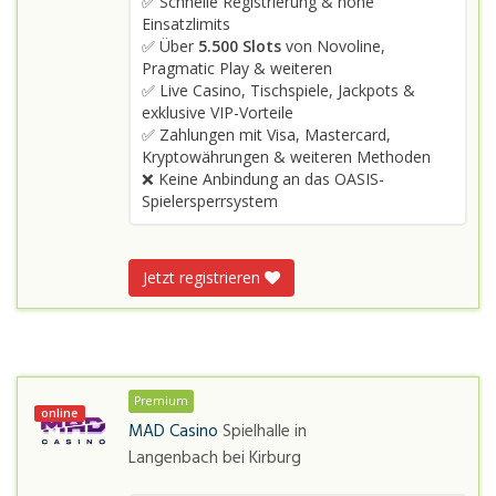
✅ Schnelle Registrierung & hohe
Einsatzlimits
✅ Über
5.500 Slots
von Novoline,
Pragmatic Play & weiteren
✅ Live Casino, Tischspiele, Jackpots &
exklusive VIP-Vorteile
✅ Zahlungen mit Visa, Mastercard,
Kryptowährungen & weiteren Methoden
❌ Keine Anbindung an das OASIS-
Spielersperrsystem
Jetzt registrieren
Premium
online
MAD Casino
Spielhalle in
Langenbach bei Kirburg