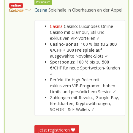
Premium
online
Casina
Spielhalle in
Oberhausen an der Appel
Casina
Casino: Luxuriöses Online
Casino mit Glamour, Stil und
exklusiven VIP-Vorteilen ✓
Casino-Bonus:
100 % bis zu
2.000
€/CHF + 300 Freispiele
auf
ausgewählte Novoline-Slots ✓
Sportbonus:
100 % bis zu
500
€/CHF
für neue Sportwetten-Kunden
✓
Perfekt für High Roller mit
exklusivem VIP-Programm, hohen
Limits und persönlichem Service ✓
Zahlungen mit Revolut, Google Pay,
Kreditkarten, Kryptowährungen,
SOFORT & E-Wallets ✓
Jetzt registrieren