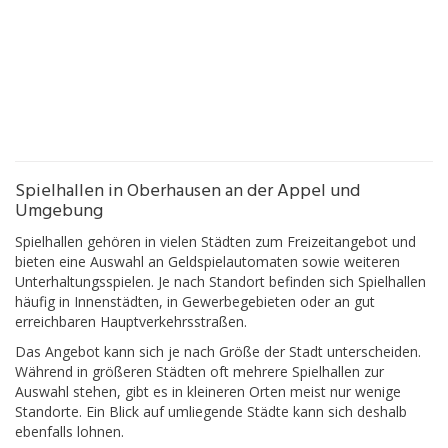
Spielhallen in Oberhausen an der Appel und
Umgebung
Spielhallen gehören in vielen Städten zum Freizeitangebot und
bieten eine Auswahl an Geldspielautomaten sowie weiteren
Unterhaltungsspielen. Je nach Standort befinden sich Spielhallen
häufig in Innenstädten, in Gewerbegebieten oder an gut
erreichbaren Hauptverkehrsstraßen.
Das Angebot kann sich je nach Größe der Stadt unterscheiden.
Während in größeren Städten oft mehrere Spielhallen zur
Auswahl stehen, gibt es in kleineren Orten meist nur wenige
Standorte. Ein Blick auf umliegende Städte kann sich deshalb
ebenfalls lohnen.