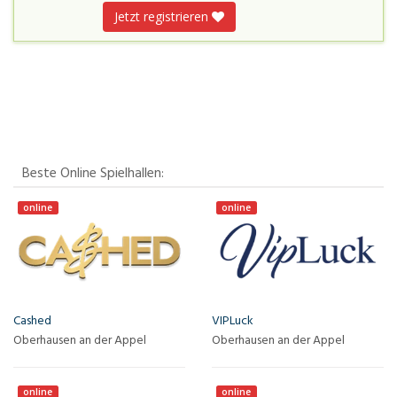
Jetzt registrieren
Beste Online Spielhallen:
online
online
Cashed
VIPLuck
Oberhausen an der Appel
Oberhausen an der Appel
online
online