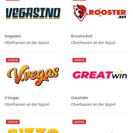
Vegasino
Rooster.bet
Oberhausen an der Appel
Oberhausen an der Appel
online
online
V.Vegas
GreatWin
Oberhausen an der Appel
Oberhausen an der Appel
online
online