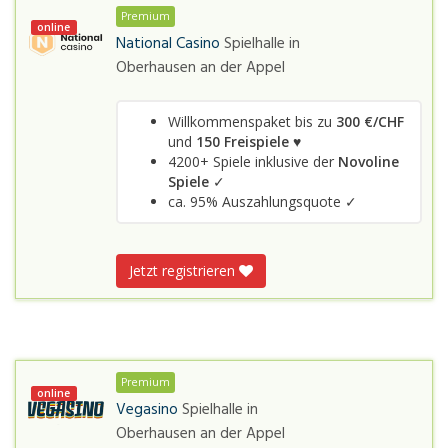
Premium
online
National Casino
Spielhalle in
Oberhausen an der Appel
Willkommenspaket bis zu
300 €/CHF
und
150 Freispiele ♥
4200+ Spiele inklusive der
Novoline
Spiele
✓
ca. 95% Auszahlungsquote ✓
Jetzt registrieren
Premium
online
Vegasino
Spielhalle in
Oberhausen an der Appel