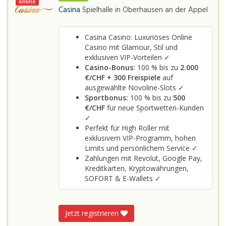
online
Casina
Spielhalle in
Oberhausen an der Appel
Casina Casino: Luxuriöses Online
Casino mit Glamour, Stil und
exklusiven VIP-Vorteilen ✓
Casino-Bonus:
100 % bis zu
2.000
€/CHF + 300 Freispiele
auf
ausgewählte Novoline-Slots ✓
Sportbonus:
100 % bis zu
500
€/CHF
für neue Sportwetten-Kunden
✓
Perfekt für High Roller mit
exklusivem VIP-Programm, hohen
Limits und persönlichem Service ✓
Zahlungen mit Revolut, Google Pay,
Kreditkarten, Kryptowährungen,
SOFORT & E-Wallets ✓
Jetzt registrieren