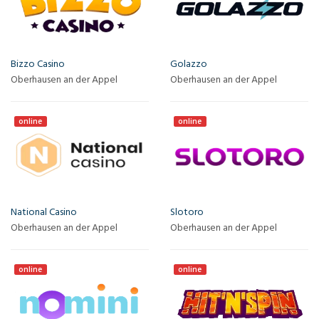
Bizzo Casino
Golazzo
Oberhausen an der Appel
Oberhausen an der Appel
online
online
National Casino
Slotoro
Oberhausen an der Appel
Oberhausen an der Appel
online
online