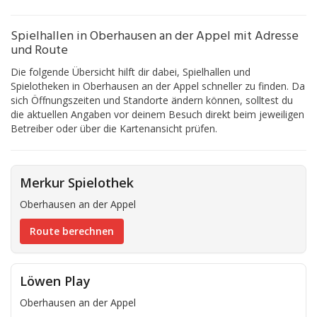
Spielhallen in Oberhausen an der Appel mit Adresse
und Route
Die folgende Übersicht hilft dir dabei, Spielhallen und
Spielotheken in Oberhausen an der Appel schneller zu finden. Da
sich Öffnungszeiten und Standorte ändern können, solltest du
die aktuellen Angaben vor deinem Besuch direkt beim jeweiligen
Betreiber oder über die Kartenansicht prüfen.
Merkur Spielothek
Oberhausen an der Appel
Route berechnen
Löwen Play
Oberhausen an der Appel