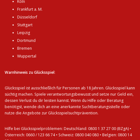
Köln
Frankfurt a. M.
Düsseldorf
Stuttgart
Leipzig
Dortmund
Bremen
Wuppertal
Warnhinweis zu Glücksspiel
:
Glücksspiel ist ausschließlich für Personen ab 18 Jahren. Glücksspiel kann
süchtig machen. Spiele verantwortungsbewusst und setze nur Geld ein,
dessen Verlust du dir leisten kannst. Wenn du Hilfe oder Beratung
benötigst, wende dich an eine anerkannte
Suchtberatungsstelle
oder
nutze die Angebote zur Glücksspielsuchtprävention.
Hilfe bei Glücksspielproblemen: Deutschland: 0800 1 37 27 00 (BZgA) •
Österreich: 0660 / 123 66 74 • Schweiz: 0800 040 080 • Belgien: 0800 14