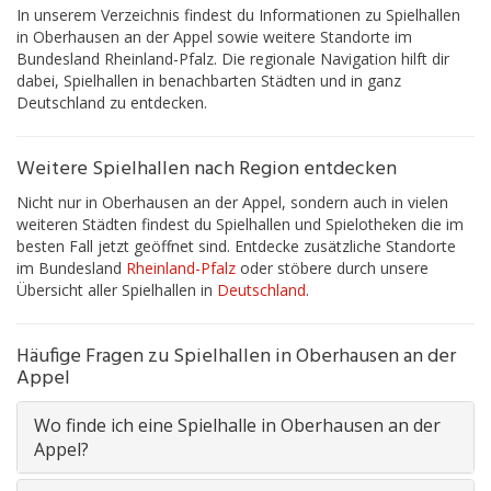
In unserem Verzeichnis findest du Informationen zu Spielhallen
in Oberhausen an der Appel sowie weitere Standorte im
Bundesland Rheinland-Pfalz. Die regionale Navigation hilft dir
dabei, Spielhallen in benachbarten Städten und in ganz
Deutschland zu entdecken.
Weitere Spielhallen nach Region entdecken
Nicht nur in Oberhausen an der Appel, sondern auch in vielen
weiteren Städten findest du Spielhallen und Spielotheken die im
besten Fall jetzt geöffnet sind. Entdecke zusätzliche Standorte
im Bundesland
Rheinland-Pfalz
oder stöbere durch unsere
Übersicht aller Spielhallen in
Deutschland
.
Häufige Fragen zu Spielhallen in Oberhausen an der
Appel
Wo finde ich eine Spielhalle in Oberhausen an der
Appel?