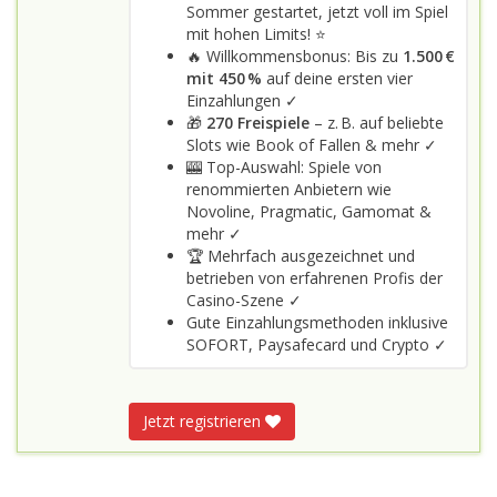
Sommer gestartet, jetzt voll im Spiel
mit hohen Limits! ⭐
🔥 Willkommensbonus: Bis zu
1.500 €
mit 450 %
auf deine ersten vier
Einzahlungen ✓
🎁
270 Freispiele
– z. B. auf beliebte
Slots wie Book of Fallen & mehr ✓
🎰 Top-Auswahl: Spiele von
renommierten Anbietern wie
Novoline, Pragmatic, Gamomat &
mehr ✓
🏆 Mehrfach ausgezeichnet und
betrieben von erfahrenen Profis der
Casino-Szene ✓
Gute Einzahlungsmethoden inklusive
SOFORT, Paysafecard und Crypto ✓
Jetzt registrieren