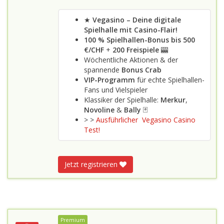
★
Vegasino – Deine digitale
Spielhalle mit Casino-Flair!
100 % Spielhallen-Bonus bis 500
€/CHF
+
200 Freispiele
🎰
Wöchentliche Aktionen & der
spannende
Bonus Crab
VIP-Programm
für echte Spielhallen-
Fans und Vielspieler
Klassiker der Spielhalle:
Merkur
,
Novoline
&
Bally
🃏
> >
Ausführlicher Vegasino Casino
Test!
Jetzt registrieren
Premium