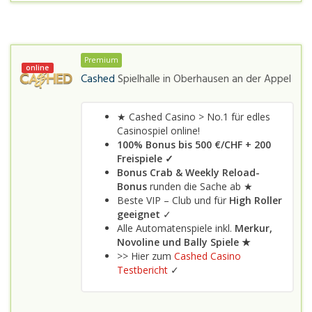
Premium
online
Cashed
Spielhalle in
Oberhausen an der Appel
★ Cashed Casino > No.1 für edles
Casinospiel online!
100% Bonus bis 500 €/CHF + 200
Freispiele ✓
Bonus Crab &
Weekly Reload-
Bonus
runden die Sache ab ★
Beste VIP – Club und für
High Roller
geeignet
✓
Alle Automatenspiele inkl.
Merkur,
Novoline und Bally Spiele ★
>> Hier zum
Cashed Casino
Testbericht
✓