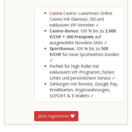
Casina
Casino: Luxuriöses Online
Casino mit Glamour, Stil und
exklusiven VIP-Vorteilen ✓
Casino-Bonus:
100 % bis zu
2.000
€/CHF + 300 Freispiele
auf
ausgewählte Novoline-Slots ✓
Sportbonus:
100 % bis zu
500
€/CHF
für neue Sportwetten-Kunden
✓
Perfekt für High Roller mit
exklusivem VIP-Programm, hohen
Limits und persönlichem Service ✓
Zahlungen mit Revolut, Google Pay,
Kreditkarten, Kryptowährungen,
SOFORT & E-Wallets ✓
Jetzt registrieren