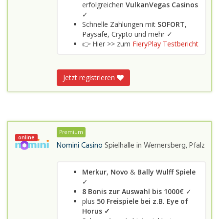
erfolgreichen
VulkanVegas Casinos
✓
Schnelle Zahlungen mit
SOFORT
,
Paysafe, Crypto und mehr ✓
👉 Hier >> zum
FieryPlay Testbericht
Jetzt registrieren
Premium
online
Nomini Casino
Spielhalle in
Wernersberg, Pfalz
Merkur
,
Novo
&
Bally Wulff Spiele
✓
8 Bonis zur Auswahl bis 1000€
✓
plus
50 Freispiele bei z.B. Eye of
Horus ✓