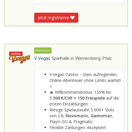
Jetzt registrieren
Premium
online
V.Vegas
Spielhalle in
Wernersberg, Pfalz
V.Vegas Casino – Dein aufregendes
Online-Abenteuer ohne Limits wartet!
⭐
🔥 Willkommensbonus: 150% bis
1.500 €/CHF + 150 Freispiele
auf die
ersten Einzahlungen
Riesige Spielauswahl: 5.000+ Slots
von z.B.
Novomatic
,
Gamomat
,
Play’n GO & Pragmatic
Flexible Zahlungen: Akzeptiert