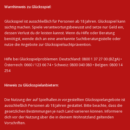
Warnhinweis zu Glücksspiel
:
Glücksspiel ist ausschließlich für Personen ab 18 Jahren. Glücksspiel kann
süchtig machen. Spiele verantwortungsbewusst und setze nur Geld ein,
dessen Verlust du dir leisten kannst. Wenn du Hilfe oder Beratung
benötigst, wende dich an eine anerkannte
Suchtberatungsstelle
oder
nutze die Angebote zur Glücksspielsuchtprävention.
Hilfe bei Glücksspielproblemen: Deutschland: 0800 1 37 27 00 (BZgA) •
Österreich: 0660 / 123 66 74 • Schweiz: 0800 040 080 • Belgien: 0800 14
254
Hinweis zu Glücksspielanbietern
:
Die Nutzung der auf Spielhallen.in vorgestellten Glücksspielangebote ist
ausschließlich Personen ab 18 Jahren gestattet. Bitte beachte, dass die
gesetzlichen Bestimmungen je nach Land variieren können. Informiere
dich vor der Nutzung über die in deinem Wohnsitzland geltenden
Vorschriften.