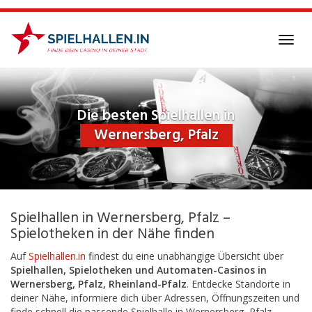
Skip
to
main
Toggl
content
navig
Die besten Spielhallen in
Wernersberg, Pfalz
Spielhallen in Wernersberg, Pfalz –
Spielotheken in der Nähe finden
Auf
Spielhallen.in
findest du eine unabhängige Übersicht über
Spielhallen, Spielotheken und Automaten-Casinos in
Wernersberg, Pfalz, Rheinland-Pfalz
. Entdecke Standorte in
deiner Nähe, informiere dich über Adressen, Öffnungszeiten und
finde schnell die passende Spielhalle in Wernersberg, Pfalz.