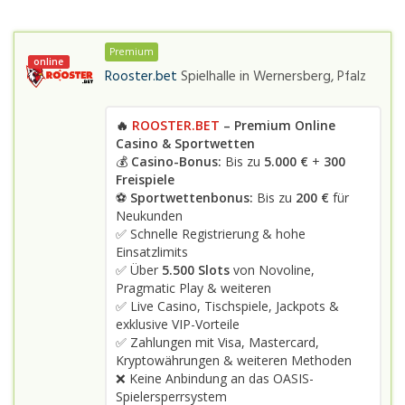
Premium
online
Rooster.bet
Spielhalle in
Wernersberg, Pfalz
🔥
ROOSTER.BET
– Premium Online
Casino & Sportwetten
💰
Casino-Bonus:
Bis zu
5.000 €
+
300
Freispiele
⚽
Sportwettenbonus:
Bis zu
200 €
für
Neukunden
✅ Schnelle Registrierung & hohe
Einsatzlimits
✅ Über
5.500 Slots
von Novoline,
Pragmatic Play & weiteren
✅ Live Casino, Tischspiele, Jackpots &
exklusive VIP-Vorteile
✅ Zahlungen mit Visa, Mastercard,
Kryptowährungen & weiteren Methoden
❌ Keine Anbindung an das OASIS-
Spielersperrsystem