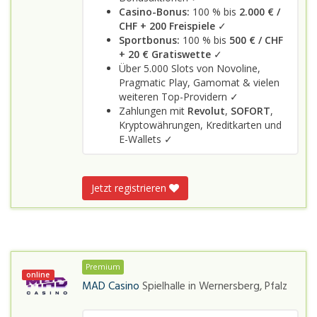
Casino-Bonus:
100 % bis
2.000 € /
CHF + 200 Freispiele
✓
Sportbonus:
100 % bis
500 € / CHF
+ 20 € Gratiswette
✓
Über 5.000 Slots von Novoline,
Pragmatic Play, Gamomat & vielen
weiteren Top-Providern ✓
Zahlungen mit
Revolut
,
SOFORT
,
Kryptowährungen, Kreditkarten und
E-Wallets ✓
Jetzt registrieren
Premium
online
MAD Casino
Spielhalle in
Wernersberg, Pfalz