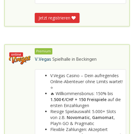
Jetzt registrieren
Premium
online
V.Vegas
Spielhalle in
Beckingen
V.Vegas Casino – Dein aufregendes
Online-Abenteuer ohne Limits wartet!
⭐
🔥 Willkommensbonus: 150% bis
1.500 €/CHF + 150 Freispiele
auf die
ersten Einzahlungen
Riesige Spielauswahl: 5.000+ Slots
von z.B.
Novomatic
,
Gamomat
,
Play’n GO & Pragmatic
Flexible Zahlungen: Akzeptiert