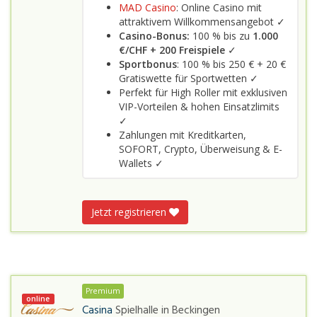
MAD Casino
: Online Casino mit
attraktivem Willkommensangebot ✓
Casino-Bonus:
100 % bis zu
1.000
€/CHF + 200 Freispiele
✓
Sportbonus
: 100 % bis 250 € + 20 €
Gratiswette für Sportwetten ✓
Perfekt für High Roller mit exklusiven
VIP-Vorteilen & hohen Einsatzlimits
✓
Zahlungen mit Kreditkarten,
SOFORT, Crypto, Überweisung & E-
Wallets ✓
Jetzt registrieren
Premium
online
Casina
Spielhalle in
Beckingen