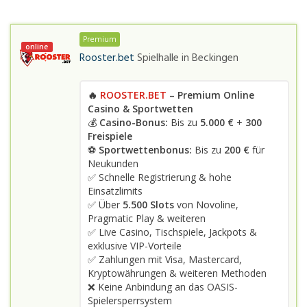
Premium
online
Rooster.bet
Spielhalle in
Beckingen
🔥
ROOSTER.BET
– Premium Online
Casino & Sportwetten
💰
Casino-Bonus:
Bis zu
5.000 €
+
300
Freispiele
⚽
Sportwettenbonus:
Bis zu
200 €
für
Neukunden
✅ Schnelle Registrierung & hohe
Einsatzlimits
✅ Über
5.500 Slots
von Novoline,
Pragmatic Play & weiteren
✅ Live Casino, Tischspiele, Jackpots &
exklusive VIP-Vorteile
✅ Zahlungen mit Visa, Mastercard,
Kryptowährungen & weiteren Methoden
❌ Keine Anbindung an das OASIS-
Spielersperrsystem