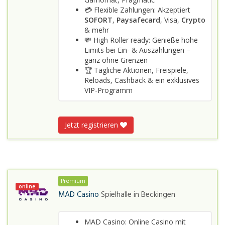
💳 Flexible Zahlungen: Akzeptiert
SOFORT
,
Paysafecard
, Visa,
Crypto
& mehr
💸 High Roller ready: Genieße hohe
Limits bei Ein- & Auszahlungen –
ganz ohne Grenzen
🏆 Tägliche Aktionen, Freispiele,
Reloads, Cashback & ein exklusives
VIP-Programm
Jetzt registrieren
Premium
online
MAD Casino
Spielhalle in
Beckingen
MAD Casino: Online Casino mit