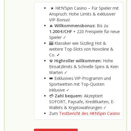
★ Hit’N’Spin Casino – Für Spieler mit
Anspruch: Hohe Limits & exklusiver
VIP-Bonus!
🔥
Willkommensbonus:
Bis zu
1.200 €/CHF
+ 220 Freispiele für neue
Spieler ✓
🎰 Klassiker wie Sizzling Hot &
weitere Top-Slots von Novoline &
Co.
✓
💎
Highroller willkommen:
Hohe
Einsatzlimits & Schnelle Spins & Kein
Warten ✓
👑 Exklusives VIP-Programm und
Sportwetten mit Top-Quoten
inklusive ✓
💳
Zahl bequem:
Akzeptiert
SOFORT, Paysafe, Kreditkarten, E-
Wallets & Kryptowährungen ✓
Zum
Testbericht des HitNSpin Casino