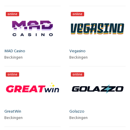
online
online
MAD Casino
Vegasino
Beckingen
Beckingen
online
online
GreatWin
Golazzo
Beckingen
Beckingen