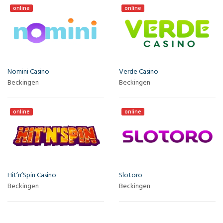
online
online
Nomini Casino
Verde Casino
Beckingen
Beckingen
online
online
Hit’n’Spin Casino
Slotoro
Beckingen
Beckingen