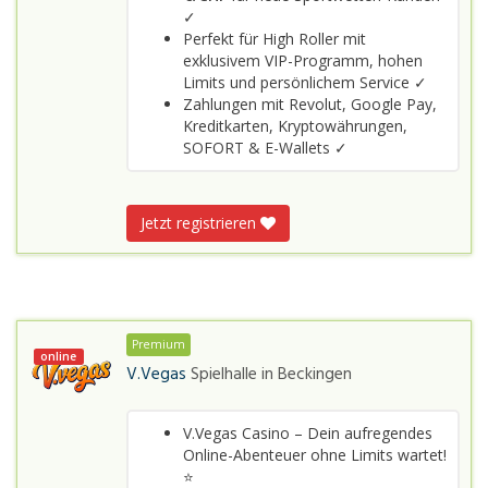
✓
Perfekt für High Roller mit
exklusivem VIP-Programm, hohen
Limits und persönlichem Service ✓
Zahlungen mit Revolut, Google Pay,
Kreditkarten, Kryptowährungen,
SOFORT & E-Wallets ✓
Jetzt registrieren
Premium
online
V.Vegas
Spielhalle in
Beckingen
V.Vegas Casino – Dein aufregendes
Online-Abenteuer ohne Limits wartet!
⭐