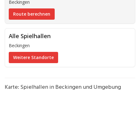
Beckingen
Route berechnen
Alle Spielhallen
Beckingen
Weitere Standorte
Karte: Spielhallen in Beckingen und Umgebung