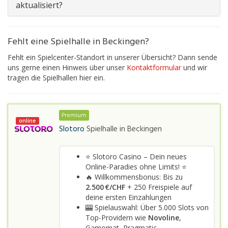
aktualisiert?
Fehlt eine Spielhalle in Beckingen?
Fehlt ein Spielcenter-Standort in unserer Übersicht? Dann sende
uns gerne einen Hinweis über unser
Kontaktformular
und wir
tragen die Spielhallen hier ein.
Premium
online
Slotoro
Spielhalle in
Beckingen
⭐ Slotoro Casino – Dein neues
Online-Paradies ohne Limits! ⭐
🔥 Willkommensbonus: Bis zu
2.500 €/CHF
+ 250 Freispiele auf
deine ersten Einzahlungen
🎰 Spielauswahl: Über 5.000 Slots von
Top-Providern wie
Novoline
,
Gamomat, Pragmatic