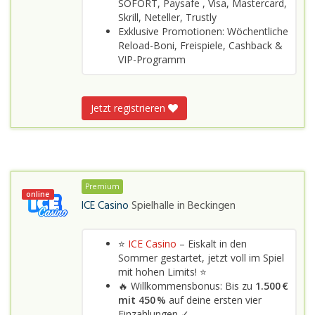
SOFORT, Paysafe , Visa, Mastercard,
Skrill, Neteller, Trustly
Exklusive Promotionen: Wöchentliche
Reload-Boni, Freispiele, Cashback &
VIP-Programm
Jetzt registrieren
Premium
online
ICE Casino
Spielhalle in
Beckingen
⭐
ICE Casino
– Eiskalt in den
Sommer gestartet, jetzt voll im Spiel
mit hohen Limits! ⭐
🔥 Willkommensbonus: Bis zu
1.500 €
mit 450 %
auf deine ersten vier
Einzahlungen ✓