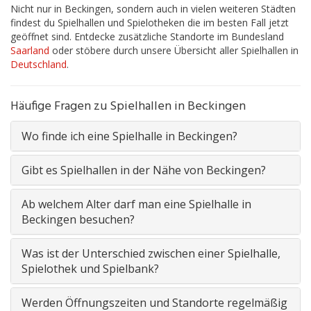
Nicht nur in Beckingen, sondern auch in vielen weiteren Städten
findest du Spielhallen und Spielotheken die im besten Fall jetzt
geöffnet sind. Entdecke zusätzliche Standorte im Bundesland
Saarland
oder stöbere durch unsere Übersicht aller Spielhallen in
Deutschland
.
Häufige Fragen zu Spielhallen in Beckingen
Wo finde ich eine Spielhalle in Beckingen?
Gibt es Spielhallen in der Nähe von Beckingen?
Ab welchem Alter darf man eine Spielhalle in
Beckingen besuchen?
Was ist der Unterschied zwischen einer Spielhalle,
Spielothek und Spielbank?
Werden Öffnungszeiten und Standorte regelmäßig