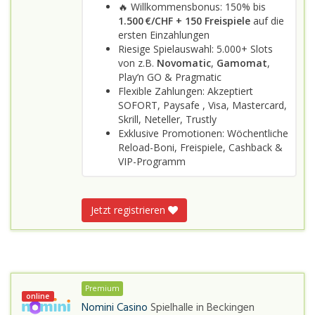
🔥 Willkommensbonus: 150% bis
1.500 €/CHF + 150 Freispiele
auf die
ersten Einzahlungen
Riesige Spielauswahl: 5.000+ Slots
von z.B.
Novomatic
,
Gamomat
,
Play’n GO & Pragmatic
Flexible Zahlungen: Akzeptiert
SOFORT, Paysafe , Visa, Mastercard,
Skrill, Neteller, Trustly
Exklusive Promotionen: Wöchentliche
Reload-Boni, Freispiele, Cashback &
VIP-Programm
Jetzt registrieren
Premium
online
Nomini Casino
Spielhalle in
Beckingen