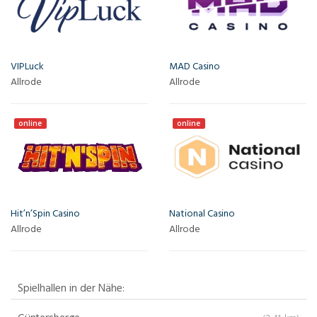
VIPLuck
MAD Casino
Allrode
Allrode
online
online
Hit’n’Spin Casino
National Casino
Allrode
Allrode
Spielhallen in der Nähe: