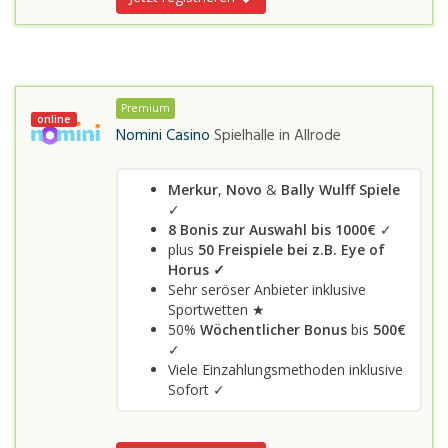
Premium
online
Nomini Casino
Spielhalle in
Allrode
Merkur
,
Novo
&
Bally Wulff Spiele
✓
8 Bonis zur Auswahl bis 1000€
✓
plus
50 Freispiele bei z.B. Eye of
Horus ✓
Sehr seröser Anbieter inklusive
Sportwetten ★
50%
Wöchentlicher Bonus
bis
500€
✓
Viele Einzahlungsmethoden inklusive
Sofort ✓