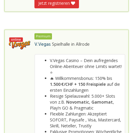
Jetzt registrieren
Premium
online
V.Vegas
Spielhalle in
Allrode
V.Vegas Casino – Dein aufregendes
Online-Abenteuer ohne Limits wartet!
⭐
🔥 Willkommensbonus: 150% bis
1.500 €/CHF + 150 Freispiele
auf die
ersten Einzahlungen
Riesige Spielauswahl: 5.000+ Slots
von z.B.
Novomatic
,
Gamomat
,
Play’n GO & Pragmatic
Flexible Zahlungen: Akzeptiert
SOFORT, Paysafe , Visa, Mastercard,
Skrill, Neteller, Trustly
Exklusive Promotionen: Wöchentliche