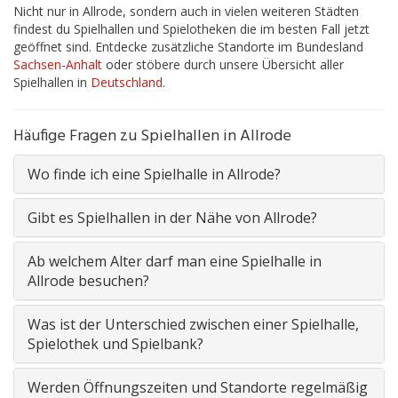
Nicht nur in Allrode, sondern auch in vielen weiteren Städten
findest du Spielhallen und Spielotheken die im besten Fall jetzt
geöffnet sind. Entdecke zusätzliche Standorte im Bundesland
Sachsen-Anhalt
oder stöbere durch unsere Übersicht aller
Spielhallen in
Deutschland
.
Häufige Fragen zu Spielhallen in Allrode
Wo finde ich eine Spielhalle in Allrode?
Gibt es Spielhallen in der Nähe von Allrode?
Ab welchem Alter darf man eine Spielhalle in
Allrode besuchen?
Was ist der Unterschied zwischen einer Spielhalle,
Spielothek und Spielbank?
Werden Öffnungszeiten und Standorte regelmäßig