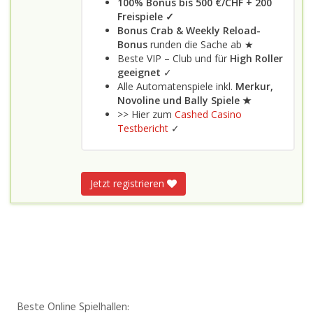
100% Bonus bis 500 €/CHF + 200
Freispiele ✓
Bonus Crab &
Weekly Reload-
Bonus
runden die Sache ab ★
Beste VIP – Club und für
High Roller
geeignet
✓
Alle Automatenspiele inkl.
Merkur,
Novoline und Bally Spiele ★
>> Hier zum
Cashed Casino
Testbericht
✓
Jetzt registrieren
Beste Online Spielhallen: