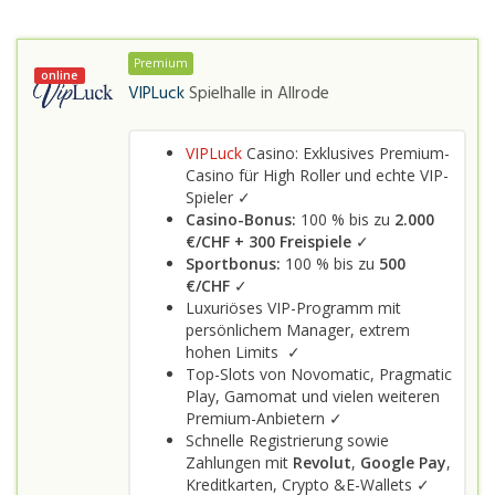
Premium
online
VIPLuck
Spielhalle in
Allrode
VIPLuck
Casino: Exklusives Premium-
Casino für High Roller und echte VIP-
Spieler ✓
Casino-Bonus:
100 % bis zu
2.000
€/CHF + 300 Freispiele
✓
Sportbonus:
100 % bis zu
500
€/CHF
✓
Luxuriöses VIP-Programm mit
persönlichem Manager, extrem
hohen Limits ✓
Top-Slots von Novomatic, Pragmatic
Play, Gamomat und vielen weiteren
Premium-Anbietern ✓
Schnelle Registrierung sowie
Zahlungen mit
Revolut
,
Google Pay
,
Kreditkarten, Crypto &E-Wallets ✓