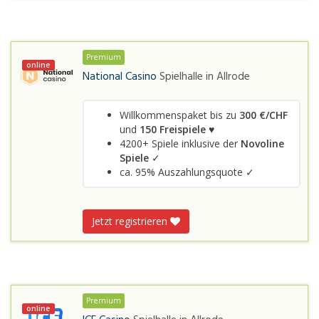
Premium
online
National Casino
Spielhalle in
Allrode
Willkommenspaket bis zu
300 €/CHF
und
150 Freispiele ♥
4200+ Spiele inklusive der
Novoline
Spiele
✓
ca. 95% Auszahlungsquote ✓
Jetzt registrieren
Premium
online